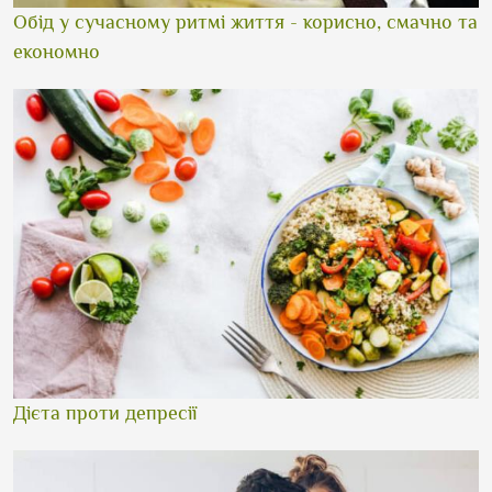
Обід у сучасному ритмі життя - корисно, смачно та
економно
Дієта проти депресії