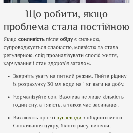
Що робити, якщо
проблема стала постійною
Якщо
сонливість
після
обіду
є сильною,
супроводжується слабкістю, млявістю та стала
регулярною, слід проаналізувати спосіб життя,
харчування і стан здоров’я загалом.
Зверніть увагу на питний режим. Пийте рідину
із розрахунку 30 мл води на 1 кг ваги на добу.
Нормалізуйте сон. Важлива не лише кількість
годин сну, а і якість, а також час засинання.
Виключіть прості
вуглеводи
з обідного меню.
Споживання цукру, білого рису, випічки,