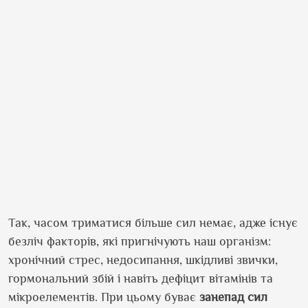
Так, часом триматися більше сил немає, адже існує
безліч факторів, які пригнічують наш організм:
хронічний стрес, недосипання, шкідливі звички,
гормональний збій і навіть дефіцит вітамінів та
мікроелементів. При цьому буває
занепад сил