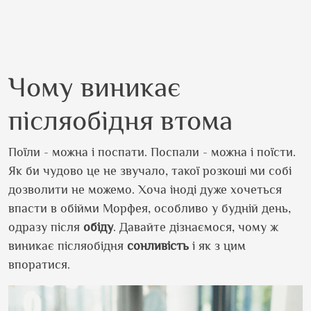
Чому виникає
післяобідня втома
Поїли - можна і поспати. Поспали - можна і поїсти.
Як би чудово це не звучало, такої розкоші ми собі
дозволити не можемо. Хоча іноді дуже хочеться
впасти в обійми Морфея, особливо у будній день,
одразу після
обіду
. Давайте дізнаємося, чому ж
виникає післяобідня
сонливість
і як з цим
впоратися.