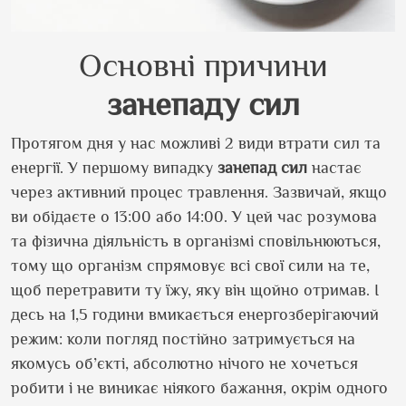
Основні причини
занепаду сил
Протягом дня у нас можливі 2 види втрати сил та
енергії. У першому випадку
занепад сил
настає
через активний процес травлення. Зазвичай, якщо
ви обідаєте о 13:00 або 14:00. У цей час розумова
та фізична діяльність в організмі сповільнюються,
тому що організм спрямовує всі свої сили на те,
щоб перетравити ту їжу, яку він щойно отримав. І
десь на 1,5 години вмикається енергозберігаючий
режим: коли погляд постійно затримується на
якомусь об’єкті, абсолютно нічого не хочеться
робити і не виникає ніякого бажання, окрім одного