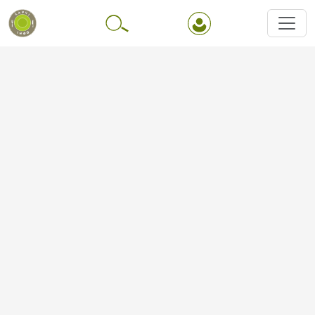
Перейти до основного вмісту