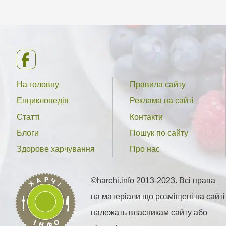
На головну
Правила сайту
Енциклопедія
Реклама на сайті
Статті
Контакти
Блоги
Пошук по сайту
Здорове харчування
Про нас
©harchi.info 2013-2023. Всі права
на матеріали що розміщені на сайті
належать власникам сайту або