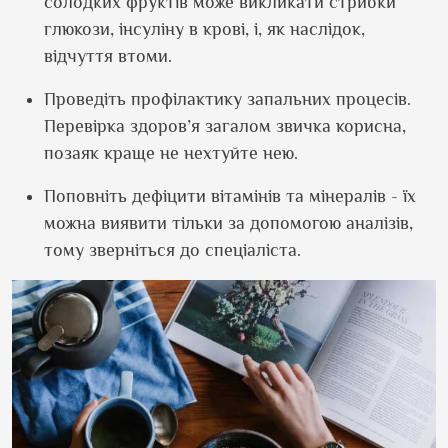
солодких фруктів може викликати стрибки
глюкози, інсуліну в крові, і, як наслідок,
відчуття втоми.
Проведіть профілактику запальних процесів.
Перевірка здоров’я загалом звичка корисна,
позаяк краще не нехтуйте нею.
Поповніть дефіцити вітамінів та мінералів - їх
можна виявити тільки за допомогою аналізів,
тому зверніться до спеціаліста.