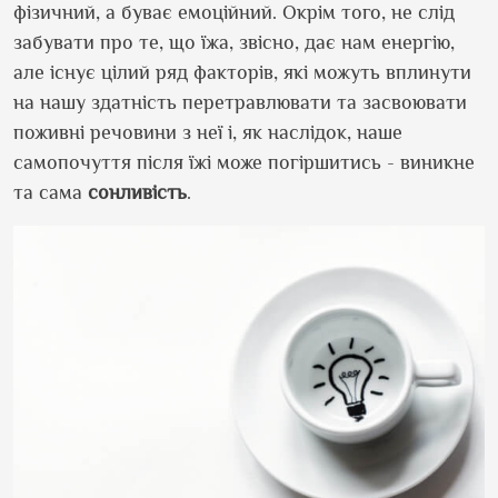
фізичний, а буває емоційний. Окрім того, не слід
забувати про те, що їжа, звісно, дає нам енергію,
але існує цілий ряд факторів, які можуть вплинути
на нашу здатність перетравлювати та засвоювати
поживні речовини з неї і, як наслідок, наше
самопочуття після їжі може погіршитись - виникне
та сама
сонливість
.