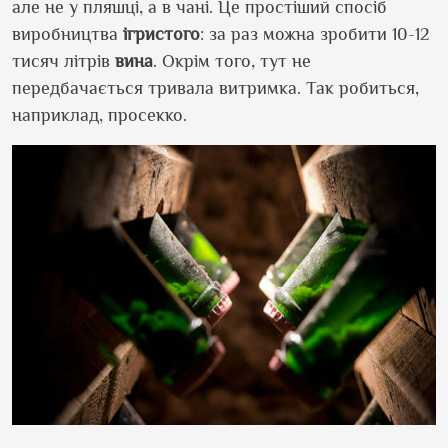
але не у пляшці, а в чані. Це простіший спосіб
виробництва
ігристого
: за раз можна зробити 10-12
тисяч літрів
вина
. Окрім того, тут не
передбачається тривала витримка. Так робиться,
наприклад, просекко.