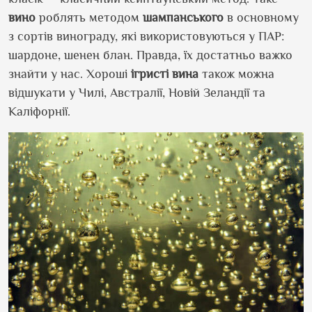
вино
роблять методом
шампанського
в основному
з сортів винограду, які використовуються у ПАР:
шардоне, шенен блан. Правда, їх достатньо важко
знайти у нас. Хороші
ігристі
вина
також можна
відшукати у Чилі, Австралії, Новій Зеландії та
Каліфорнії.