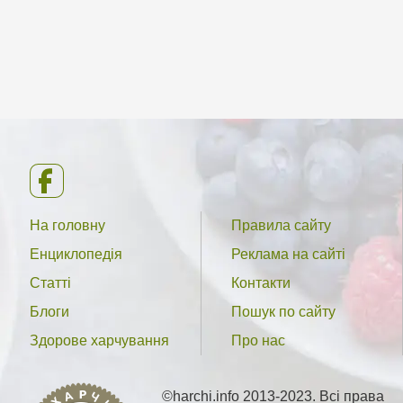
На головну
Правила сайту
Енциклопедія
Реклама на сайті
Статті
Контакти
Блоги
Пошук по сайту
Здорове харчування
Про нас
©harchi.info 2013-2023. Всі права