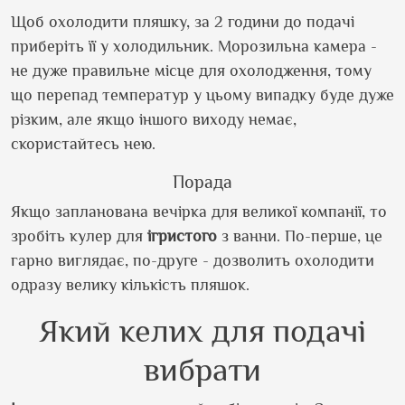
Щоб охолодити пляшку, за 2 години до подачі
приберіть її у холодильник. Морозильна камера -
не дуже правильне місце для охолодження, тому
що перепад температур у цьому випадку буде дуже
різким, але якщо іншого виходу немає,
скористайтесь нею.
Порада
Якщо запланована вечірка для великої компанії, то
зробіть кулер для
ігристого
з ванни. По-перше, це
гарно виглядає, по-друге - дозволить охолодити
одразу велику кількість пляшок.
Який келих для подачі
вибрати