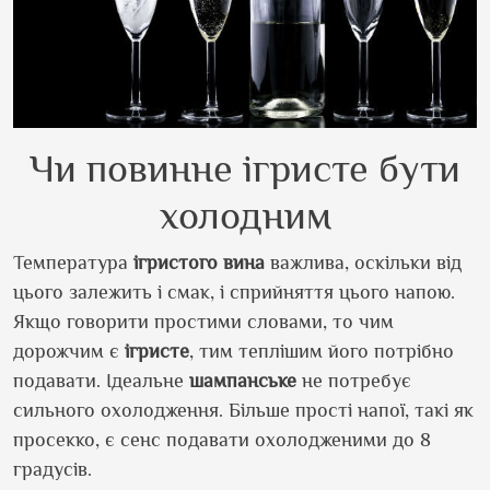
Чи повинне ігристе бути
холодним
Температура
ігристого
вина
важлива, оскільки від
цього залежить і смак, і сприйняття цього напою.
Якщо говорити простими словами, то чим
дорожчим є
ігристе
, тим теплішим його потрібно
подавати. Ідеальне
шампанське
не потребує
сильного охолодження. Більше прості напої, такі як
просекко, є сенс подавати охолодженими до 8
градусів.