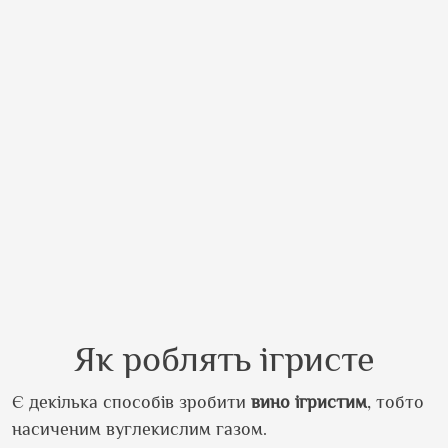
Як роблять ігристе
Є декілька способів зробити
вино
ігристим
, тобто
насиченим вуглекислим газом.