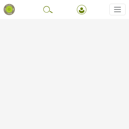
Перейти до основного вмісту