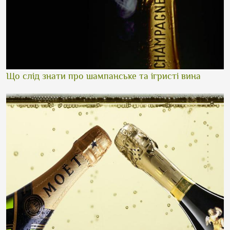
Що слід знати про шампанське та ігристі вина