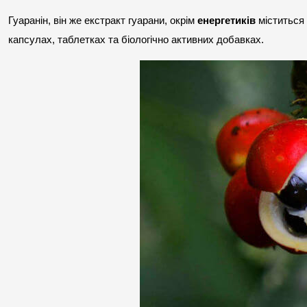
Гуаранін, він же екстракт гуарани, окрім 
енергетиків
 міститься
капсулах, таблетках та біологічно активних добавках.