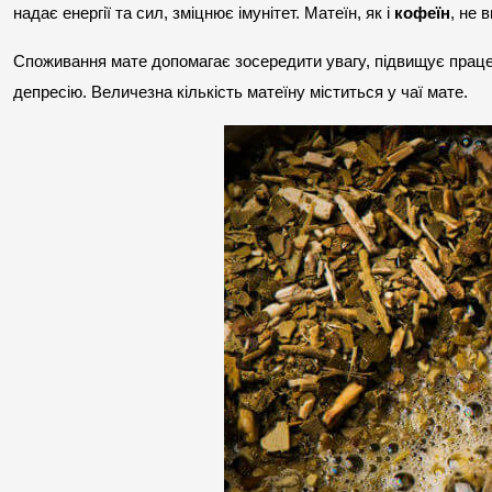
надає енергії та сил, зміцнює імунітет. Матеїн, як і 
кофеїн
, не 
Споживання мате допомагає зосередити увагу, підвищує працезд
депресію. Величезна кількість матеїну міститься у чаї мате.