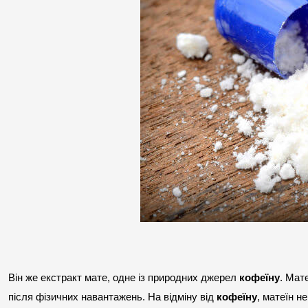
Він же екстракт мате, одне із природних джерел 
кофеїну
. Мат
після фізичних навантажень. На відміну від 
кофеїну
, матеїн н