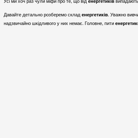
Усі ми хоч раз чули міфи про те, що від 
енергетиків
 випадають
Давайте детально розберемо склад 
енергетиків
. Уважно вивч
надзвичайно шкідливого у них немає. Головне, пити 
енергетик