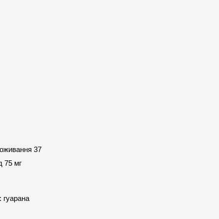
оживання 37 
 75 мг 
: гуарана 