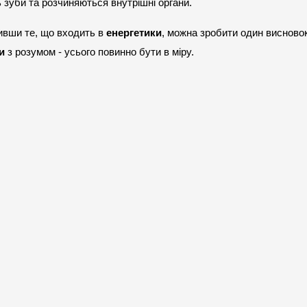
 зуби та розчиняються внутрішні органи.
ивши те, що входить в 
енергетики
, можна зробити один висновок:
и
 з розумом - усього повинно бути в міру.