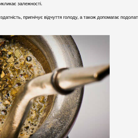
викликає залежності.
атність, пригнічує відчуття голоду, а також допомагає подолати