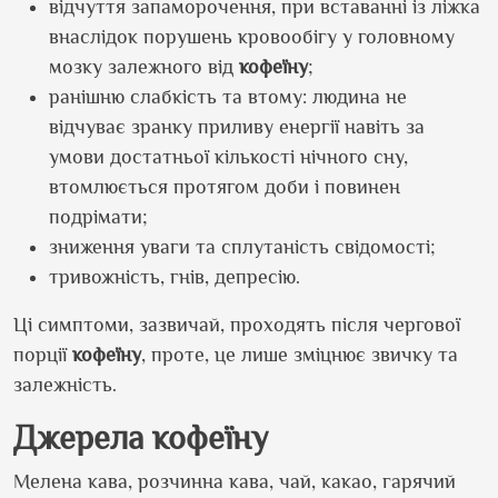
відчуття запаморочення, при вставанні із ліжка
внаслідок порушень кровообігу у головному
мозку залежного від
кофеїну
;
ранішню слабкість та втому: людина не
відчуває зранку приливу енергії навіть за
умови достатньої кількості нічного сну,
втомлюється протягом доби і повинен
подрімати;
зниження уваги та сплутаність свідомості;
тривожність, гнів, депресію.
Ці симптоми, зазвичай, проходять після чергової
порції
кофеїну
, проте, це лише зміцнює звичку та
залежність.
Джерела кофеїну
Мелена кава, розчинна кава, чай, какао, гарячий