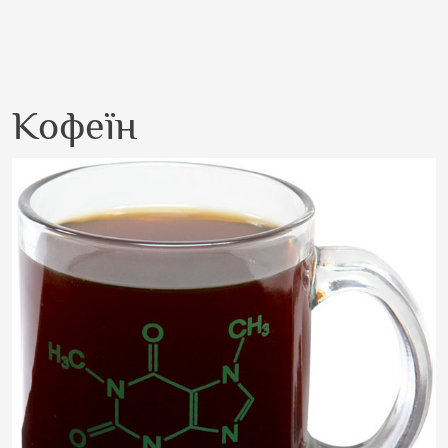
Кофеїн