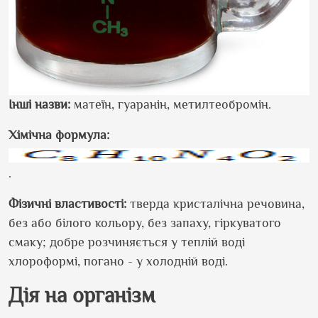
Інші назви:
матеїн, гуаранін, метилтеобромін.
Хімічна формула:
.
Фізичні властивості:
тверда кристалічна речовина,
без або білого кольору, без запаху, гіркуватого
смаку; добре розчиняється у теплій воді
хлороформі, погано - у холодній воді.
Дія на організм