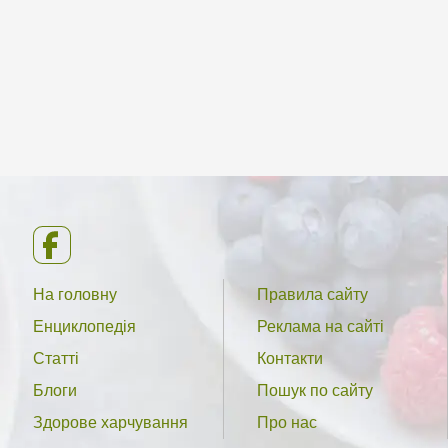
На головну
Правила сайту
Енциклопедія
Реклама на сайті
Статті
Контакти
Блоги
Пошук по сайту
Здорове харчування
Про нас