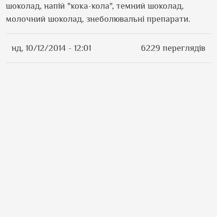
шоколад, напій "кока-кола", темний шоколад,
молочний шоколад, знеболювальні препарати.
нд, 10/12/2014 - 12:01
6229 переглядів