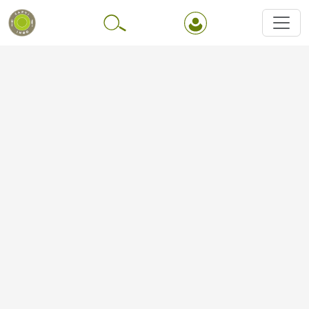
Перейти до основного вмісту