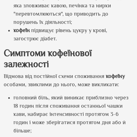
яка зловживає кавою, печінка та нирки
"перевтомлюються", що приводить до
порушень їх діяльності;
кофеїн
підвищує рівень цукру у крові,
загострює діабет.
Симптоми кофеїнової
залежності
Відмова від постійної схеми споживання
кофеїну
особами, звиклими до нього, може викликати:
головний біль, який виникає приблизно через
18 годин після споживання останньої чашки
кави, набирає інтенсивності протягом 3-6
годин і може зберігатися протягом дня або й
більше;