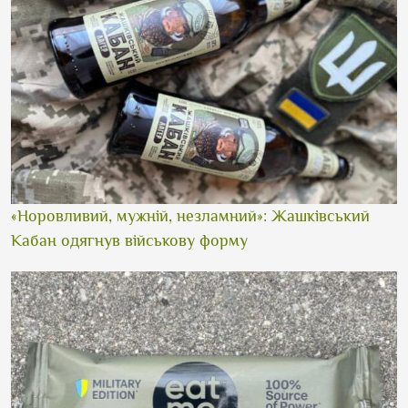
«Норовливий, мужній, незламний»: Жашківський
Кабан одягнув військову форму