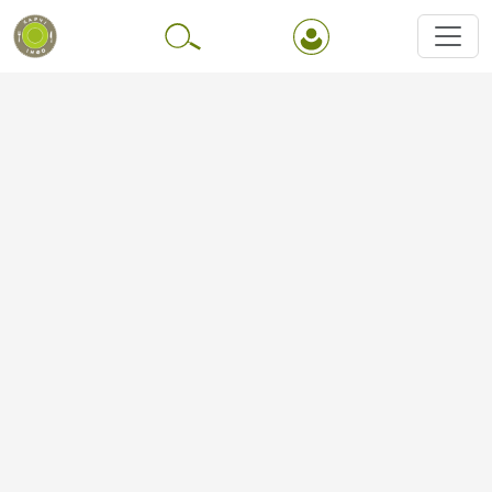
Перейти до основного вмісту