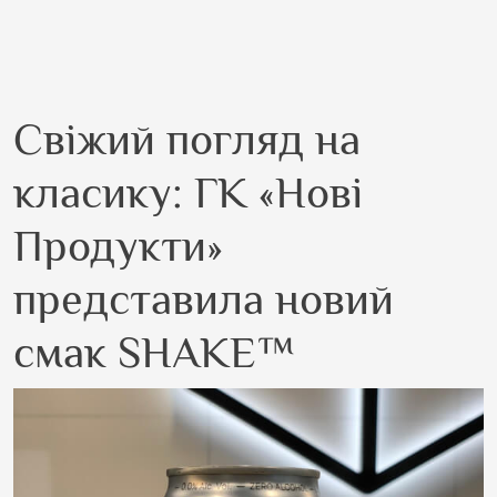
Свіжий погляд на
класику: ГК «Нові
Продукти»
представила новий
смак SHAKE™