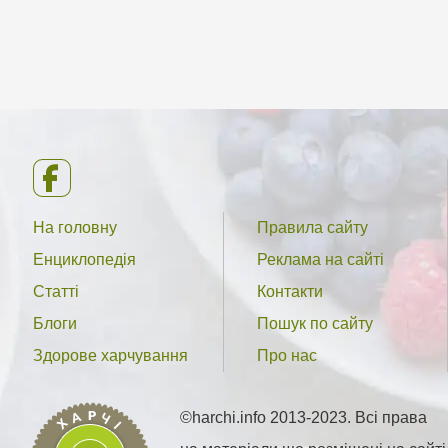
На головну
Правила сайту
Енциклопедія
Реклама на сайті
Статті
Контакти
Блоги
Пошук по сайту
Здорове харчування
Про нас
©harchi.info 2013-2023. Всі права