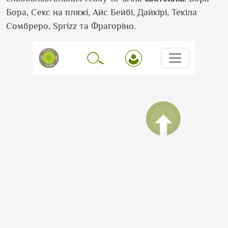
Бора, Секс на пляжі,
Айс
Бейбі
,
Дайкірі
, Текіла
Сомбреро,
Sprizz
та
Фрагоріно
.