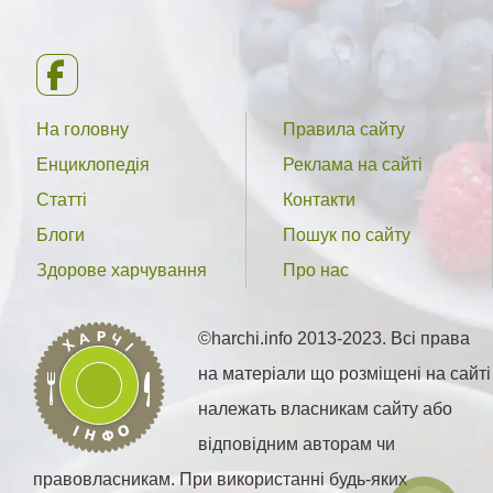
На головну
Правила сайту
Енциклопедія
Реклама на сайті
Статті
Контакти
Блоги
Пошук по сайту
Здорове харчування
Про нас
©harchi.info 2013-2023. Всі права
на матеріали що розміщені на сайті
належать власникам сайту або
відповідним авторам чи
правовласникам. При використанні будь-яких