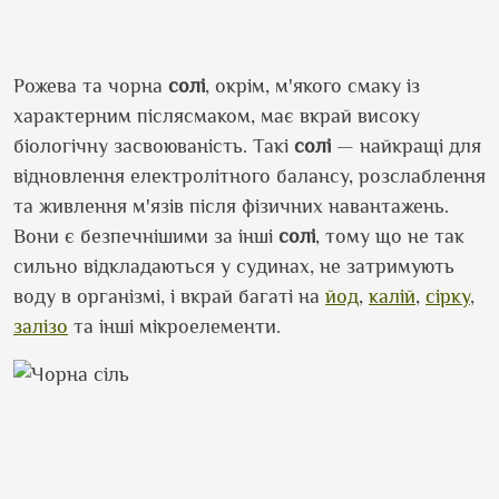
Рожева та чорна
солі
, окрім, м'якого смаку із
характерним післясмаком, має вкрай високу
біологічну засвоюваність. Такі
солі
— найкращі для
відновлення електролітного балансу, розслаблення
та живлення м'язів після фізичних навантажень.
Вони є безпечнішими за інші
солі
, тому що не так
сильно відкладаються у судинах, не затримують
воду в організмі, і вкрай багаті на
йод
,
калій
,
сірку
,
залізо
та інші мікроелементи.