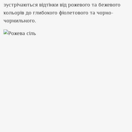
зустрічаються відтінки від рожевого та бежевого
кольорів до глибокого фіолетового та чорно-
чорнильного.