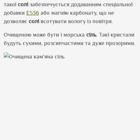
такої
солі
забезпечується додаванням спеціальної
добавки
Е536
або магнію карбонату, що не
дозволяє
солі
всотувати вологу із повітря.
Очищеною може бути і морська
сіль
. Такі кристали
будуть сухими, розсипчастими та дуже прозорими.