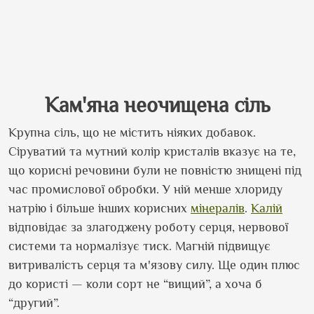
Кам'яна неочищена сіль
Крупна сіль, що не містить ніяких добавок.
Сіруватий та мутний колір кристалів вказує на те,
що корисні речовини були не повністю знищені під
час промислової обробки. У ній менше хлориду
натрію і більше інших корисних
мінералів
.
Калій
відповідає за злагоджену роботу серця, нервової
системи та нормалізує тиск. Магній підвищує
витривалість серця та м'язову силу. Ще один плюс
до користі — коли сорт не “вищий”, а хоча б
“другий”.