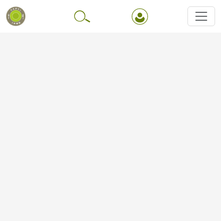
Перейти до основного вмісту