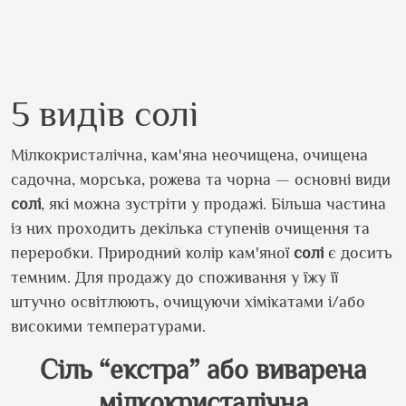
5 видів солі
Мілкокристалічна, кам'яна неочищена, очищена
садочна, морська, рожева та чорна — основні види
солі
, які можна зустріти у продажі. Більша частина
із них проходить декілька ступенів очищення та
переробки. Природний колір кам'яної
солі
є досить
темним. Для продажу до споживання у їжу її
штучно освітлюють, очищуючи хімікатами і/або
високими температурами.
Сіль “екстра” або виварена
мілкокристалічна