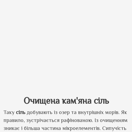
Очищена кам'яна сіль
Таку
сіль
добувають із озер та внутрішніх морів. Як
правило, зустрічається рафінованою. Із очищенням
зникає і більша частина мікроелементів. Сипучість