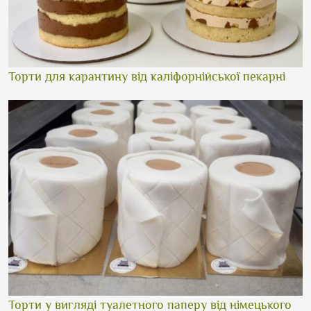
Торти для карантину від каліфорнійської пекарні
Торти у вигляді туалетного паперу від німецького