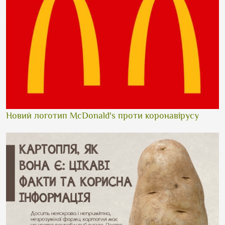
Новий логотип McDonald's проти коронавірусу