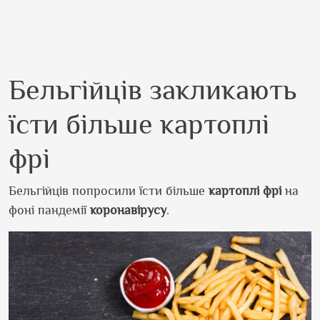
Бельгійців закликають
їсти більше картоплі
фрі
Бельгійців попросили їсти більше
картоплі фрі
на
фоні пандемії
коронавірусу
.