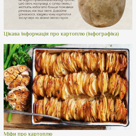
Цікава інформація про картоплю (інфографіка)
Міфи про картоплю