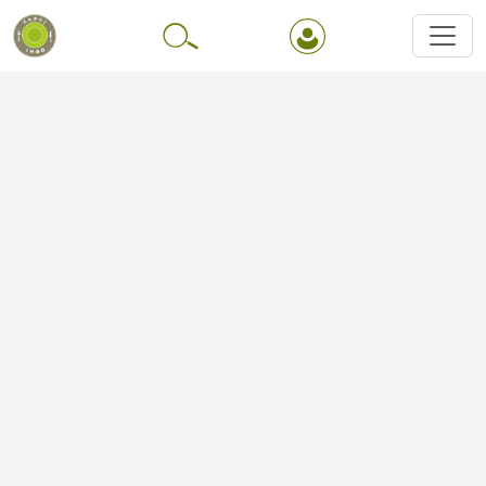
Перейти до основного вмісту