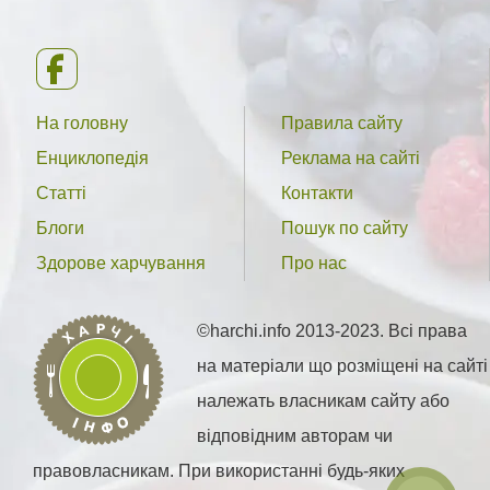
На головну
Правила сайту
Енциклопедія
Реклама на сайті
Статті
Контакти
Блоги
Пошук по сайту
Здорове харчування
Про нас
©harchi.info 2013-2023. Всі права
на матеріали що розміщені на сайті
належать власникам сайту або
відповідним авторам чи
правовласникам. При використанні будь-яких