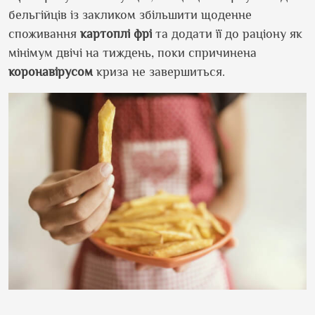
бельгійців із закликом збільшити щоденне
споживання
картоплі фрі
та додати її до раціону як
мінімум двічі на тиждень, поки спричинена
коронавірусом
криза не завершиться.