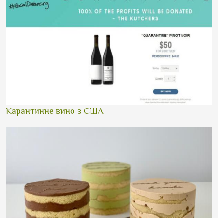
Карантинне вино з США