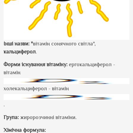
Інші назви: "
вітамін сонячного світла",
кальциферол
.
Форми існування вітаміну:
ергокальциферол -
вітамін
холекальциферол - вітамін
.
Група:
жиророзчинні вітаміни.
Хімічна формула: