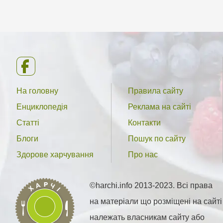
На головну
Правила сайту
Енциклопедія
Реклама на сайті
Статті
Контакти
Блоги
Пошук по сайту
Здорове харчування
Про нас
©harchi.info 2013-2023. Всі права
на матеріали що розміщені на сайті
належать власникам сайту або