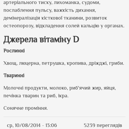
артеріального тиску, лихоманка, судоми,
послаблення пульсу, важкість дихання,
демінералізація кісткової тканини, розвиток
остеопорозу, відкладення солей кальцію у органах.
Джерела вітаміну
D
Рослинні
Хвощ, люцерна, петрушка, кропива, дріжджі, гриби.
Тваринні
Молочні продукти, молоко, риб'ячий жир, яйця,
печінка тварин та риб, ікра.
Сонячне проміння.
ср, 10/08/2014 - 13:06
5239 переглядів