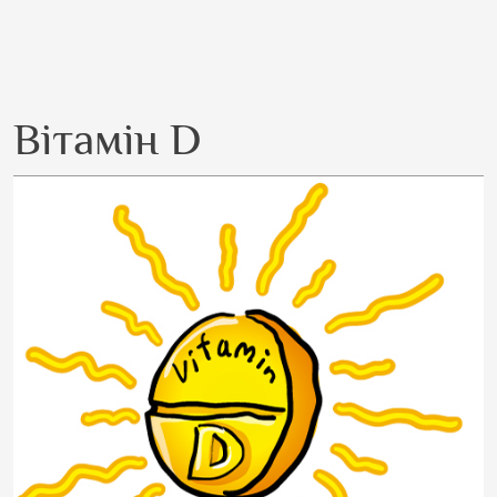
Вітамін D