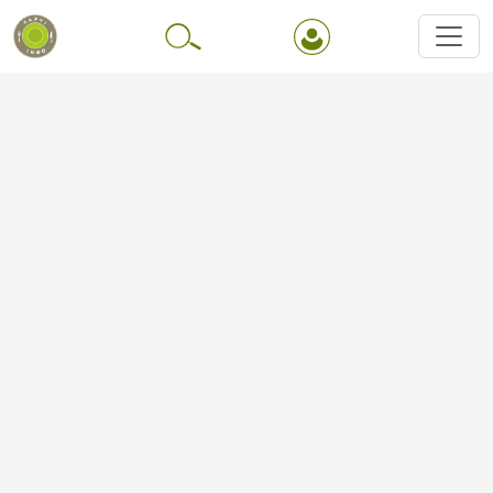
Перейти до основного вмісту