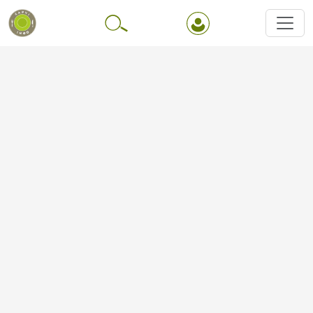
Перейти до основного вмісту