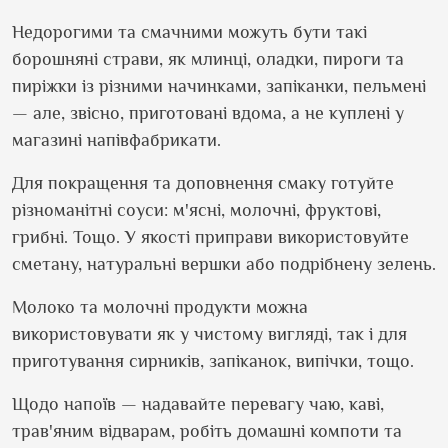
Недорогими та смачними можуть бути такі
борошняні страви, як млинці, оладки, пироги та
пиріжки із різними начинками, запіканки, пельмені
— але, звісно, приготовані вдома, а не куплені у
магазині напівфабрикати.
Для покращення та доповнення смаку готуйте
різноманітні соуси: м
'
ясні, молочні, фруктові,
грибні. Тощо. У якості приправи використовуйте
сметану, натуральні вершки або подрібнену зелень.
Молоко та молочні продукти можна
використовувати як у чистому вигляді, так і для
приготування сирників, запіканок, випічки, тощо.
Щодо напоїв — надавайте перевагу чаю, каві,
трав'яним
відварам, робіть домашні компоти та