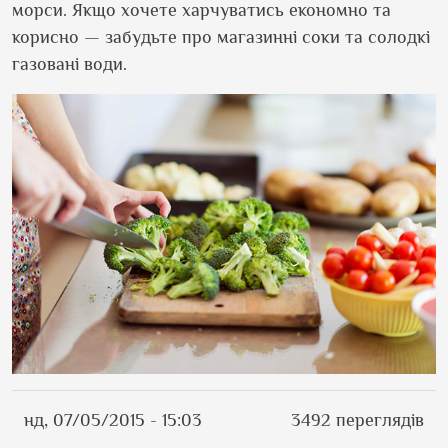
морси. Якщо хочете харчуватись економно та
корисно — забудьте про магазинні соки та солодкі
газовані води.
нд, 07/05/2015 - 15:03
3492 переглядів