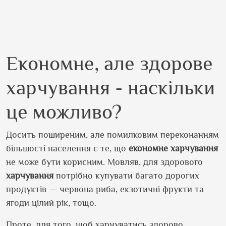
Економне, але здорове
харчування - наскільки
це можливо?
Досить поширеним, але помилковим переконанням
більшості населення є те, що
економне харчування
не може бути корисним. Мовляв, для здорового
харчування
потрібно купувати багато дорогих
продуктів — червона риба, екзотичні фрукти та
ягоди цілий рік, тощо.
Проте, для того, щоб харчуватись здорово