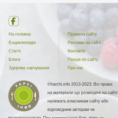
На головну
Правила сайту
Енциклопедія
Реклама на сайті
Статті
Контакти
Блоги
Пошук по сайту
Здорове харчування
Про нас
©harchi.info 2013-2023. Всі права
на матеріали що розміщені на сайті
належать власникам сайту або
відповідним авторам чи
правовласникам. При використанні будь-яких