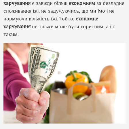
харчування
є завжди більш
економним
за безладне
споживання їжі, не задумуючись, що ми їмо і не
нормуючи кількість їжі. Тобто,
економне
харчування
не тільки може бути корисним, а і є
таким.