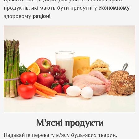
продуктів, які мають бути присутні у
економному
здоровому
раціоні
.
М
'
ясн
і продукти
Надавайте перевагу м
'
ясу будь-яких тварин,