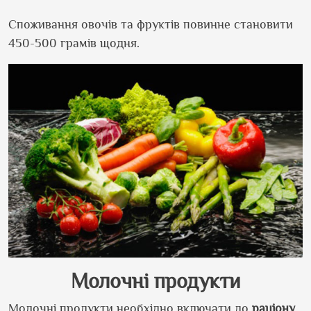
Споживання овочів та фруктів повинне становити
450-500 грамів щодня.
Молочні продукти
Молочні продукти необхідно включати до
раціону