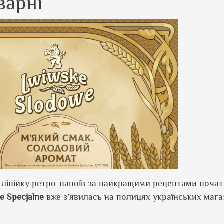
варні
 лінійку ретро-напоїв за найкращими рецептами почат
e
Specjalne
вже з’явилась на полицях українських мага