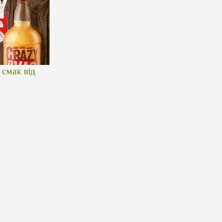
смак від