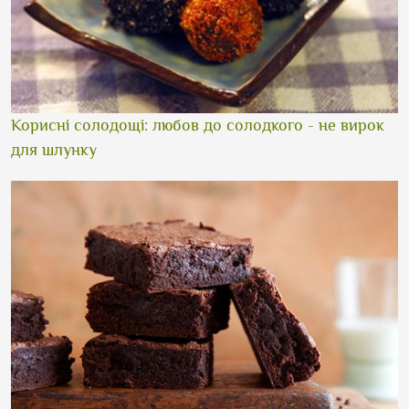
Корисні солодощі: любов до солодкого - не вирок
для шлунку