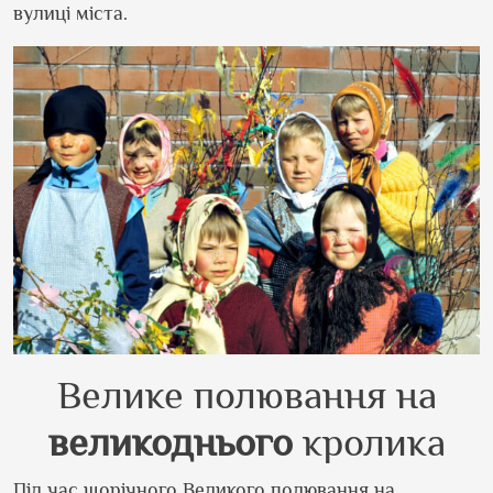
вулиці міста.
Велике полювання на
великоднього
кролика
Під час щорічного Великого полювання на