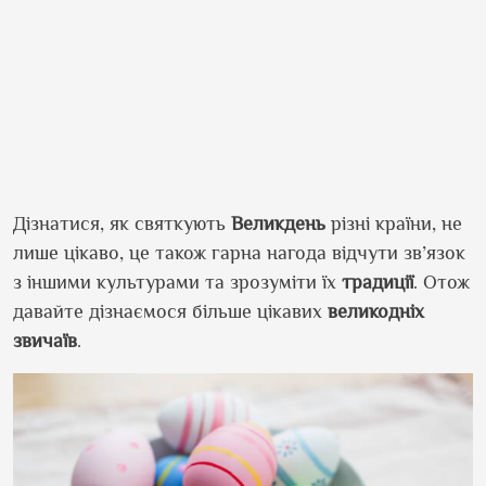
Дізнатися, як святкують
Великдень
різні країни, не
лише цікаво, це також гарна нагода відчути зв’язок
з іншими культурами та зрозуміти їх
традиції
. Отож
давайте дізнаємося більше цікавих
великодніх
звичаїв
.