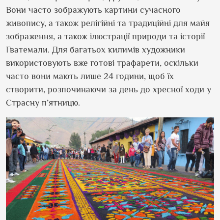
Вони часто зображують картини сучасного
живопису, а також релігійні та традиційні для майя
зображення, а також ілюстрації природи та історії
Гватемали. Для багатьох килимів художники
використовують вже готові трафарети, оскільки
часто вони мають лише 24 години, щоб їх
створити, розпочинаючи за день до хресної ходи у
Страсну п’ятницю.