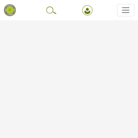
Перейти до основного вмісту