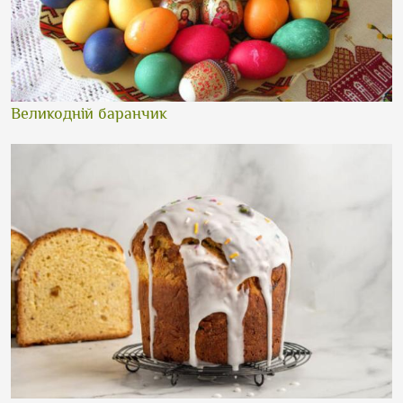
Великодній баранчик