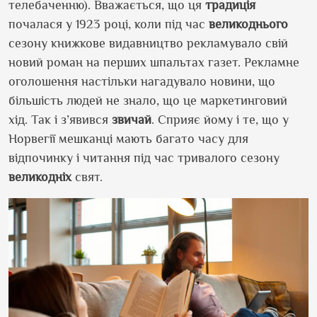
телебаченню). Вважається, що ця
традиція
почалася у 1923 році, коли під час
великоднього
сезону книжкове видавництво рекламувало свій
новий роман на перших шпальтах газет. Рекламне
оголошення настільки нагадувало новини, що
більшість людей не знало, що це маркетинговий
хід. Так і з’явився
звичай
. Сприяє йому і те, що у
Норвегії мешканці мають багато часу для
відпочинку і читання під час тривалого сезону
великодніх
свят.