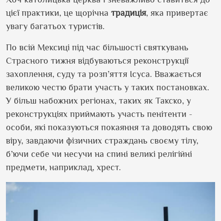
цієї практики, це щорічна
традиція
, яка привертає
увагу багатьох туристів.
По всій Мексиці під час більшості святкувань
Страсного тижня відбуваються реконструкції
захоплення, суду та розп’яття Ісуса. Вважається
великою честю брати участь у таких постановках.
У більш набожних регіонах, таких як Такско, у
реконструкціях приймають участь пенітенти -
особи, які показуються покаяння та доводять свою
віру, завдаючи фізичних страждань своєму тілу,
б’ючи себе чи несучи на спині великі релігійні
предмети, наприклад, хрест.