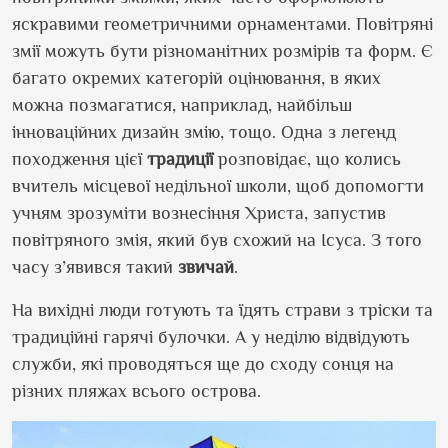
яскравими геометричними орнаментами. Повітряні
змії можуть бути різноманітних розмірів та форм. Є
багато окремих категорій оцінювання, в яких
можна позмагатися, наприклад, найбільш
інноваційних дизайн змію, тощо. Одна з легенд
походження цієї
традиції
розповідає, що колись
вчитель місцевої недільної школи, щоб допомогти
учням зрозуміти вознесіння Христа, запустив
повітряного змія, який був схожий на Ісуса. З того
часу з’явився такий
звичай
.
На вихідні люди готують та їдять страви з тріски та
традиційні гарячі булочки. А у неділю відвідують
служби, які проводяться ще до сходу сонця на
різних пляжах всього острова.