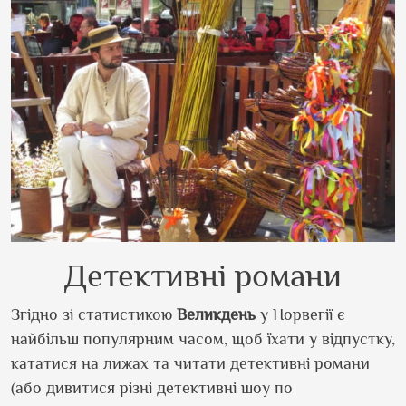
Детективні романи
Згідно зі статистикою
Великдень
у Норвегії є
найбільш популярним часом, щоб їхати у відпустку,
кататися на лижах та читати детективні романи
(або дивитися різні детективні шоу по