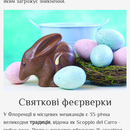
яким загрожує зникнення.
Святкові феєрверки
У Флоренції в місцевих мешканців є 35-річна
великодня
традиція
, відома як Scoppio del Carro -