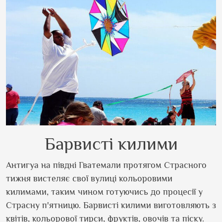
Барвисті килими
Антигуа на півдні Гватемали протягом Страсного
тижня вистеляє свої вулиці кольоровими
килимами, таким чином готуючись до процесії у
Страсну п'ятницю. Барвисті килими виготовляють з
квітів, кольорової тирси, фруктів, овочів та піску.