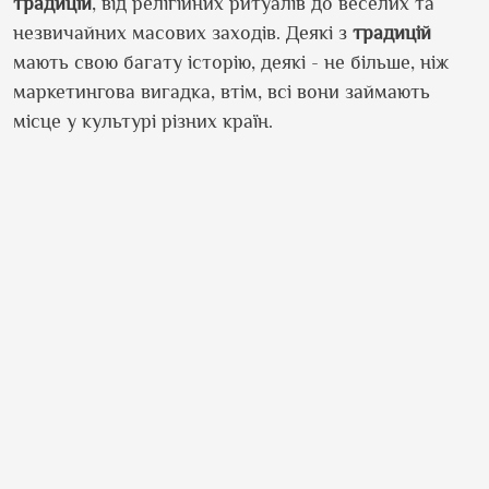
традицій
, від релігійних ритуалів до веселих та
незвичайних масових заходів. Деякі з
традицій
мають свою багату історію, деякі - не більше, ніж
маркетингова вигадка, втім, всі вони займають
місце у культурі різних країн.