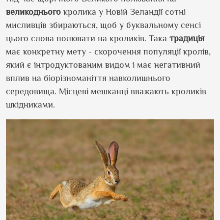
великоднього
кролика у Новій Зеландії сотні
мисливців збираються, щоб у буквальному сенсі
цього слова полювати на кроликів. Така
традиція
має конкретну мету - скорочення популяції кролів,
який є інтродуктованим видом і має негативний
вплив на біорізноманіття навколишнього
середовища. Місцеві мешканці вважають кроликів
шкідниками.