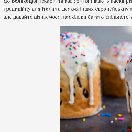
До
Великодня
пекарні та кав’ярні випікають
паски
різ
традиційну для Італії та деяких інших європейських 
але давайте дізнаємося, наскільки багато спільного 