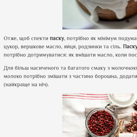
Отже, щоб спекти
паску
, потрібно як мінімум подума
цукор, вершкове масло, яйця, родзинки та сіль.
Паск
потрібно дотримуватися: як вмішати масло, коли пос
Для більш насиченого та багатого смаку з молочнок
молоко потрібно змішати з частино борошна, додати 
(найкраще на ніч).