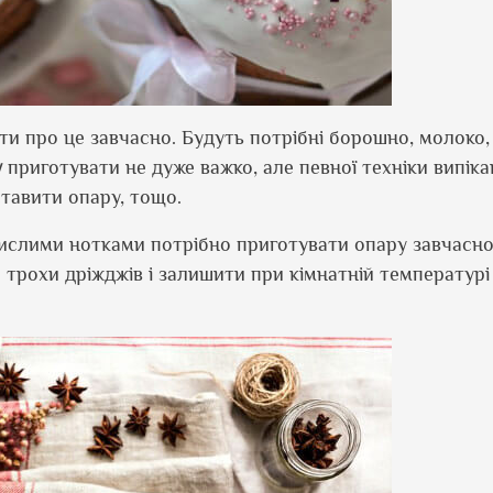
ти про це завчасно. Будуть потрібні борошно, молоко,
у
приготувати не дуже важко, але певної техніки випік
тавити опару, тощо.
ислими нотками потрібно приготувати опару завчасно
трохи дріжджів і залишити при кімнатній температурі 