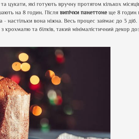
а цукати, які готують вручну протягом кількох місяці
шають на 8 годин. Після
випічки
панеттоне
ще 8 годин 
а - настільки вона ніжна. Весь процес займає до 3 діб.
 крохмалю та білків, такий мінімалістичний декор до