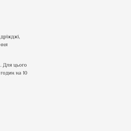
 дріжджі,
ання
. Для цього
годин на 10