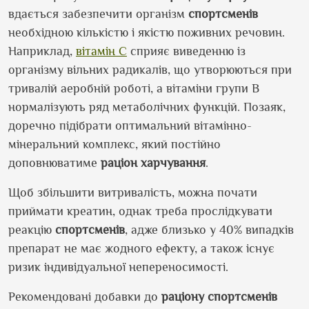
вдається забезпечити організм
спортсменів
необхідною кількістю і якістю поживних речовин.
Наприклад,
вітамін С
сприяє виведенню із
організму вільних радикалів, що утворюються при
тривалій аеробній роботі, а вітаміни групи В
нормалізують ряд метаболічних функцій. Позаяк,
доречно підібрати оптимальний вітамінно-
мінеральний комплекс, який постійно
доповнюватиме
раціон
харчування
.
Щоб збільшити витривалість, можна почати
приймати креатин, однак треба прослідкувати
реакцію
спортсменів
, адже близько у 40% випадків
препарат не має жодного ефекту, а також існує
ризик індивідуальної непереносимості.
Рекомендовані добавки до
раціону спортсменів