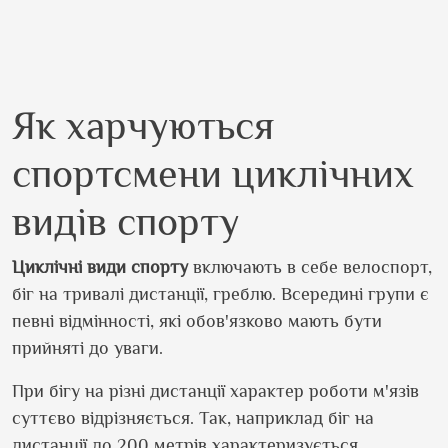
Як харчуються
спортсмени циклічних
видів спорту
Циклічні види спорту
включають в себе велоспорт,
біг на тривалі дистанції, греблю. Всередині групи є
певні відмінності, які обов
'
язково ма
ють бути
прийняті до уваги.
При бігу на різні дистанції характер роботи м
'
язів
суттєво відрізняється. Так, наприклад біг на
дистанції до 200 метрів характеризується