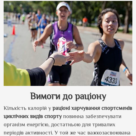
Вимоги до раціону
Кількість калорій у
раціоні
харчування спортсменів
циклічних видів спорту
повинна забезпечувати
організм енергією, достатньою для тривалих
періодів активності. У той же час важкозасвоювана