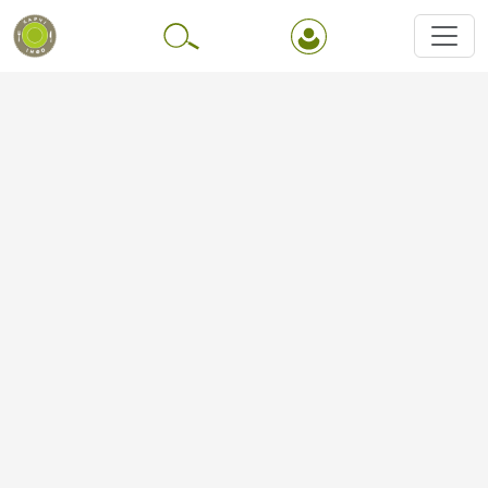
Перейти до основного вмісту