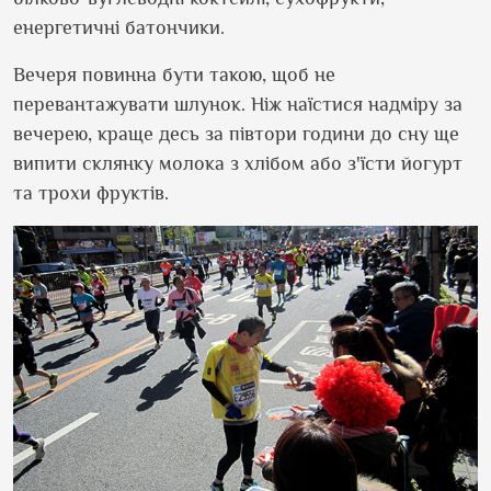
енергетичні батончики.
Вечеря повинна бути такою, щоб не
перевантажувати шлунок. Ніж наїстися надміру за
вечерею, краще десь за півтори години до сну ще
випити склянку молока з хлібом або з
'
їсти йогурт
та трохи фруктів.