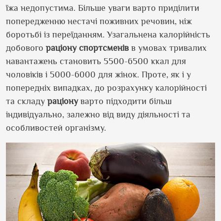
їжа недопустима. Більше уваги варто приділити
попередженню нестачі поживних речовин, ніж
боротьбі із переїданням. Узагальнена калорійність
добового
раціону спортсменів
в умовах тривалих
навантажень становить 5500-6500 ккал для
чоловіків і 5000-6000 для жінок. Проте, як і у
попередніх випадках, до розрахунку калорійності
та складу
раціону
варто підходити більш
індивідуально, залежно від виду діяльності та
особливостей організму.