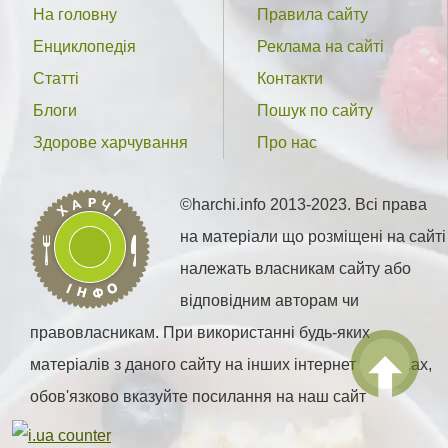
На головну
Правила сайту
Енциклопедія
Реклама на сайті
Статті
Контакти
Блоги
Пошук по сайту
Здорове харчування
Про нас
©harchi.info 2013-2023. Всі права
на матеріали що розміщені на сайті
належать власникам сайту або
відповідним авторам чи
правовласникам. При використанні будь-яких
матеріалів з даного сайту на інших інтернет ресурсах,
обов'язково вказуйте посилання на наш сайт