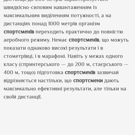
швидкісно-силовим навантаженням із
максимальним виділенням потужності, а на
дистанціях понад 1000 метрів організм
спортсменів
переходить практично до повністю
аеробного режиму. Немає
спортсменів
, що можуть
показати однаково високі результати і в
стометрівці, і в марафоні. Навіть у межах одного
класу (спринтерського — до 200 м, стаєрського —
400 м, тощо) підготовка
спортсменів
зазвичай
відрізняється настільки, що
спортсмени
дають
максимально ефективні результати, але тільки на
своїй дистанції.