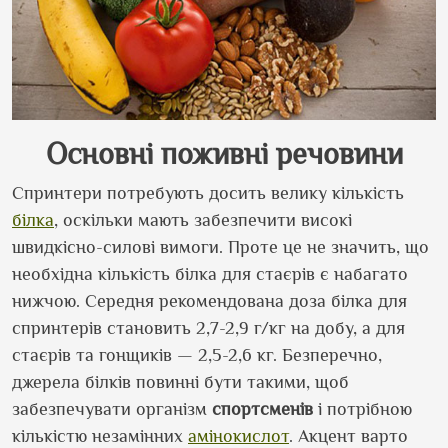
Основні поживні речовини
Спринтери потребують досить велику кількість
білка
, оскільки мають забезпечити високі
швидкісно-силові вимоги. Проте це не значить, що
необхідна кількість білка для стаєрів є набагато
нижчою. Середня рекомендована доза білка для
спринтерів становить 2,7-2,9 г/кг на добу, а для
стаєрів та гонщиків — 2,5-2,6 кг. Безперечно,
джерела білків повинні бути такими, щоб
забезпечувати організм
спортсменів
і потрібною
кількістю незамінних
амінокислот
. Акцент варто