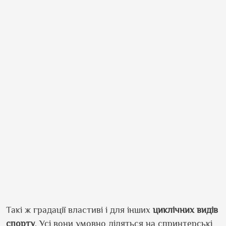
Такі ж градації властиві і для інших
циклічних видів
спорту
. Усі вони умовно діляться на спринтерські