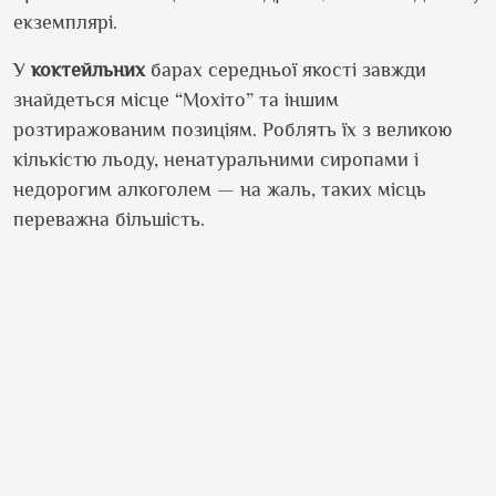
екземплярі.
У
коктейльних
барах
середньої якості завжди
знайдеться місце “Мохіто” та іншим
розтиражованим позиціям. Роблять їх з великою
кількістю льоду, ненатуральними сиропами і
недорогим алкоголем — на жаль, таких місць
переважна більшість.