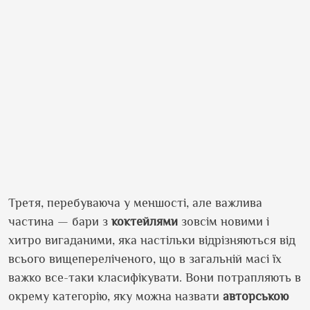
Третя, перебуваюча у меншості, але важлива
частина — бари з
коктейлями
зовсім новими і
хитро вигаданими, яка настільки відрізняються від
всього вищепереліченого, що в загальній масі їх
важко все-таки класифікувати. Вони потрапляють в
окрему категорію, яку можна назвати
авторською