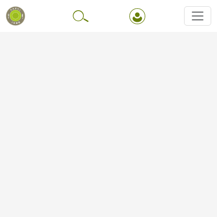
Перейти до основного вмісту