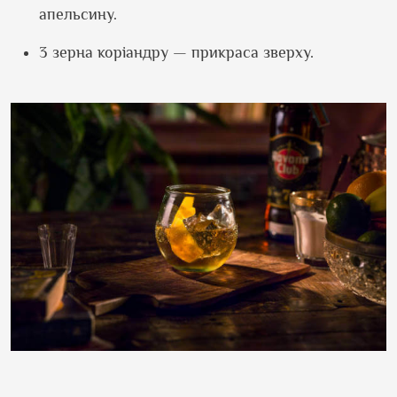
апельсину.
3 зерна коріандру — прикраса зверху.