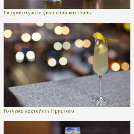
Як приготувати ідеальний коктейль
Готуємо коктейлі з ігристого