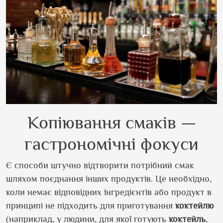
К
опіювання смаків —
гастрономічні фокуси
Є способи штучно відтворити потрібний смак
шляхом поєднання інших продуктів. Це необхідно,
коли немає відповідних інгредієнтів або продукт в
принципі не підходить для приготування
коктейлю
(наприклад, у людини, для якої готують
коктейль
,