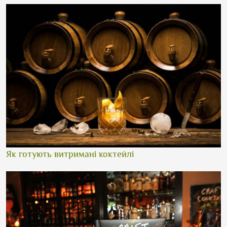
Як готують витримані коктейлі