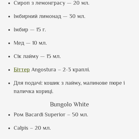
Сироп з лемонграсу — 20 мл.
Імбирний лимонад — 30 мл.
Імбир — 15 г.
Мед — 10 мл.
Сік лайму — 15 мл.
Біттер
Angostura –
2-3 краплі.
Для подачі: кошик з лайму, малинове пюре і
паличка кориці.
Bungolo White
Ром
Bacardi Superior –
50 мл.
Calpis –
20 мл.