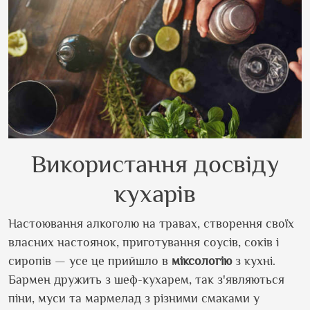
Використання досвіду
кухарів
Настоювання алкоголю на травах, створення своїх
власних настоянок, приготування соусів, соків і
сиропів — усе це прийшло в
міксологію
з кухні.
Бармен дружить з шеф-кухарем, так
з'являються
піни, муси та мармелад з різними смаками у