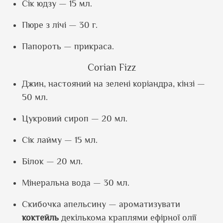
Сік юдзу — 15 мл.
Пюре з лічі — 30 г.
Папороть — прикраса.
Corian Fizz
Джин, настояний на зелені коріандра, кінзі —
50 мл.
Цукровий сироп — 20 мл.
Сік лайму — 15 мл.
Білок — 20 мл.
Мінеральна вода — 30 мл.
Скибочка апельсину — ароматизувати
коктейль
декількома краплями ефірної олії