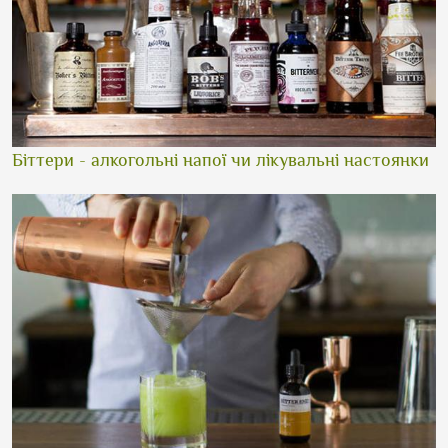
Біттери - алкогольні напої чи лікувальні настоянки