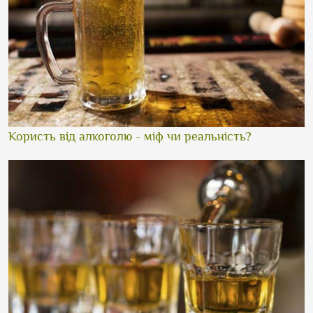
Користь від алкоголю - міф чи реальність?