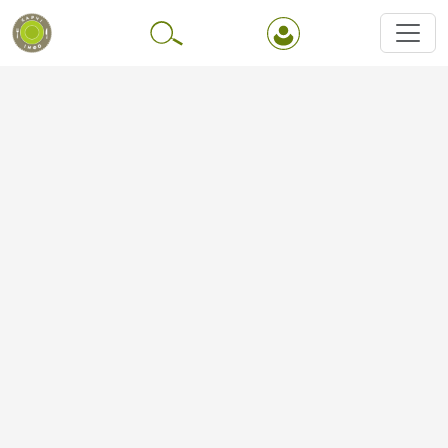
Перейти до основного вмісту