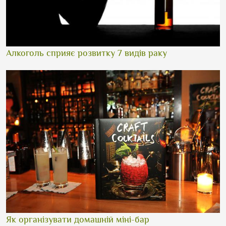
Алкоголь сприяє розвитку 7 видів раку
Як організувати домашній міні-бар