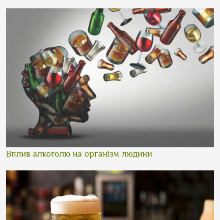
Вплив алкоголю на організм людини