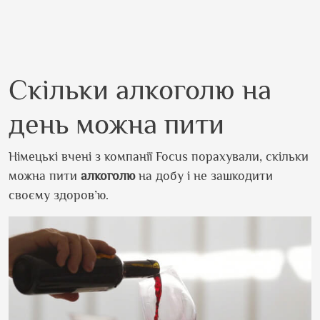
Скільки алкоголю на
день можна пити
Німецькі вчені з компанії Focus порахували, скільки
можна пити
алкоголю
на добу і не зашкодити
своєму здоров’ю.