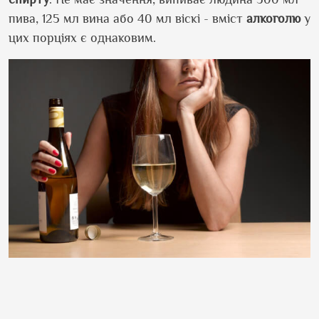
пива, 125 мл вина або 40 мл віскі - вміст
алкоголю
у
цих порціях є однаковим.