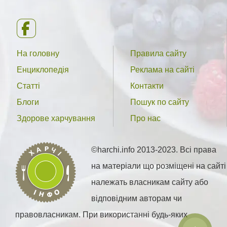
На головну
Правила сайту
Енциклопедія
Реклама на сайті
Статті
Контакти
Блоги
Пошук по сайту
Здорове харчування
Про нас
©harchi.info 2013-2023. Всі права
на матеріали що розміщені на сайті
належать власникам сайту або
відповідним авторам чи
правовласникам. При використанні будь-яких