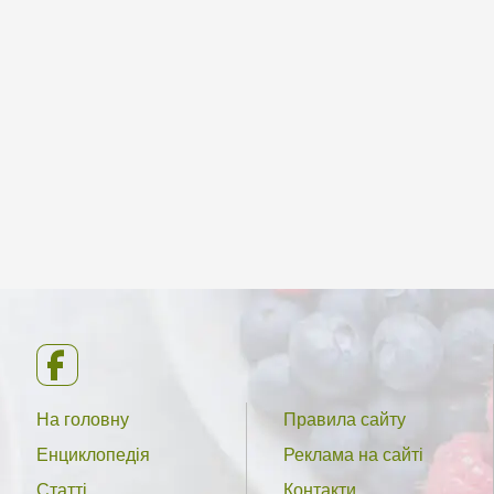
На головну
Правила сайту
Енциклопедія
Реклама на сайті
Статті
Контакти