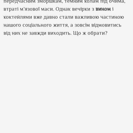
передчасним зморшкам, темним колам під очима,
втраті м’язової маси. Однак вечірки з
вином
і
коктейлями вже давно стали важливою частиною
нашого соціального життя, а зовсім відмовитись
від них не завжди виходить. Що ж обрати?