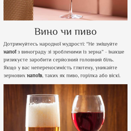
Вино чи пиво
Дотримуйтесь народної мудрості: “Не змішуйте
напої
з винограду зі зробленими із зерна” - інакше
ризикуєте заробити серйозний головний біль.
Якщо у вас непереносимість глютену, уникайте
зернових
напоїв
, таких як пиво, горілка або віскі.