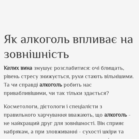
Як алкоголь впливає на
зовнішність
Келих
вина
змушує розслабитися: очі блищать,
рівень стресу знижується, рухи стають вільнішими.
Та чи справді
алкоголь
робить нас
привабливішими, чи так тільки здається?
Косметологи, дієтологи і спеціалісти з
правильного харчування вважають, що
алкоголь
-
не найкращий друг для зовнішності. Він сприяє
набрякам, а при зловживанні - сухості шкіри та