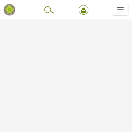
Перейти до основного вмісту