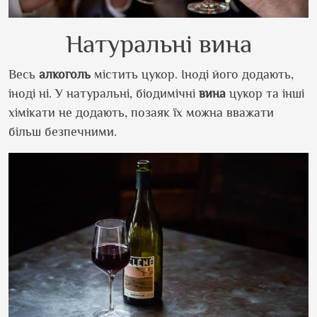
Натуральні вина
Весь
алкоголь
містить цукор. Іноді його додають,
іноді ні. У натуральні, біодимічні
вина
цукор та інші
хімікати не додають, позаяк їх можна вважати
більш безпечними.