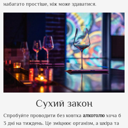
набагато простіше, ніж може здаватися.
Сухий закон
Спробуйте проводити без ковтка
алкоголю
хоча б
3 дні на тиждень. Це зміцнює організм, а шкіра та