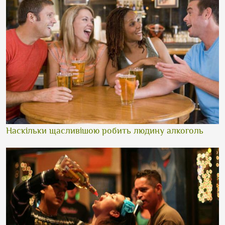
Наскільки щасливішою робить людину алкоголь