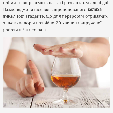
очі миттєво реагують на такі розвантажувальні дні.
Важко відмовитися від запропонованого
келиха
вина
? Тоді згадайте, що для переробки отриманих
з нього калорій потрібно 20 хвилин напруженої
роботи в фітнес-залі.