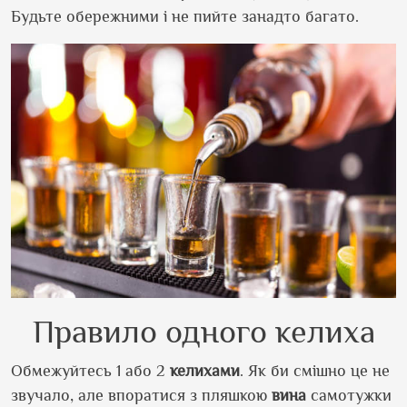
Будьте обережними і не пийте занадто багато.
Правило одного келиха
Обмежуйтесь 1 або 2
келихами
. Як би смішно це не
звучало, але впоратися з пляшкою
вина
самотужки