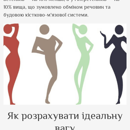
10% вища, що зумовлено обміном речовин та
будовою кістково-м'язової системи.
Як розрахувати ідеальну
вагу