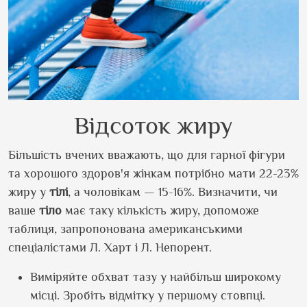
Відсоток жиру
Більшість вчених вважають, що для гарної фігури
та хорошого здоров'я жінкам потрібно мати 22-23%
жиру у
тілі
, а чоловікам — 15-16%. Визначити, чи
ваше
тіло
має таку кількість жиру, допоможе
таблиця, запропонована американськими
спеціалістами Л. Харт і Л. Непорент.
Виміряйте обхват тазу у найбільш широкому
місці. Зробіть відмітку у першому стовпці.