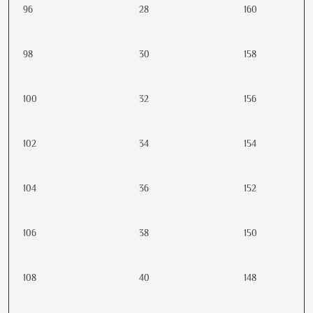
96
28
160
98
30
158
100
32
156
102
34
154
104
36
152
106
38
150
108
40
148