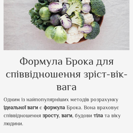
Формула Брока для
співвідношення зріст-вік-
вага
Одним із найпопулярніших методів розрахунку
ідеальної ваги
є
формула
Брока. Вона враховує
співвідношення
зросту
,
ваги
, будови
тіла
та віку
людини.