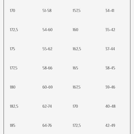
170
51-58
157,5
34-41
172,5
54-60
160
35-42
175
55-62
162,5
37-44
177,5
58-66
165
38-45
180
60-69
167,5
39-46
182,5
62-74
170
40-48
185
64-76
172,5
42-49