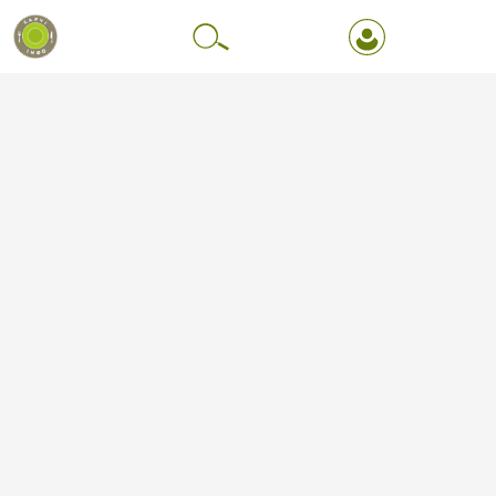
Перейти до основного вмісту