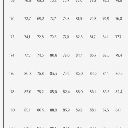
168
70,8
68,5
76,2
73,7
79,6
78,2
79,5
74,8
170
72,7
69,2
77,7
75,8
81,0
79,8
79,9
76,8
172
74,1
72,8
79,3
77,0
82,8
81,7
81,1
77,7
174
77,5
74,3
80,8
79,0
84,4
83,7
82,5
79,4
176
80,8
76,8
83,3
79,9
86,0
84,6
84,1
80,5
178
83,0
78,2
85,6
82,4
88,0
86,1
86,5
82,4
180
85,1
80,9
88,0
83,9
89,9
88,1
87,5
84,1