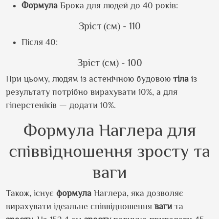
Формула
Брока для людей до 40 років:
Зріст (см) - 110
Після 40:
Зріст (см) - 100
При цьому, людям із астенічною будовою
тіла
із
результату потрібно вирахувати 10%, а для
гіперстеніків — додати 10%.
Формула Наглера для
співвідношення зросту та
ваги
Також, існує
формула
Наглера, яка дозволяє
вирахувати ідеальне співвідношення
ваги
та