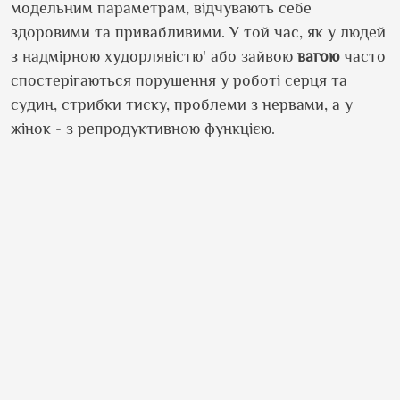
модельним параметрам, відчувають себе
здоровими та привабливими. У той час, як у людей
з надмірною худорлявістю' або зайвою
вагою
часто
спостерігаються порушення у роботі серця та
судин, стрибки тиску, проблеми з нервами, а у
жінок - з репродуктивною функцією.