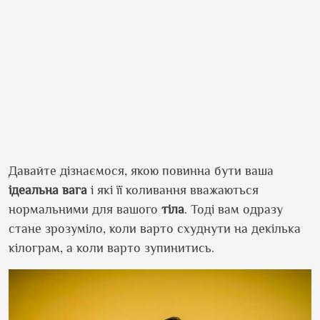
Давайте дізнаємося, якою повинна бути ваша
ідеальна вага
і які її коливання вважаються
нормальними для вашого
тіла
. Тоді вам одразу
стане зрозуміло, коли варто схуднути на декілька
кілограм, а коли варто зупинитись.