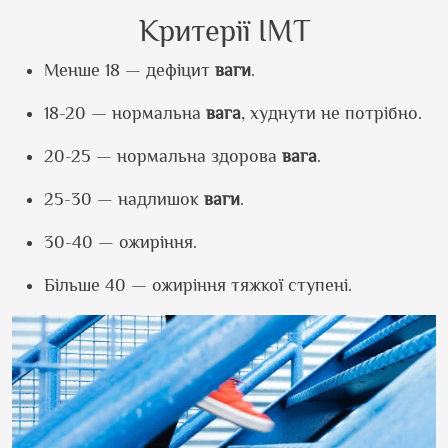
Критерії ІМТ
Менше 18 — дефіцит
ваги
.
18-20 — нормальна
вага
, худнути не потрібно.
20-25 — нормальна здорова
вага
.
25-30 — надлишок
ваги
.
30-40 — ожиріння.
Більше 40 — ожиріння тяжкої ступені.