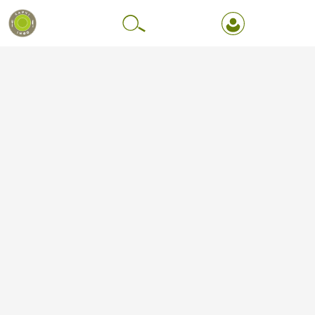
Перейти до основного вмісту