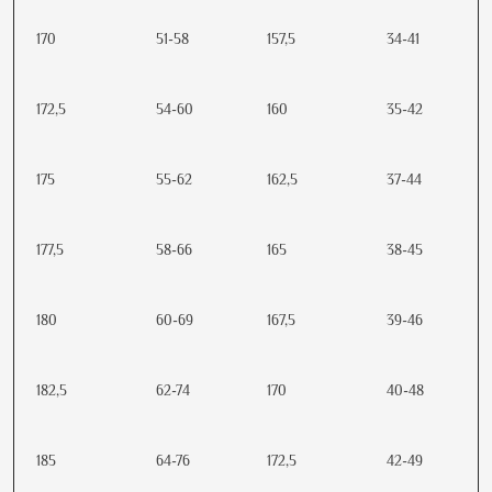
170
51-58
157,5
34-41
172,5
54-60
160
35-42
175
55-62
162,5
37-44
177,5
58-66
165
38-45
180
60-69
167,5
39-46
182,5
62-74
170
40-48
185
64-76
172,5
42-49