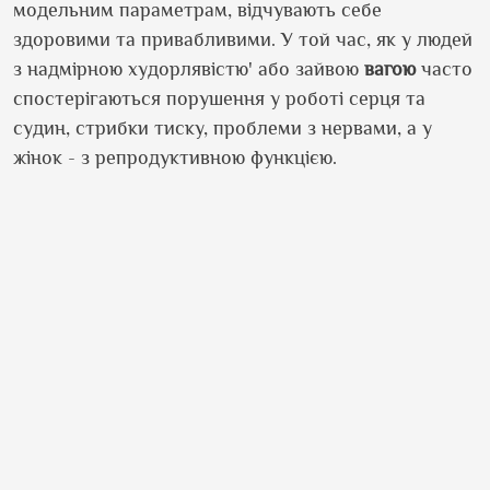
модельним параметрам, відчувають себе
здоровими та привабливими. У той час, як у людей
з надмірною худорлявістю' або зайвою
вагою
часто
спостерігаються порушення у роботі серця та
судин, стрибки тиску, проблеми з нервами, а у
жінок - з репродуктивною функцією.