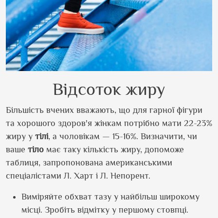
Відсоток жиру
Більшість вчених вважають, що для гарної фігури
та хорошого здоров'я жінкам потрібно мати 22-23%
жиру у
тілі
, а чоловікам — 15-16%. Визначити, чи
ваше
тіло
має таку кількість жиру, допоможе
таблиця, запропонована американськими
спеціалістами Л. Харт і Л. Непорент.
Виміряйте обхват тазу у найбільш широкому
місці. Зробіть відмітку у першому стовпці.