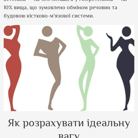
10% вища, що зумовлено обміном речовин та
будовою кістково-м'язової системи.
Як розрахувати ідеальну
вагу