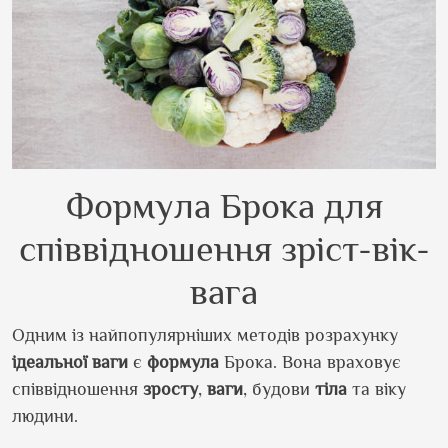
Формула Брока для
співвідношення зріст-вік-
вага
Одним із найпопулярніших методів розрахунку
ідеальної ваги
є
формула
Брока. Вона враховує
співвідношення
зросту
,
ваги
, будови
тіла
та віку
людини.