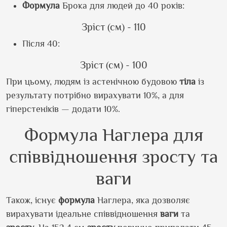
Формула
Брока для людей до 40 років:
Зріст (см) - 110
Після 40:
Зріст (см) - 100
При цьому, людям із астенічною будовою
тіла
із
результату потрібно вирахувати 10%, а для
гіперстеніків — додати 10%.
Формула Наглера для
співвідношення зросту та
ваги
Також, існує
формула
Наглера, яка дозволяє
вирахувати ідеальне співвідношення
ваги
та