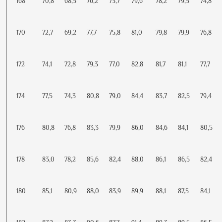
168
70,8
68,5
76,2
73,7
79,6
78,2
79,5
74,8
170
72,7
69,2
77,7
75,8
81,0
79,8
79,9
76,8
172
74,1
72,8
79,3
77,0
82,8
81,7
81,1
77,7
174
77,5
74,3
80,8
79,0
84,4
83,7
82,5
79,4
176
80,8
76,8
83,3
79,9
86,0
84,6
84,1
80,5
178
83,0
78,2
85,6
82,4
88,0
86,1
86,5
82,4
180
85,1
80,9
88,0
83,9
89,9
88,1
87,5
84,1