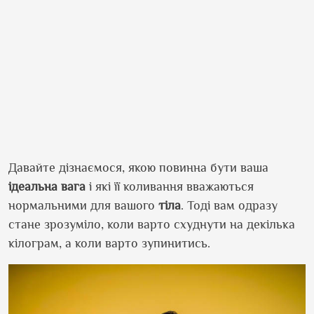
Давайте дізнаємося, якою повинна бути ваша
ідеальна вага
і які її коливання вважаються
нормальними для вашого
тіла
. Тоді вам одразу
стане зрозуміло, коли варто схуднути на декілька
кілограм, а коли варто зупинитись.