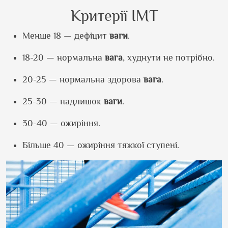
Критерії ІМТ
Менше 18 — дефіцит
ваги
.
18-20 — нормальна
вага
, худнути не потрібно.
20-25 — нормальна здорова
вага
.
25-30 — надлишок
ваги
.
30-40 — ожиріння.
Більше 40 — ожиріння тяжкої ступені.