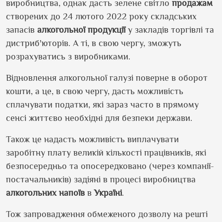
виробництва, однак дасть зелене світло
продажам
створених до 24 лютого 2022 року складських
запасів
алкогольної
продукції
у закладів торгівлі та
дистриб'юторів. А ті, в свою чергу, зможуть
розрахуватись з виробниками.
Відновлення алкогольної галузі поверне в оборот
кошти, а це, в свою чергу, дасть можливість
сплачувати податки, які зараз часто в прямому
сенсі життєво необхідні для безпеки держави.
Також це надасть можливість виплачувати
заробітну плату великій кількості працівників, які
безпосередньо та опосередковано (через компанії-
постачальників) задіяні в процесі виробництва
алкогольних
напоїв
в
Україні
.
Тож запровадження обмеженого дозволу на решті