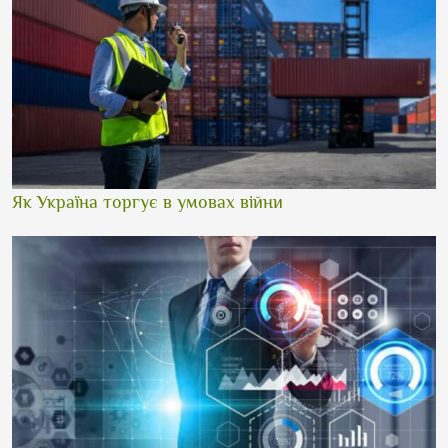
Як Україна торгує в умовах війни