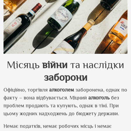
Місяць
війни
та наслідки
заборони
Офіційно, торгівля
алкоголем
заборонена, однак по
факту – вона відбувається. Міцний
алкоголь
без
проблем продають та купують, однак в тіні. При
цьому жодних надходжень до бюджету держави.
Немає податків, немає робочих місць і немає