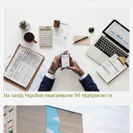
На захід України евакуювали 90 підприємств