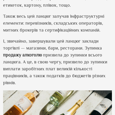
етикеток, картону, плівок, тощо.
Також весь цей ланцюг залучав інфраструктурні
елементи: перевізників, складських операторів,
митних брокерів та сертифікаційних компаній.
І, звичайно, завершували цей ланцюг заклади
торгівлі — магазини, бари, ресторани. Зупинка
продажу
алкоголю
призвела до зупинки всього
ланцюга. А це, в свою чергу, призвело до зупинки
виплати заробітних плат великій кількості
працівників, а також податків до бюджетів різних
рівнів.