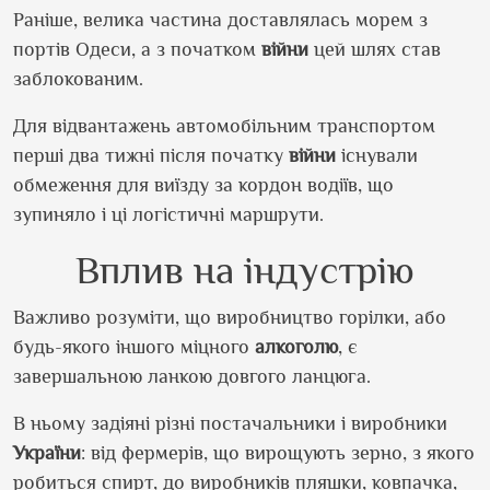
Раніше, велика частина доставлялась морем з
портів Одеси, а з початком
війни
цей шлях став
заблокованим.
Для відвантажень автомобільним транспортом
перші два тижні після початку
війни
існували
обмеження для виїзду за кордон водіїв, що
зупиняло і ці логістичні маршрути.
Вплив на індустрію
Важливо розуміти, що виробництво горілки, або
будь-якого іншого міцного
алкоголю
, є
завершальною ланкою довгого ланцюга.
В ньому задіяні різні постачальники і виробники
України
: від фермерів, що вирощують зерно, з якого
робиться спирт, до виробників пляшки, ковпачка,