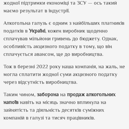
жодної підтримки економіці та ЗСУ — ось такий
маємо результат в індустрії.
Алкогольна галузь є одним з найбільших платників
податків в
Україні
, кожен виробник щоденно
сплачував мільйони гривень до бюджету. Однак,
особливість акцизного податку в тому, що він
сплачується авансом, ще до виробництва.
Тож в березні 2022 року наша компанія, на жаль, не
могла сплатити жодної суми акцизного податку
через відсутність виробництва.
Таким чином,
заборона
на
продаж
алкогольних
напоїв
навіть на місяць значно вплинула на
зайнятість та діяльність десятків суміжних
компаній в галузі та тисяч працівників.