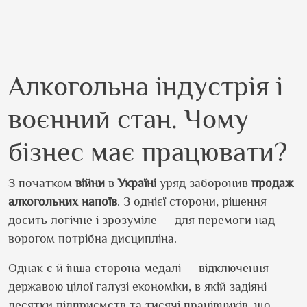
Алкогольна індустрія і
воєнний стан. Чому
бізнес має працювати?
З початком
війни
в
Україні
уряд заборонив
продаж
алкогольних
напоїв
. З однієї сторони, рішення
досить логічне і зрозуміле — для перемоги над
ворогом потрібна дисципліна.
Однак є й інша сторона медалі — відключення
державою цілої галузі економіки, в якій задіяні
десятки підприємств та тисячі працівників, що