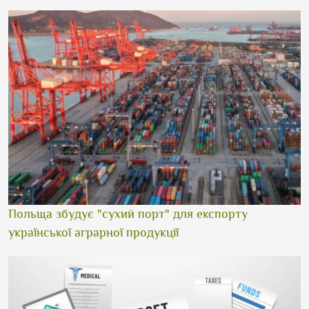
Польща збудує "сухий порт" для експорту
української аграрної продукції