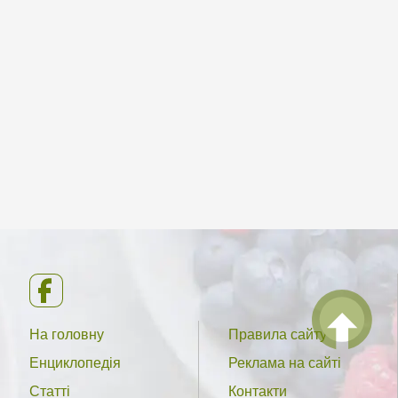
На головну
Правила сайту
Енциклопедія
Реклама на сайті
Статті
Контакти