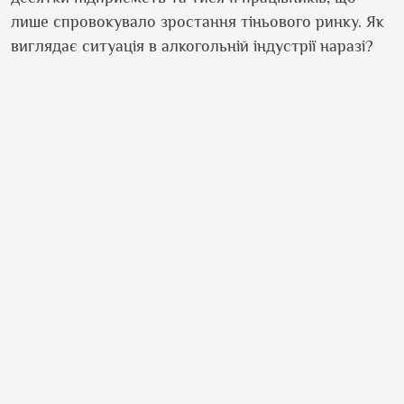
лише спровокувало зростання тіньового ринку. Як
виглядає ситуація в алкогольній індустрії наразі?