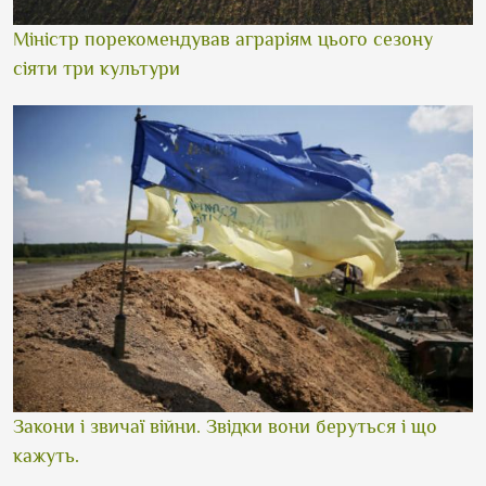
Міністр порекомендував аграріям цього сезону
сіяти три культури
Закони і звичаї війни. Звідки вони беруться і що
кажуть.