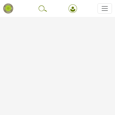
Перейти до основного вмісту