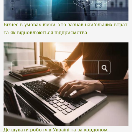
Бізнес в умовах війни: хто зазнав найбільших втрат
та як відновлюються підприємства
Де шукати роботу в Україні та за кордоном