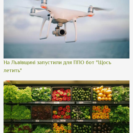
На Львівщині запустили для ППО бот "Щось
летить"