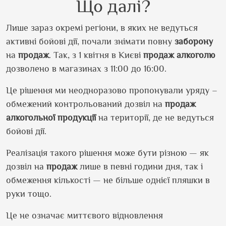
Що далі?
Лише зараз окремі регіони, в яких не ведуться
активні бойові дії, почали знімати повну
заборону
на
продаж
. Так, з 1 квітня в Києві
продаж
алкоголю
дозволено в магазинах з 11:00 до 16:00.
Це рішення ми неодноразово пропонували уряду –
обмежений контрольований дозвіл на
продаж
алкогольної
продукції
на території, де не ведуться
бойові дії.
Реалізація такого рішення може бути різною — як
дозвіл на
продаж
лише в певні години дня, так і
обмеження кількості — не більше однієї пляшки в
руки тощо.
Це не означає миттєвого відновлення