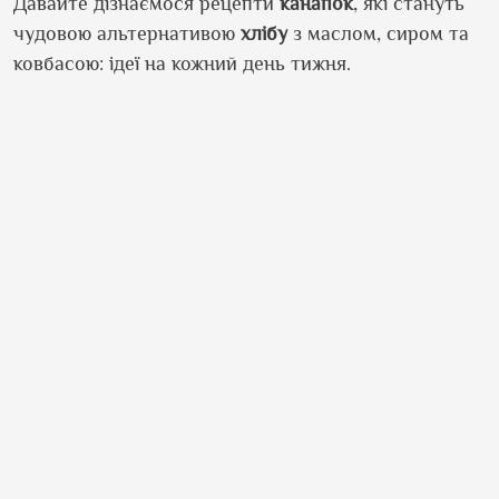
Давайте дізнаємося рецепти
канапок
, які стануть
чудовою альтернативою
хлібу
з маслом, сиром та
ковбасою: ідеї на кожний день тижня.