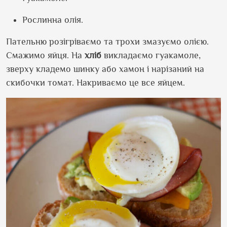
Рослинна олія.
Пательню розігріваємо та трохи змазуємо олією.
Смажимо яйця. На
хліб
викладаємо гуакамоле,
зверху кладемо шинку або хамон і нарізаний на
скибочки томат. Накриваємо це все яйцем.