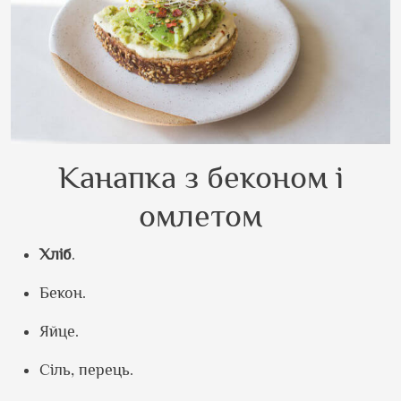
Канапка з беконом і
омлетом
Хліб
.
Бекон.
Яйце.
Сіль, перець.