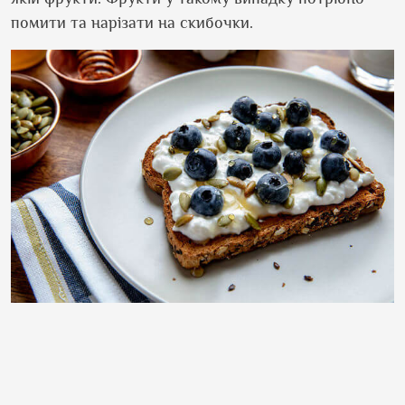
помити та нарізати на скибочки.