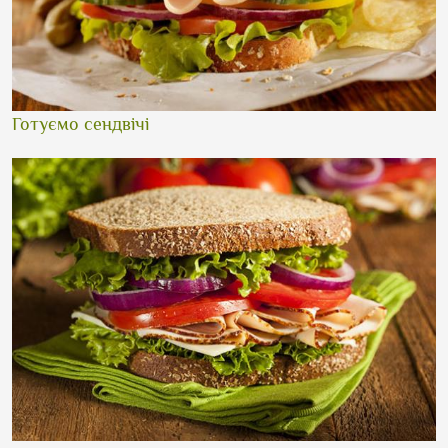
Готуємо сендвічі