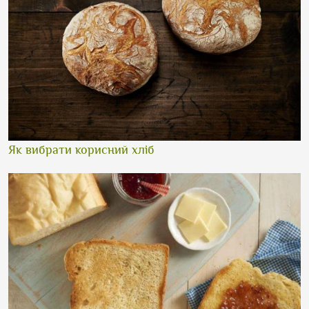
Як вибрати корисний хліб