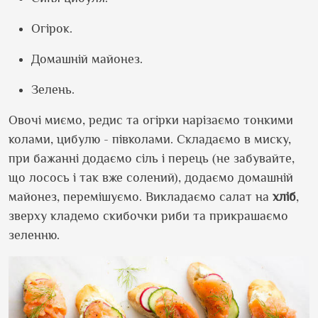
Огірок.
Домашній майонез.
Зелень.
Овочі миємо, редис та огірки нарізаємо тонкими
колами, цибулю - півколами. Складаємо в миску,
при бажанні додаємо сіль і перець (не забувайте,
що лосось і так вже солений), додаємо домашній
майонез, перемішуємо. Викладаємо салат на
хліб
,
зверху кладемо скибочки риби та прикрашаємо
зеленню.