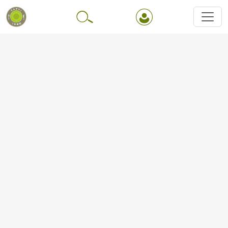
Перейти до основного вмісту