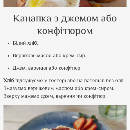
Канапка з джемом або
конфітюром
Білий
хліб
.
Вершкове масло або крем-сир.
Джем, варення або конфітюр.
Хліб
підсушуємо у тостері або на пательні без олії.
Змазуємо вершковим маслом або крем-сиром.
Зверху мажемо джем, варення чи конфітюр.