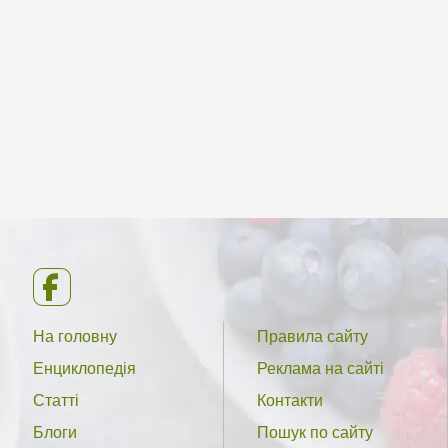
На головну
Правила сайту
Енциклопедія
Реклама на сайті
Статті
Контакти
Блоги
Пошук по сайту