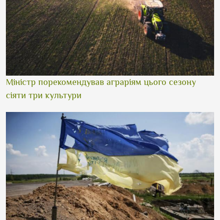
Міністр порекомендував аграріям цього сезону
сіяти три культури