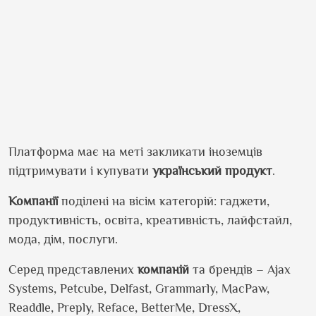
Платформа має на меті закликати іноземців
підтримувати і купувати
український
продукт
.
Компанії
поділені на вісім категорій: гаджети,
продуктивність, освіта, креативність, лайфстайл,
мода, дім, послуги.
Серед представлених
компаній
та брендів – Ajax
Systems, Petcube, Delfast, Grammarly, MacPaw,
Readdle, Preply, Reface, BetterMe, DressX,