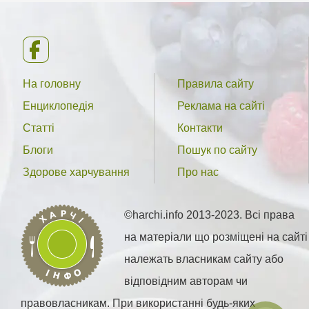
На головну
Правила сайту
Енциклопедія
Реклама на сайті
Статті
Контакти
Блоги
Пошук по сайту
Здорове харчування
Про нас
©harchi.info 2013-2023. Всі права
на матеріали що розміщені на сайті
належать власникам сайту або
відповідним авторам чи
правовласникам. При використанні будь-яких