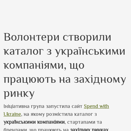
Волонтери створили
каталог з українськими
компаніями, що
працюють на західному
ринку
Ініціативна група запустила сайт
Spend with
Ukraine
, на якому розмістила каталог з
українськими
компаніями
, стартапами та
брендами, що працюють на
західних
ринках
.