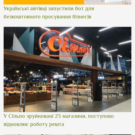
Українські айтівці запустили бот для
безкоштовного просування бізнесів
У Сільпо зруйновані 23 магазини, поступово
відновлює роботу решта