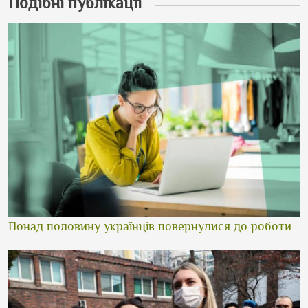
Подібні публікації
Понад половину українців повернулися до роботи