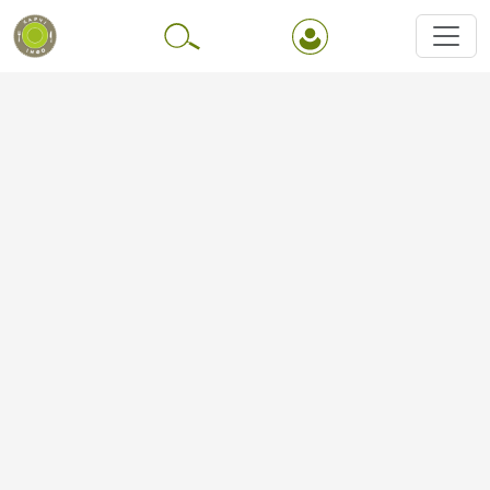
Перейти до основного вмісту