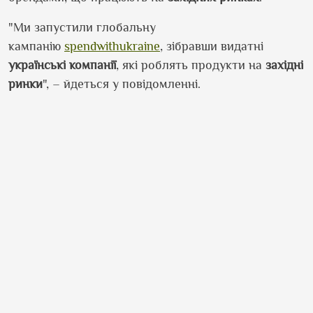
"Ми запустили глобальну
кампанію
spendwithukraine
, зібравши видатні
українські
компанії
, які роблять продукти на
західні
ринки
", – йдеться у повідомленні.