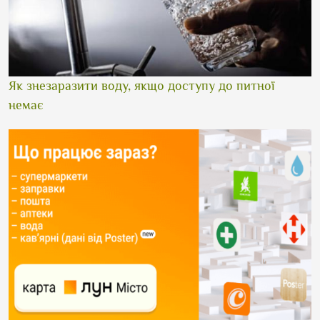
Як знезаразити воду, якщо доступу до питної
немає