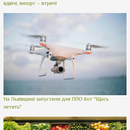
вдвічі, імпорт – втричі
На Львівщині запустили для ППО бот "Щось
летить"