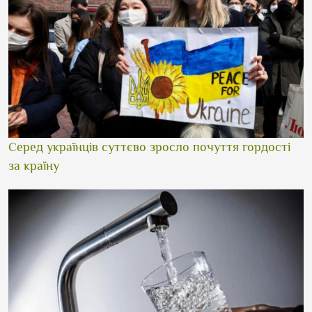
Серед українців суттєво зросло почуття гордості
за країну