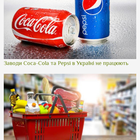
Заводи Coca-Cola та Pepsi в Україні не працюють