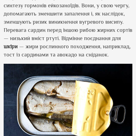
синтезу гормонів ейкозаноїдів. Вони, у свою чергу,
допомагають зменшити запалення і, як наслідок,
зменшують ризик виникнення вугревого висипу.
Перевага сардин перед іншою рибою жирних сортів
— низький вміст ртуті. Відмінне поєднання для
шкіри
— жири рослинного походження, наприклад,
тост із сардинами та авокадо на сніданок.