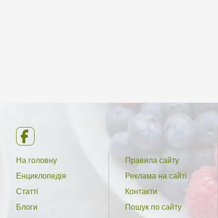
На головну
Правила сайту
Енциклопедія
Реклама на сайті
Статті
Контакти
Блоги
Пошук по сайту