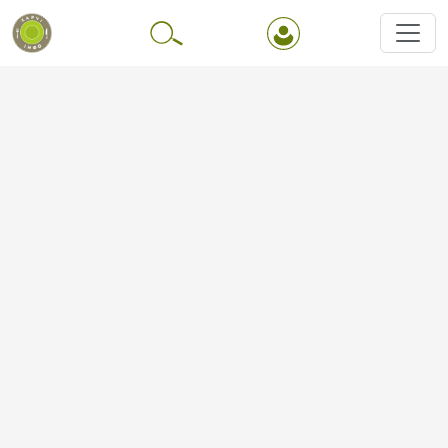
Перейти до основного вмісту