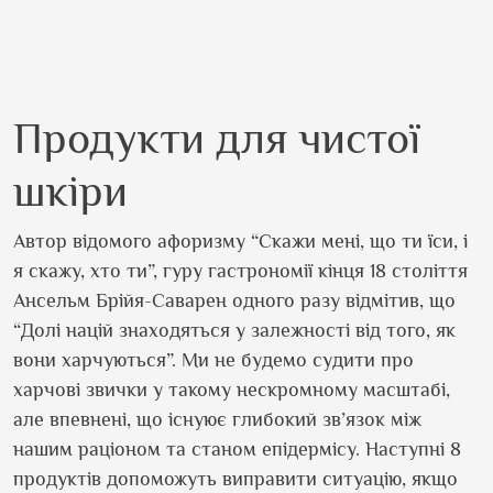
Продукти для чистої
шкіри
Автор відомого афоризму “Скажи мені, що ти їси, і
я скажу, хто ти”, гуру гастрономії кінця 18 століття
Ансельм Брійя-Саварен одного разу відмітив, що
“Долі націй знаходяться у залежності від того, як
вони харчуються”. Ми не будемо судити про
харчові звички у такому нескромному масштабі,
але впевнені, що існуює глибокий зв
’
язок між
нашим раціоном та станом епідермісу. Наступні 8
продуктів допоможуть виправити ситуацію, якщо