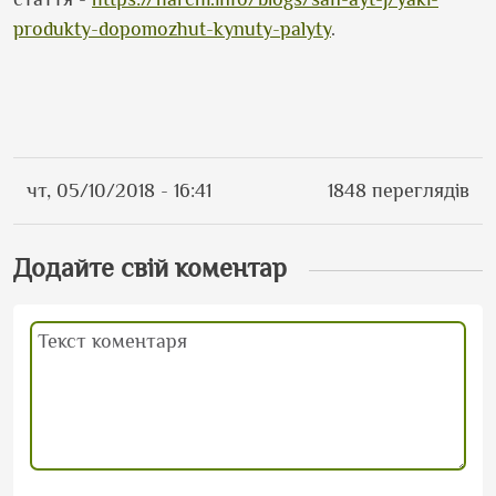
produkty-dopomozhut-kynuty-palyty
.
чт, 05/10/2018 - 16:41
1848 переглядів
Додайте свій коментар