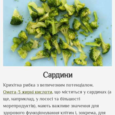
Сардини
Крихітна рибка з величезним потенціалом.
Омега-3 жирні кислоти
, що містяться у сардинах (а
ще, наприклад, у лососі та більшості
морепродуктів), мають важливе значення для
здорового функціонування клітин і, зокрема, для