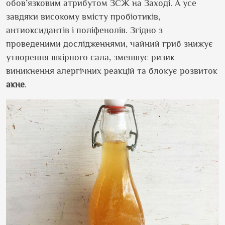
обов
’
язковим атрибутом ЗСЖ на Заході. А усе
завдяки високому вмісту пробіотиків,
антиоксидантів і поліфенолів. Згідно з
проведеними дослідженнями, чайний гриб знижує
утворення шкірного сала, зменшує ризик
виникнення алергічних реакцій та блокує розвиток
акне
.