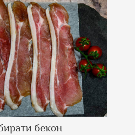
бирати бекон