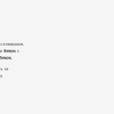
асолювання.
ти
бекон
з
бекон
.
ть за
у.