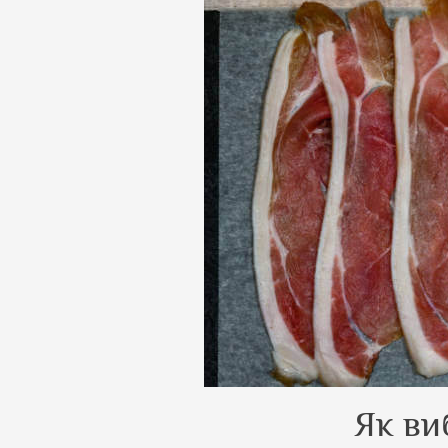
Як ви