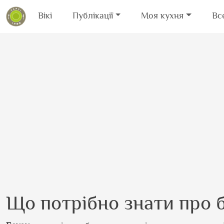
Вікі
Публікації
Моя кухня
Вс
Перейти до основного вмісту
Що потрібно знати про 