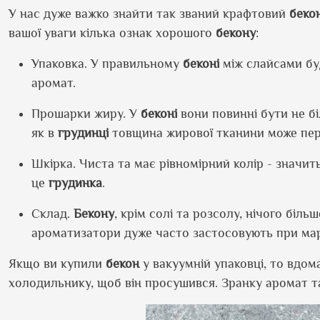
У нас дуже важко знайти так званий крафтовий
беко
вашої уваги кілька ознак хорошого
бекону
:
Упаковка. У правильному
беконі
між слайсами бу
аромат.
Прошарки жиру. У
беконі
вони повинні бути не б
як в
грудинці
товщина жирової тканини може пер
Шкірка. Чиста та має рівномірний колір - значи
це
грудинка
.
Склад.
Бекону
, крім солі та розсолу, нічого біль
ароматизатори дуже часто застосовують при ма
Якщо ви купили
бекон
у вакуумній упаковці, то вдом
холодильнику, щоб він просушився. Зранку аромат т