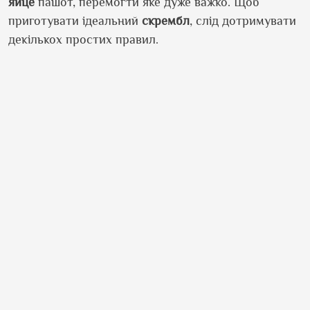
яйце
пашот, перемогти яке дуже важко. Щоб
приготувати ідеальний
скрембл
, слід дотримувати
декількох простих правил.