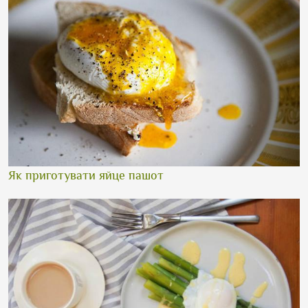
Як приготувати яйце пашот