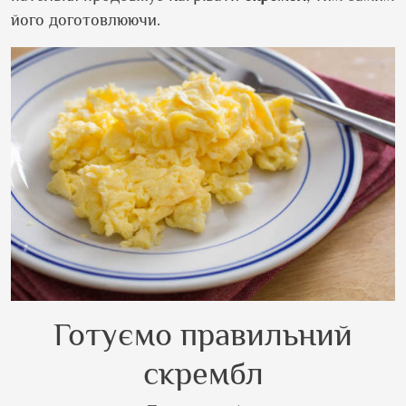
його доготовлюючи.
Готуємо правильний
скрембл