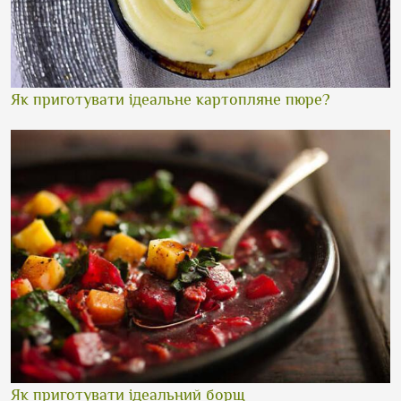
Як приготувати ідеальне картопляне пюре?
Як приготувати ідеальний борщ