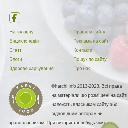
На головну
Правила сайту
Енциклопедія
Реклама на сайті
Статті
Контакти
Блоги
Пошук по сайту
Здорове харчування
Про нас
©harchi.info 2013-2023. Всі права
на матеріали що розміщені на сайті
належать власникам сайту або
відповідним авторам чи
правовласникам. При використанні будь-яких