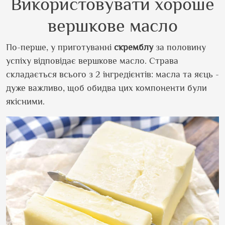
Використовувати хороше
вершкове масло
По-перше, у приготуванні
скремблу
за половину
успіху відповідає вершкове масло. Страва
складається всього з 2 інгредієнтів: масла та яєць -
дуже важливо, щоб обидва цих компоненти були
якісними.