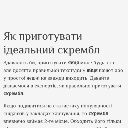
Як приготувати
ідеальний скрембл
Здавалось би, приготувати
яйця
може будь-хто,
але досягти правильної текстури у
яйця
пашот або
у простої яєшні не завжди виходить. Давайте
дізнаємося в експертів, як правильно приготувати
скрембл
.
Якщо подивитися на статистику популярності
сніданків у закладах харчування, то
скрембл
впевнено займає 2-ге місце. Обходить його тільки