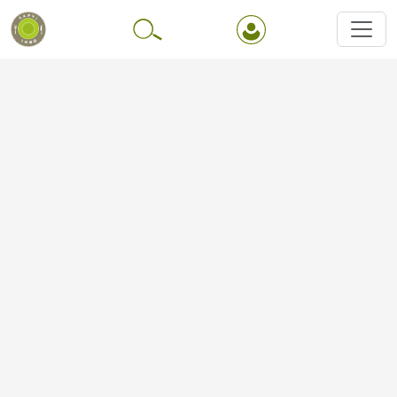
Перейти до основного вмісту