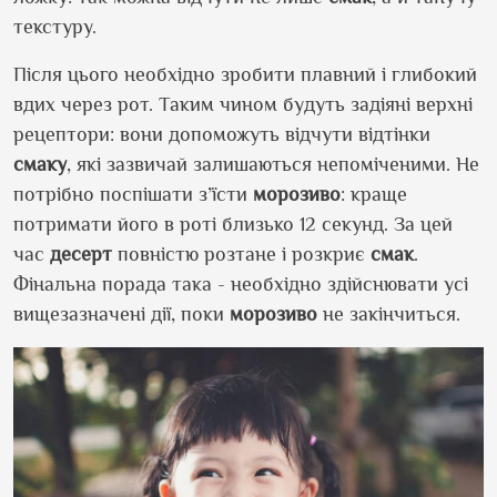
текстуру.
Після цього необхідно зробити плавний і глибокий
вдих через рот. Таким чином будуть задіяні верхні
рецептори: вони допоможуть відчути відтінки
смаку
, які зазвичай залишаються непоміченими. Не
потрібно поспішати з’їсти
морозиво
: краще
потримати його в роті близько 12 секунд. За цей
час
десерт
повністю розтане і розкриє
смак
.
Фінальна порада така - необхідно здійснювати усі
вищезазначені дії, поки
морозиво
не закінчиться.