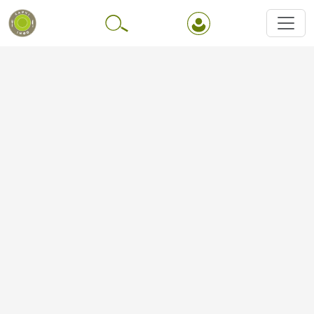
Перейти до основного вмісту