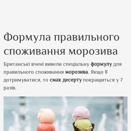
Формула правильного
споживання морозива
Британські вчені вивели спеціальну
формулу
для
правильного споживання
морозива
. Якщо її
дотримуватися, то
смак
десерту
покращиться у 7
разів.