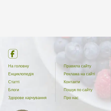
На головну
Правила сайту
Енциклопедія
Реклама на сайті
Статті
Контакти
Блоги
Пошук по сайту
Здорове харчування
Про нас