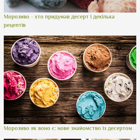
Морозиво - хто придумав десерт і декілька
рецептів
Морозиво як воно є: нове знайомство із десертом