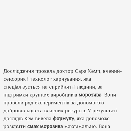
Дослідження провела доктор Сара Кемп, вчений-
сенсорик і технолог харчування, яка
спеціалізується на сприйнятті людини, за
підтримки крупних виробників
морозива
. Вони
провели ряд експериментів за допомогою
добровольців та власних ресурсів. У результаті
дослідів Кем вивела
формулу
, яка допоможе
розкрити
смак
морозива
максимально. Вона