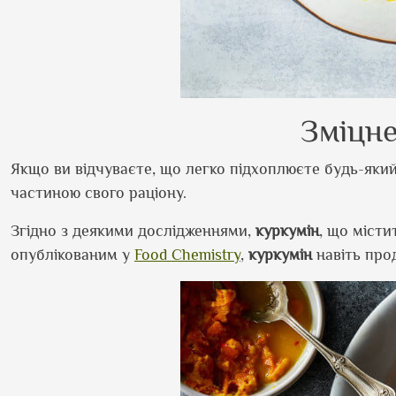
Зміцне
Якщо ви відчуваєте, що легко підхоплюєте будь-яки
частиною свого раціону.
Згідно з деякими дослідженнями,
куркумін
, що місти
опублікованим у
Food Chemistry
,
куркумін
навіть про