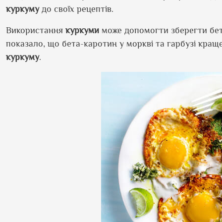
куркуму
до своїх рецептів.
Використання
куркуми
може допомогти зберегти бет
показало, що бета-каротин у моркві та гарбузі краще
куркуму
.