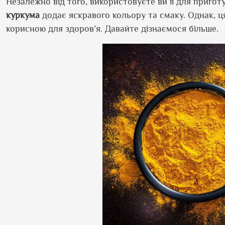
Незалежно від того, використовуєте ви її для пригот
куркума
додає яскравого кольору та смаку. Однак, 
корисною для здоров’я. Давайте дізнаємося більше.