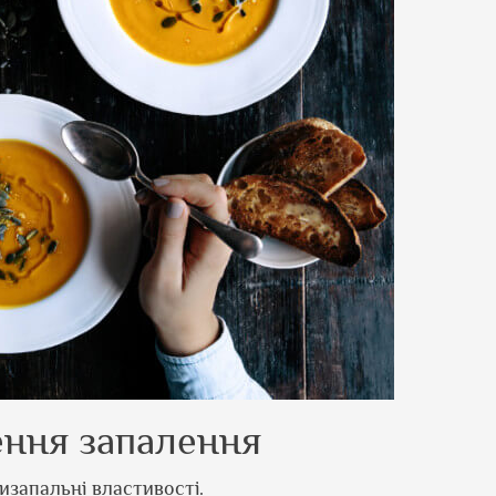
ння запалення
тизапальні властивості.