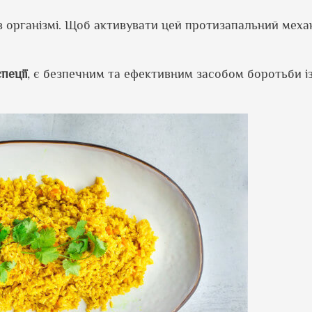
 організмі. Щоб активувати цей протизапальний механ
спеції
, є безпечним та ефективним засобом боротьби і