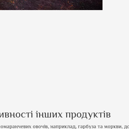
вності інших продуктів
омаранчевих овочів, наприклад, гарбуза та моркви, д