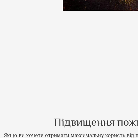
Підвищення пожи
Якщо ви хочете отримати максимальну користь від п