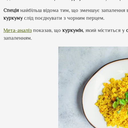
Спеція
найбільш відома тим, що зменшує запалення в
куркуму
слід поєднувати з чорним перцем.
Мета-аналіз
показав, що
куркумін
, який міститься у
запаленням.