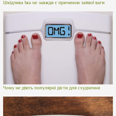
Шкідлива їжа не завжди є причиною зайвої ваги
Чому не діють популярні дієти для схуднення