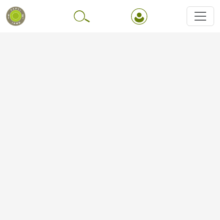
Перейти до основного вмісту