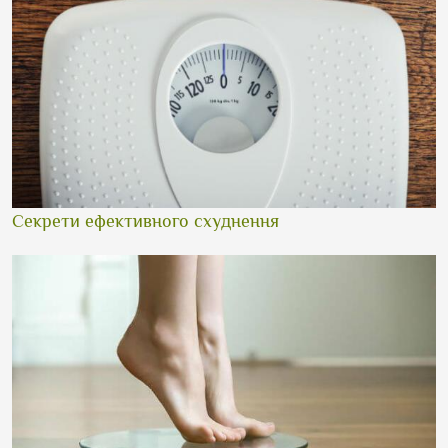
Секрети ефективного схуднення