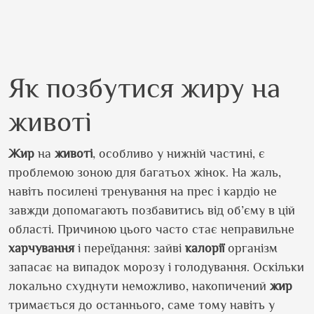
Як позбутися жиру на
животі
Жир
на
животі
, особливо у нижній частині, є
проблемою зоною для багатьох жінок. На жаль,
навіть посилені тренування на прес і кардіо не
завжди допомагають позбавитись від об’єму в цій
області. Причиною цього часто стає неправильне
харчування
і переїдання: зайві
калорії
організм
запасає на випадок морозу і голодування. Оскільки
локально схуднути неможливо, накопичений
жир
тримається до останнього, саме тому навіть у