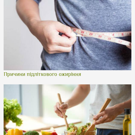
Причини підліткового ожиріння