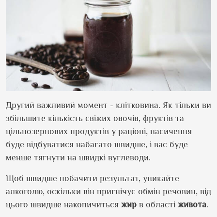
Другий важливий момент - клітковина. Як тільки ви
збільшите кількість свіжих овочів, фруктів та
цільнозернових продуктів у раціоні, насичення
буде відбуватися набагато швидше, і вас буде
менше тягнути на швидкі вуглеводи.
Щоб швидше побачити результат, уникайте
алкоголю, оскільки він пригнічує обмін речовин, від
цього швидше накопичиться
жир
в області
живота
.