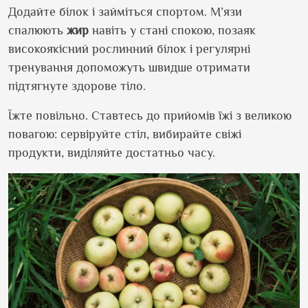
Додайте білок і займіться спортом. М’язи
спалюють
жир
навіть у стані спокою, позаяк
високоякісний рослинний білок і регулярні
тренування допоможуть швидше отримати
підтягнуте здорове тіло.
Їжте повільно. Ставтесь до прийомів їжі з великою
повагою: сервіруйте стіл, вибирайте свіжі
продукти, виділяйте достатньо часу.