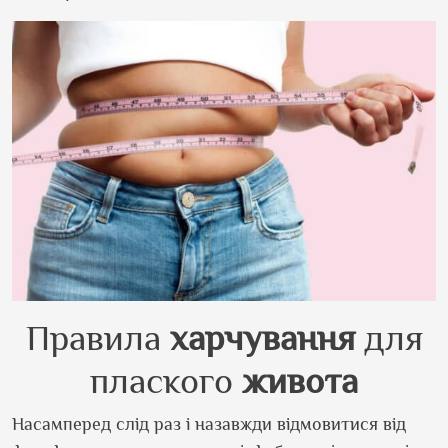
Правила
харчування
для
плаского
живота
Насамперед слід раз і назавжди відмовитися від