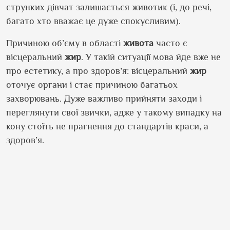
струнких дівчат залишається животик (і, до речі,
багато хто вважає це дуже спокусливим).
Причиною об’єму в області
живота
часто є
вісцеральний
жир
. У такій ситуації мова йде вже не
про естетику, а про здоров’я: вісцеральний
жир
оточує органи і стає причиною багатьох
захворювань. Дуже важливо прийняти заходи і
переглянути свої звички, адже у такому випадку на
кону стоїть не прагнення до стандартів краси, а
здоров’я.