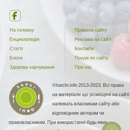
На головну
Правила сайту
Енциклопедія
Реклама на сайті
Статті
Контакти
Блоги
Пошук по сайту
Здорове харчування
Про нас
©harchi.info 2013-2023. Всі права
на матеріали що розміщені на сайті
належать власникам сайту або
відповідним авторам чи
правовласникам. При використанні будь-яких