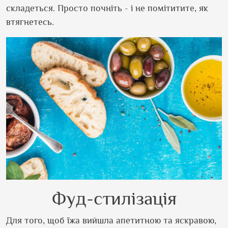
складеться. Просто почніть - і не помітитите, як
втягнетесь.
Фуд-стилізація
Для того, щоб їжа вийшла апетитною та яскравою,