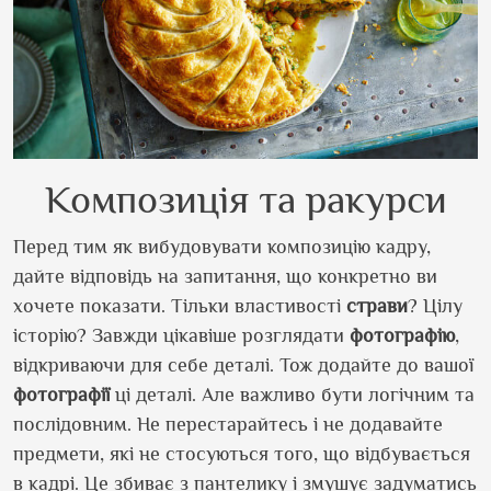
Композиція та ракурси
Перед тим як вибудовувати композицію кадру,
дайте відповідь на запитання, що конкретно ви
хочете показати. Тільки властивості
страви
? Цілу
історію? Завжди цікавіше розглядати
фотографію
,
відкриваючи для себе деталі. Тож додайте до вашої
фотографії
ці деталі. Але важливо бути логічним та
послідовним. Не перестарайтесь і не додавайте
предмети, які не стосуються того, що відбувається
в кадрі. Це збиває з пантелику і змушує задуматись