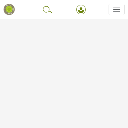
Перейти до основного вмісту