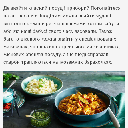
Де знайти класний посуд і прибори? Покопайтеся
на антресолях. Іноді там можна знайти чудові
вінтажні екземпляри, які наші мами хотіли забути
або які наші бабусі свого часу заховали. Також,
багато цікавого можна знайти у спеціалізованих
магазинах, японських і корейських магазинчиках,
місцевих брендів посуду, а ще іноді справжні
скарби трапляються на іноземних барахолках.