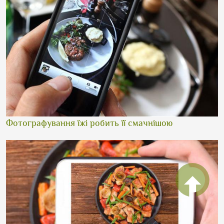
Фотографування їжі робить її смачнішою