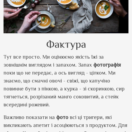
Фактура
Тут все просто. Ми оцінюємо якість їжі за
зовнішнім виглядом і запахом. Запах
фотографія
поки що не передає, а ось вигляд - цілком. Ми
знаємо, що смачні овочі - свіжі, що капучіно
повинне бути з пінкою, а курка - зі скоринкою, сир
тягнеться, розрізаний манго соковитий, а стейк
всередині рожевий.
Важливо показати на
фото
всі ці тригери, які
викликають апетит і асоціюються з продуктом. Для