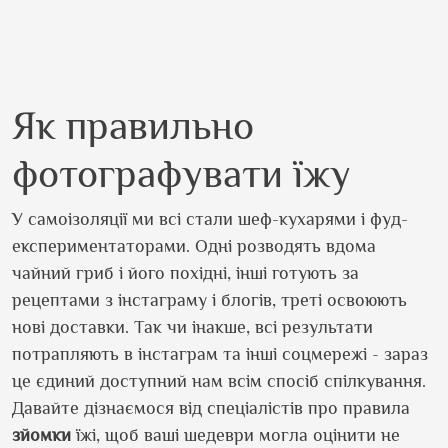
Як правильно
фотографувати їжу
У самоізоляції ми всі стали шеф-кухарями і фуд-
експериментаторами. Одні розводять вдома
чайний гриб і його похідні, інші готують за
рецептами з інстаграму і блогів, треті освоюють
нові доставки. Так чи інакше, всі результати
потрапляють в інстаграм та інші соцмережі - зараз
це єдиний доступний нам всім спосіб спілкування.
Давайте дізнаємося від спеціалістів про правила
зйомки
їжі, щоб ваші шедеври могла оцінити не