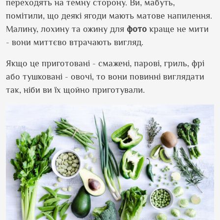
переходять на темну сторону. Ви, мабуть,
помітили, що деякі ягоди мають матове напилення.
Малину, лохину та ожину для
фото
краще не мити
- вони миттєво втрачають вигляд.
Якщо це приготовані - смажені, парові, гриль, фрі
або тушковані - овочі, то вони повинні виглядати
так, ніби ви їх щойно приготували.