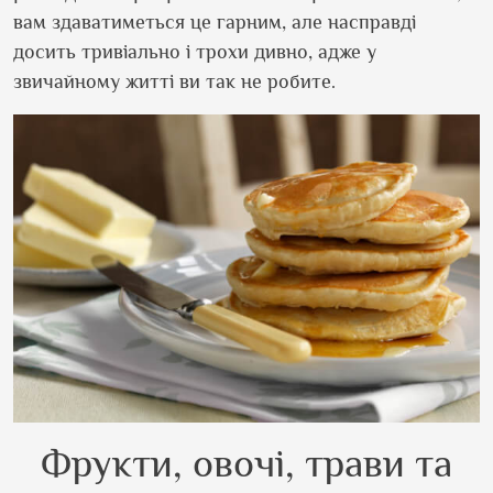
вам здаватиметься це гарним, але насправді
досить тривіально і трохи дивно, адже у
звичайному житті ви так не робите.
Фрукти, овочі, трави та