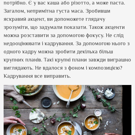
потрібно. Є у вас каша або різотто, а може паста.
Загалом, непримітна густа маса. Зробивши
яскравий акцент, ви допоможете глядачу
зрозуміти, що задумали показати. Також акценти
можна розставити за допомогою фокусу. Не слід
недооцінювати і кадрування. За допомогою нього з
одного кадру можна зробити декілька більш
крупних планів. Такі крупні плани завжди виграшно
виглядають. Не вдалося з фоном і композицією?
Кадрування все виправить.