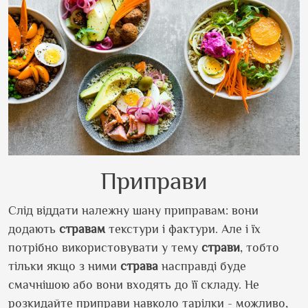
Приправи
Слід віддати належну шану приправам: вони
додають
стравам
текстури і фактури. Але і їх
потрібно використовувати у тему
страви
, тобто
тільки якщо з ними
страва
насправді буде
смачнішою або вони входять до її складу. Не
розкидайте приправи навколо тарілки - можливо,