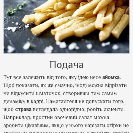
Подача
Тут все залежить від того, яку ідею несе
зйомка
.
Щоб показати, як же смачно, іноді можна відрізати
чи відкусити шматочок, створивши тим самим
динаміку в кадрі. Намагайтеся не допускати того,
щоб
страва
виглядала однорідно, робіть акценти.
Наприклад, простий овочевий салат можна
зробити цікавішим, якщо у нього нарізати огірки не