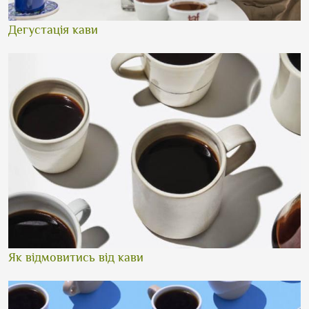
Дегустація кави
Як відмовитись від кави