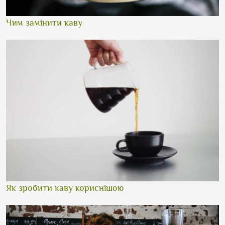
Чим замінити каву
Як зробити каву кориснішою