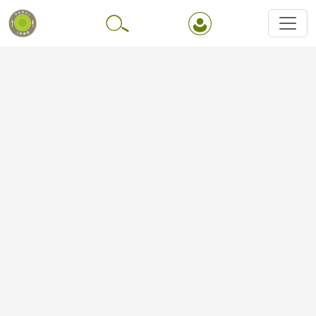
Перейти до основного вмісту