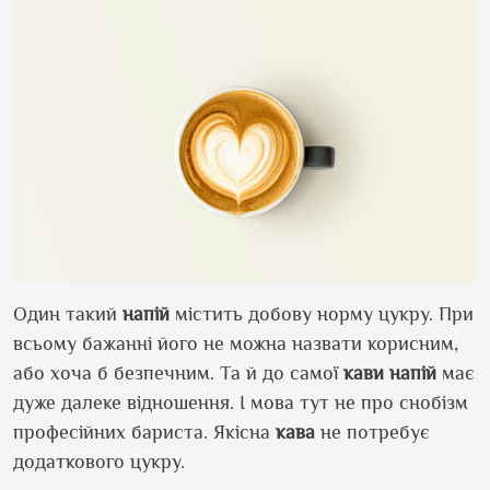
Один такий
напій
містить добову норму цукру. При
всьому бажанні його не можна назвати корисним,
або хоча б безпечним. Та й до самої
кави
напій
має
дуже далеке відношення. І мова тут не про снобізм
професійних бариста. Якісна
кава
не потребує
додаткового цукру.