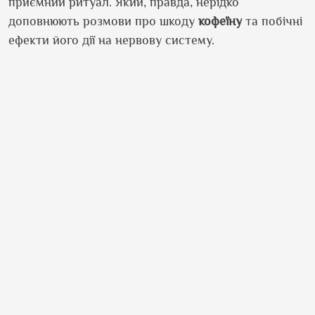
приємний ритуал. Який, правда, нерідко
доповнюють розмови про шкоду
кофеїну
та побічні
ефекти його дії на нервову систему.