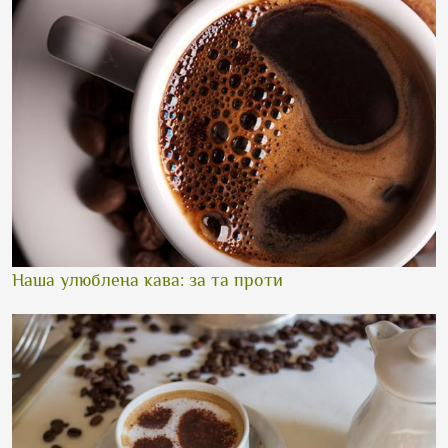
Наша улюблена кава: за та проти