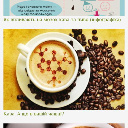
Як впливають на мозок кава та пиво (інфографіка)
Кава. А що в вашій чашці?