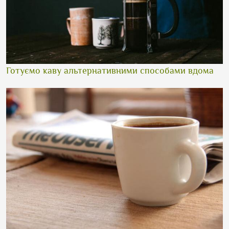
Готуємо каву альтернативними способами вдома