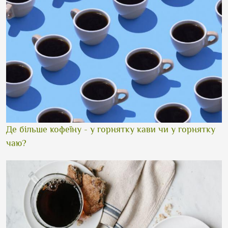
Де більше кофеїну - у горнятку кави чи у горнятку
чаю?