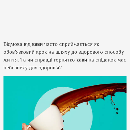
Відмова від
кави
часто сприймається як
обов’язковий крок на шляху до здорового способу
життя. Та чи справді горнятко
кави
на сніданок має
небезпеку для здоров’я?