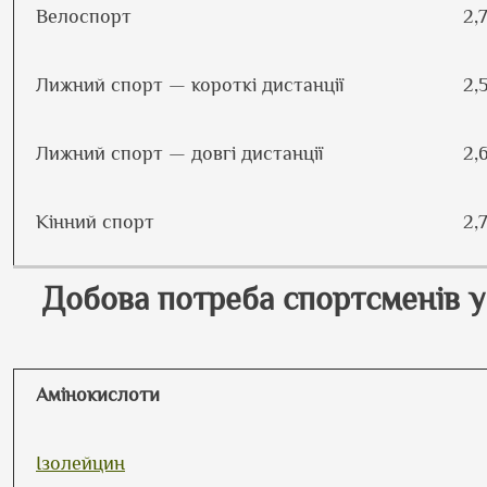
Велоспорт
2,
Лижний спорт — короткі дистанції
2,
Лижний спорт — довгі дистанції
2,
Кінний спорт
2,
Добова потреба спортсменів 
Амінокислоти
Ізолейцин