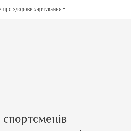
е про здорове харчування
 спортсменів