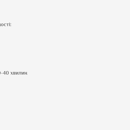
ості:
30-40 хвилин