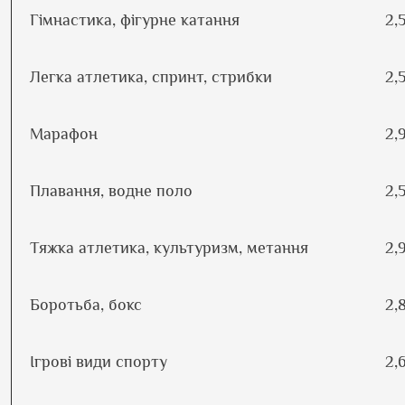
Гімнастика, фігурне катання
2,
Легка атлетика, спринт, стрибки
2,
Марафон
2,
Плавання, водне поло
2,
Тяжка атлетика, культуризм, метання
2,
Боротьба, бокс
2,
Ігрові види спорту
2,