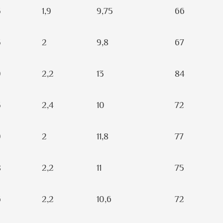
5
1,9
9,75
66
5
2
9,8
67
9
2,2
13
84
5
2,4
10
72
9
2
11,8
77
8
2,2
11
75
6
2,2
10,6
72