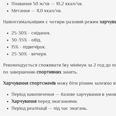
Плавання 50 м/хв — 10,2 ккал/хв.
Метання — 11,0 ккал/хв.
Найоптимальнішим є чотири-разовий режим
харчув
25-30% - сніданок.
30-35% - обід.
15% - підвечірок.
25-30% - вечеря.
Рекомендується споживати їжу мінімум за 2 год до по
по завершенню
спортивних
занять.
Харчування спортсменів
можу біти різним залежно в
Період накопичення — базове харчування в умов
Харчування
перед змаганнями.
Період реалізації — під час змагань.