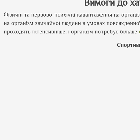
Вимоги до ха
Фізичні та нервово-психічні навантаження на органі
на організм звичайної людини в умовах повсякденної 
проходять інтенсивніше, і організм потребує більше
Спортив