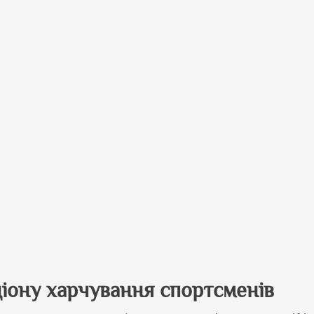
ціону харчування спортсменів