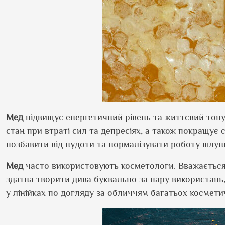
Мед
підвищує енергетичний рівень та життєвий тону
стан при втраті сил та депресіях, а також покращує 
позбавити від нудоти та нормалізувати роботу шлун
Мед
часто використовують косметологи. Вважається
здатна творити дива буквально за пару використань
у лінійках по догляду за обличчям багатьох космети