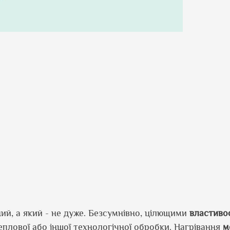
ий, а який - не дуже. Безсумнівно, цілющими
властиво
еплової або іншої технологічної обробки. Нагрівання
м