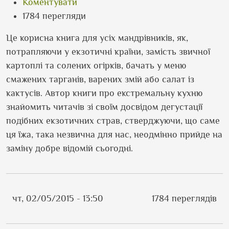
Коментувати
1784 перегляди
Це корисна книга для усіх мандрівників, як,
потрапляючи у екзотичні країни, замість звичної
картоплі та солених огірків, бачать у меню
смажених тарганів, варених змій або салат із
кактусів. Автор книги про екстремальну кухню
знайомить читачів зі своїм досвідом дегустації
подібних екзотичних страв, стверджуючи, що саме
ця їжа, така незвична для нас, неодмінно прийде на
заміну добре відомій сьогодні.
чт, 02/05/2015 - 13:50
1784 переглядів