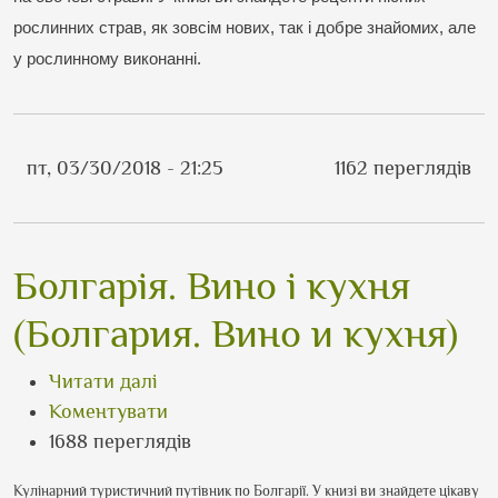
рослинних страв, як зовсім нових, так і добре знайомих, але 
у рослинному виконанні.
пт, 03/30/2018 - 21:25
1162 переглядів
Болгарія. Вино і кухня
(Болгария. Вино и кухня)
про Болгарія. Вино і кухня (Болгария
Читати далі
Коментувати
1688 переглядів
Кулінарний туристичний путівник по Болгарії. У книзі ви знайдете цікаву