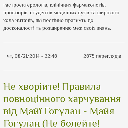
гастроентерологів, клінічних фармакологів,
провізорів, студентів медичних вузів та широкого
кола читачів, які постійно прагнуть до
досконалості та розширенню меж своїх знань.
чт, 08/21/2014 - 22:46
2675 переглядів
Не хворійте! Правила
повноцінного харчування
від Майї Гогулан - Майя
Гогулан (Не болейте!