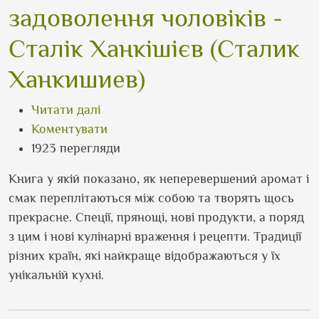
задоволення чоловіків -
Сталік Ханкішієв (Сталик
Ханкишиев)
про Казан, мангал та інші задоволенн
Читати далі
Коментувати
1923 перегляди
Книга у якій показано, як неперевершений аромат і
смак переплітаються між собою та творять щось
прекрасне. Спеції, прянощі, нові продукти, а поряд
з цим і нові кулінарні враження і рецепти. Традиції
різних країн, які найкраще відображаються у їх
унікальній кухні.