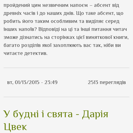
пройдений цим незвичним напоєм – абсент від
древніх часів і до наших днів. Що таке абсент, що
робить його таким особливим та виділяє серед
інших напоїв? Відповіді на ці та інші питання читач
зможе дізнатись на сторінках цієї виняткової книги,
багато розділів якої захоплюють вас так, ніби ви
читаєте детектив.
вт, 01/13/2015 - 23:49
2513 переглядів
У будні і свята - Дарія
Цвек