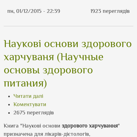
пн, 01/12/2015 - 22:39
1923 переглядів
Наукові основи здорового
харчуваня (Научные
основы здорового
питания)
про Наукові основи здорового харчу
Читати далі
Коментувати
2675 переглядів
Книга "Наукові основи
здорового харчування
"
призначена для лікарів-дієтологів,