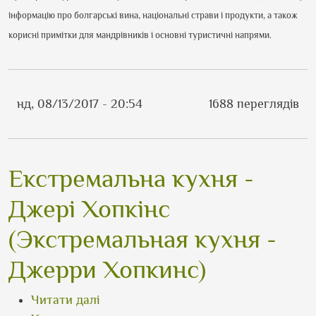
інформацію про болгарські вина, національні страви і продукти, а також
корисні примітки для мандрівників і основні туристичні напрями.
нд, 08/13/2017 - 20:54
1688 переглядів
Екстремальна кухня -
Джері Хопкінс
(Экстремальная кухня -
Джерри Хопкинс)
про Екстремальна кухня - Джері Хоп
Читати далі