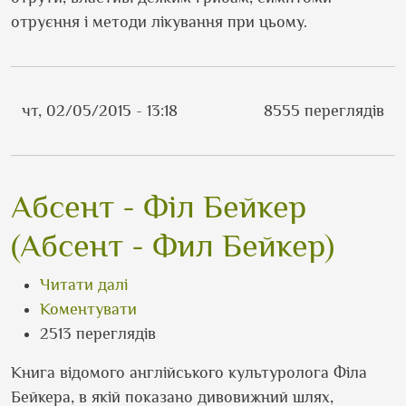
отруєння і методи лікування при цьому.
чт, 02/05/2015 - 13:18
8555 переглядів
Абсент - Філ Бейкер
(Абсент - Фил Бейкер)
про Абсент - Філ Бейкер (Абсент - Ф
Читати далі
Коментувати
2513 переглядів
Книга відомого англійського культуролога Філа
Бейкера, в якій показано дивовижний шлях,