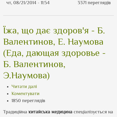
чт, 08/21/2014 - 11:54
3371 переглядів
Їжа, що дає здоров'я - Б.
Валентинов, Е. Наумова
(Еда, дающая здоровье -
Б. Валентинов,
Э.Наумова)
про Їжа, що дає здоров'я - Б. Валент
Читати далі
Коментувати
1850 переглядів
Традиційна
китайська медицина
спеціалізується на