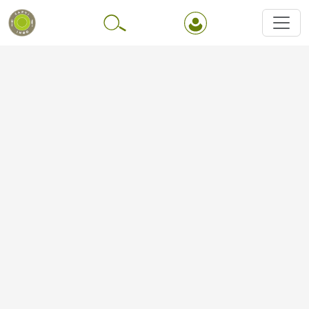
Перейти до основного вмісту