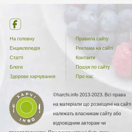
На головну
Правила сайту
Енциклопедія
Реклама на сайті
Статті
Контакти
Блоги
Пошук по сайту
Здорове харчування
Про нас
©harchi.info 2013-2023. Всі права
на матеріали що розміщені на сайті
належать власникам сайту або
відповідним авторам чи