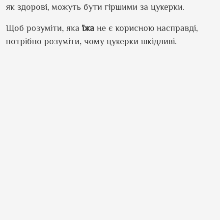
як здорові, можуть бути гіршими за цукерки.
Щоб розуміти, яка
їжа
не є корисною насправді,
потрібно розуміти, чому цукерки шкідливі.