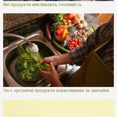
Які продукти викликають сонливість
Чи є органічні продукти кориснішими за звичайні