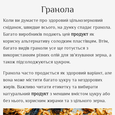
Гранола
Коли ви думаєте про здоровий цільнозерновий
сніданок, швидше всього, на думку спадає гранола.
Багато виробників подають цей
продукт
як
корисну альтернативу солодким пластівцям. Втім,
багато видів граноли усе ще готується з
використанням різних олій для зв’язування зерна, а
також підсолоджуються цукром.
Гранола часто продається як здоровий варіант, але
вона може містити багато цукру та нездорових
жирів. Важливо читати етикетку та вибирати
натуральний
продукт
з меншим вмістом цукру або
без нього, корисним жирами та з цільного зерна.