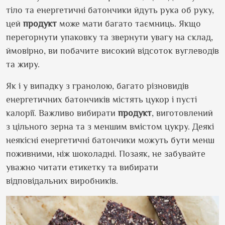
тіло та енергетичні батончики йдуть рука об руку,
цей
продукт
може мати багато таємниць. Якщо
перегорнути упаковку та звернути увагу на склад,
ймовірно, ви побачите високий відсоток вуглеводів
та жиру.
Як і у випадку з гранолою, багато різновидів
енергетичних батончиків містять цукор і пусті
калорії. Важливо вибирати
продукт
, виготовлений
з цільного зерна та з меншим вмістом цукру. Деякі
неякісні енергетичні батончики можуть бути менш
поживними, ніж шоколадні. Позаяк, не забувайте
уважно читати етикетку та вибирати
відповідальних виробників.