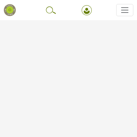
Перейти до основного вмісту