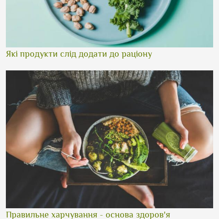
Які продукти слід додати до раціону
Правильне харчування - основа здоров'я