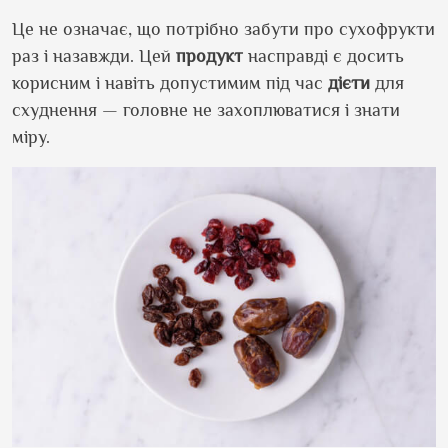
Це не означає, що потрібно забути про сухофрукти
раз і назавжди. Цей
продукт
насправді є досить
корисним і навіть допустимим під час
дієти
для
схуднення — головне не захоплюватися і знати
міру.