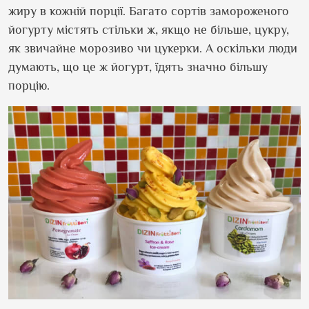
жиру в кожній порції. Багато сортів замороженого
йогурту містять стільки ж, якщо не більше, цукру,
як звичайне морозиво чи цукерки. А оскільки люди
думають, що це ж йогурт, їдять значно більшу
порцію.