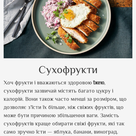
Сухофрукти
Хоч фрукти і вважаються здоровою
їжею
,
сухофрукти зазвичай містять багато цукру і
калорій. Вони також часто менші за розміром, що
дозволяє з’їсти їх більше, ніж свіжих фруктів, що
може бути причиною збільшення ваги. Замість
сухофруктів краще обирати свіжі фрукти, які так
само зручно їсти — яблука, банани, виноград.