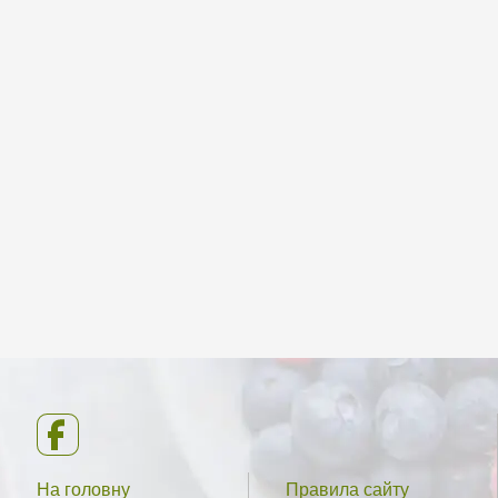
На головну
Правила сайту