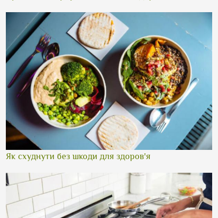
Як схуднути без шкоди для здоров'я