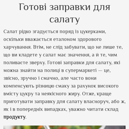
Готові заправки для
салату
Салат рідко згадується поряд із цукерками,
оскільки вважається еталоном здорового
харчування. Втім, не слід забувати, що не лише те,
що ви кладете у салат має значення, а й те, чим
поливаєте зверху. Готові заправки для салату, які
можна знайти на полиці в супермаркеті — це,
звісно, зручно і смачно, але часто вони
компенсують різницю смаку за рахунок високого
вмісту цукру та неякісного жиру. Отже, краще
приготувати заправку для салату власноруч, або ж,
як і в попередніх випадках, уважно читати склад
продукту
.