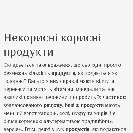
Некорисні корисні
продукти
Складається таке враження, що сьогодні просто
безмежна кількість
продуктів
, як подаються як
“здорові”. Багато з них справді мають відчутні
переваги та містять вітаміни, мінерали та інші
важливі поживні речовини, що робить їх частиною
збалансованого
раціону
. Інші ж
продукти
мають
менший вміст калорій, солі, цукру та жирів, і є
більш корисною альтернативою традиційним
версіям. Втім, деякі з цих
продуктів
, які подаються