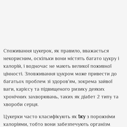
Споживання цукерок, як правило, вважається
некорисним, оскільки вони містять багато цукру і
калорій, і водночас не мають великої поживної
цінності. Зловживання цукром може привести до
багатьох проблем зі здоров’ям, зокрема зайвої
ваги, карієсу та підвищеного ризику деяких
хронічних захворювань, таких як діабет 2 типу та
хвороби серця.
Цукерки часто класифікують як
їжу
з порожніми
калоріями, тобто вони забезпечують організм