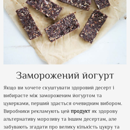
Заморожений йогурт
Якщо ви хочете скуштувати здоровий десерт і
вибираєте між замороженим йогуртом та
цукерками, перший здається очевидним вибором.
Виробники рекламують цей
продукт
як здорову
альтернативу морозиву та іншим десертам, але
забувають згадати про велику кількість цукру та