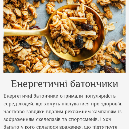
Енергетичні батончики
Енергетичні батончики отримали популярність
серед людей, що хочуть піклуватися про здоров’я,
частково завдяки вдалим рекламним кампаніям із
зображенням скелелазів та спортсменів. І хоч
багато у кого склалося враження, що підтягнуте