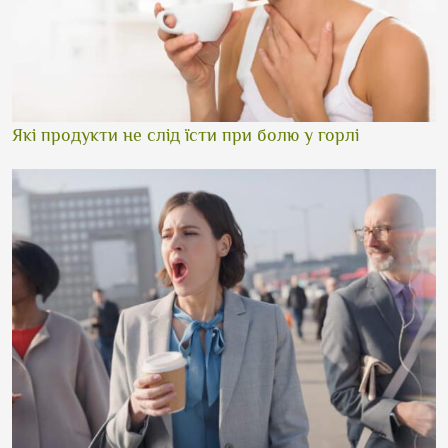
Які продукти не слід їсти при болю у горлі