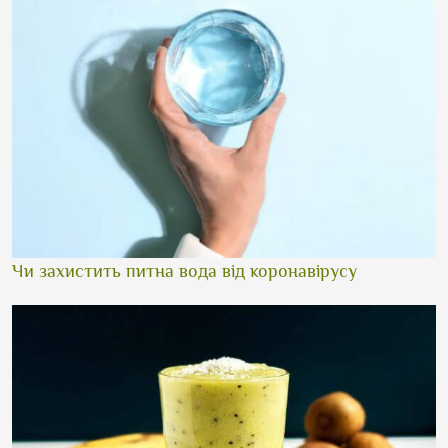
Чи захистить питна вода від коронавірусу