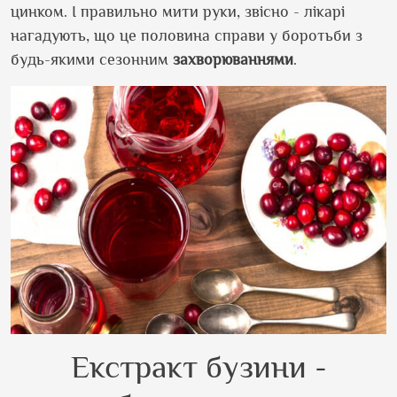
цинком. І правильно мити руки, звісно - лікарі
нагадують, що це половина справи у боротьби з
будь-якими сезонним
захворюваннями
.
Екстракт бузини -