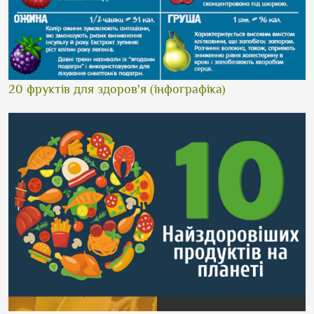
20 фруктів для здоров'я (інфографіка)