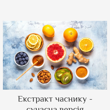
Екстракт часнику -
сучасна версія