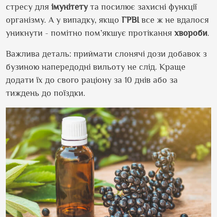
стресу для
імунітету
та посилює захисні функції
організму. А у випадку, якщо
ГРВІ
все ж не вдалося
уникнути - помітно пом’якшує протікання
хвороби
.
Важлива деталь: приймати слонячі дози добавок з
бузиною напередодні вильоту не слід. Краще
додати їх до свого раціону за 10 днів або за
тиждень до поїздки.