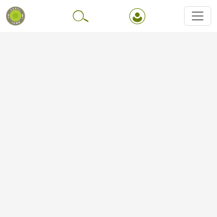
Перейти до основного вмісту