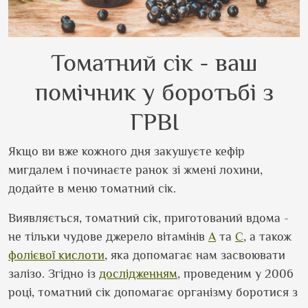
Томатний сік - ваш
помічник у боротьбі з
ГРВІ
Якщо ви вже кожного дня закушуєте кефір
мигдалем і починаєте ранок зі жмені лохини,
додайте в меню томатний сік.
Виявляється, томатний сік, приготований вдома -
не тільки чудове джерело вітамінів
А
та
С
, а також
фолієвої кислоти
, яка допомагає нам засвоювати
залізо. Згідно із
дослідженням
, проведеним у 2006
році, томатний сік допомагає організму боротися з