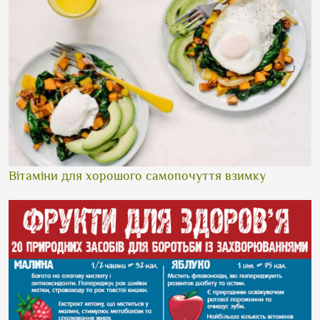
Вітаміни для хорошого самопочуття взимку