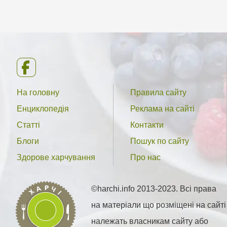
На головну
Правила сайту
Енциклопедія
Реклама на сайті
Статті
Контакти
Блоги
Пошук по сайту
Здорове харчування
Про нас
©harchi.info 2013-2023. Всі права
на матеріали що розміщені на сайті
належать власникам сайту або