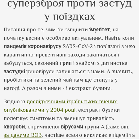
суперзброя проти застуд
у поїздках
Питання про те, чим би зміцнити
імунітет
, на
початку весни є особливо актуальним. Навіть коли
пандемія
коронавірусу
SARS-CoV-2 і пов’язані з нею
карантинно-превентивні заходи закінчаться і
забудуться, сезонний
грип
і знайомі з дитинства
застудні
риновіруси залишаться з нами. А значить,
пробіотики та зелений чай нам ще стануть у
нагоді. А разом з ними - і екстракт бузини.
Згідно із
дослідженнями ізраїльських вчених,
опублікованими у 2004 році
, екстракт бузини
полегшує симптоми та зменшує тривалість
хвороби
, спричиненої
вірусами
групи А (саме він,
за даними ВОЗ
, частіше всього викликає епідемії та