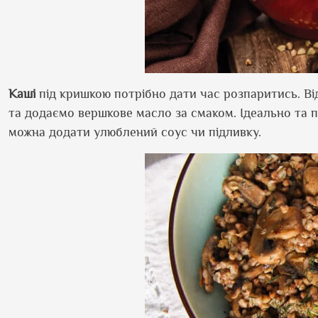
Каші
під кришкою потрібно дати час розпаритись. В
та додаємо вершкове масло за смаком. Ідеально та 
можна додати улюблений соус чи підливку.