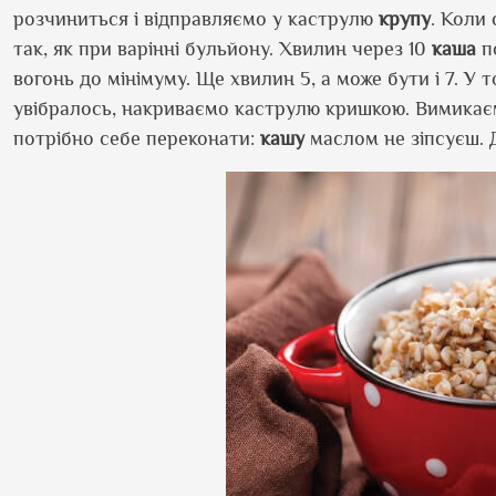
розчиниться і відправляємо у каструлю
крупу
. Коли
так, як при варінні бульйону. Хвилин через 10
каша
по
вогонь до мінімуму. Ще хвилин 5, а може бути і 7. У
увібралось, накриваємо каструлю кришкою. Вимикаєм
потрібно себе переконати:
кашу
маслом не зіпсуєш. 