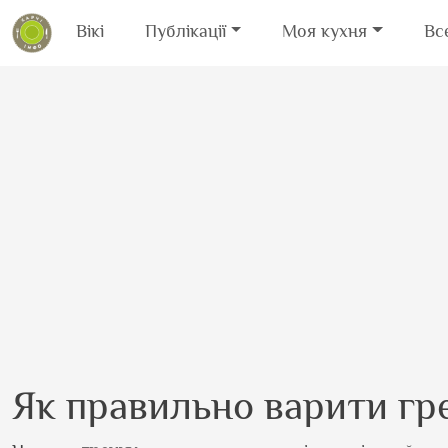
Вікі
Публікації
Моя кухня
Вс
Перейти до основного вмісту
Як правильно варити гр