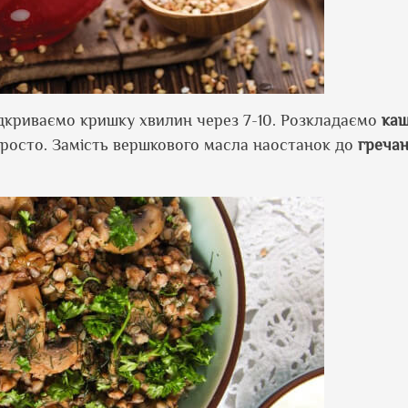
ідкриваємо кришку хвилин через 7-10. Розкладаємо
ка
просто. Замість вершкового масла наостанок до
гречан