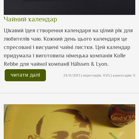
Чайний календар
Цікавий ідея створення календаря на цілий рік для
любителів чаю. Кожний день цього календаря це
спресовані і висушені чайні листки. Цей календар
придумала і виготовила німецька компанія Kolle
Rebbe для чайної компанії Hälssen & Lyon.
читати далі
24/11/2013 | переглядів: 4515 | коментарів: 0