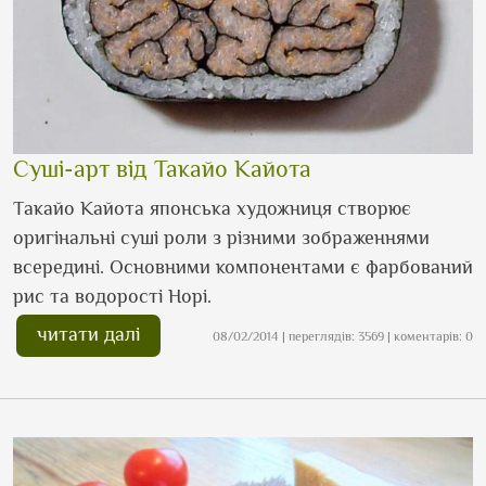
Cуші-арт від Такайо Кайота
Такайо Кайота японська художниця створює
оригінальні суші роли з різними зображеннями
всередині. Основними компонентами є фарбований
рис та водорості Норі.
читати далі
08/02/2014 | переглядів: 3569 | коментарів: 0