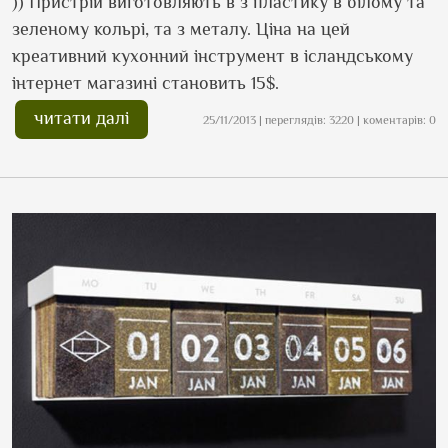
)) Пристрій виготовляють в з пластику в білому та
зеленому кольрі, та з металу. Ціна на цей
креативний кухонний інструмент в ісландському
інтернет магазині становить 15$.
читати далі
25/11/2013 | переглядів: 3220 | коментарів: 0