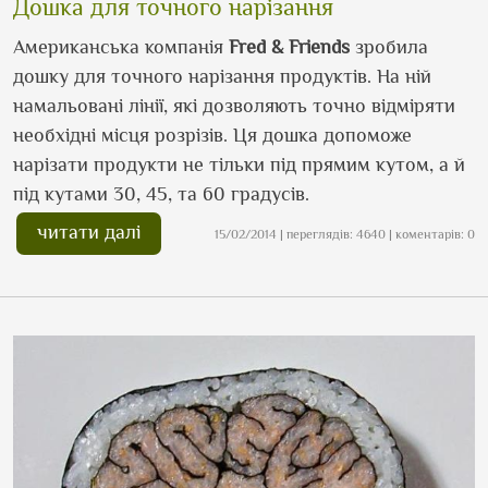
Дошка для точного нарізання
Американська компанія
Fred & Friends
зробила
дошку для точного нарізання продуктів. На ній
намальовані лінії, які дозволяють точно відміряти
необхідні місця розрізів. Ця дошка допоможе
нарізати продукти не тільки під прямим кутом, а й
під кутами 30, 45, та 60 градусів.
читати далі
15/02/2014 | переглядів: 4640 | коментарів: 0