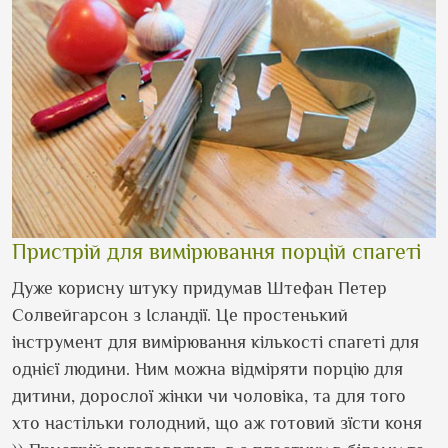
Пристрій для вимірювання порцій спагеті
Дуже корисну штуку придумав Штефан Петер
Солвейгарсон з Ісландії. Це простенький
інструмент для вимірювання кількості спагеті для
однієї людини. Ним можна відміряти порцію для
дитини, дорослої жінки чи чоловіка, та для того
хто настільки голодний, що аж готовий зїсти коня