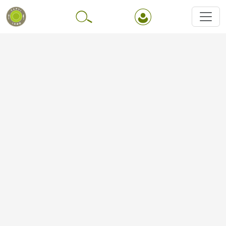
Перейти до основного вмісту