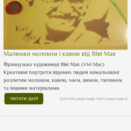
Малюнки молоком і кавою від Віві Мак
Французька художниця Віві Мак (Vivi Mac)
Креативні портрети відомих людей намальовані
розлитим молоком, кавою, чаєм, вином, тютюном
та іншими матеріалами.
читати далі
23/11/2013 | переглядів: 7674 | коментарів: 0