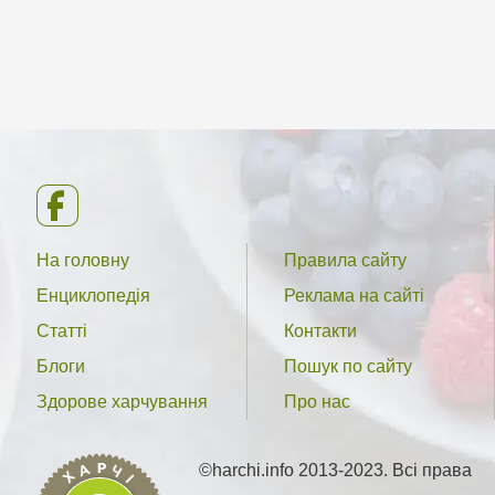
На головну
Правила сайту
Енциклопедія
Реклама на сайті
Статті
Контакти
Блоги
Пошук по сайту
Здорове харчування
Про нас
©harchi.info 2013-2023. Всі права