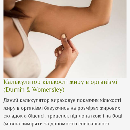
Калькулятор кількості жиру в організмі
(Durnin & Womersley)
Даний калькулятор вираховує показник кількості
жиру в організмі базуючись на розмірах жирових
складок а біцепсі, трицепсі, під лопаткою і на боці
(можна виміряти за допомогою спеціального