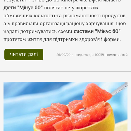
дієти "Мінус 60"
полягає не у жорстких
обмеженнях кількості та різноманітності продуктів,
а у правильній організації раціону харчування, щоб
надалі дотримуватись схеми
системи "Мінус 60"
протягом життя для підтримки здоров'я і форми.
читати далі
26/09/2014 | переглядів: 10059 | коментарів: 2