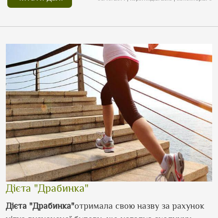
Дієта "Драбинка"
Дієта "Драбинка"
отримала свою назву за рахунок