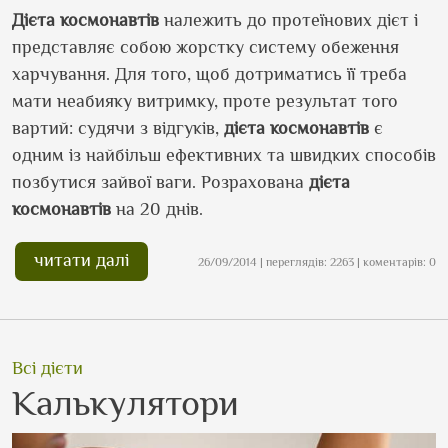
Дієта космонавтів
належить до протеїнових дієт і
представляє собою жорстку систему обеження
харчування. Для того, щоб дотриматись її треба
мати неабияку витримку, проте результат того
вартий: судячи з відгуків,
дієта космонавтів
є
одним із найбільш ефективних та швидких способів
позбутися зайвої ваги. Розрахована
дієта
космонавтів
на 20 днів.
читати далі
26/09/2014 | переглядів: 2263 | коментарів: 0
Всі дієти
Калькулятори