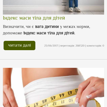
Індекс маси тіла для дітей
Визначити, чи є
вага
дитини
у межах норми,
допоможе
індекс маси тіла для дітей
.
читати далі
23/06/2017 | переглядів: 268320 | коментарів: 0