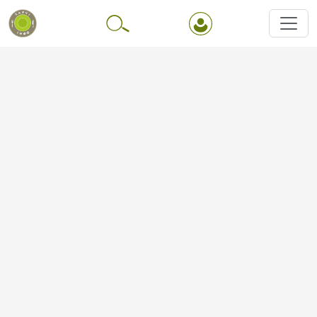
Перейти до основного вмісту