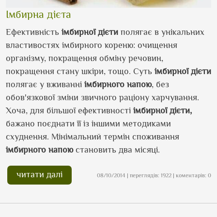
Імбирна дієта
Ефективність
імбирної дієти
полягає в унікальних
властивостях імбирного кореню: очищення
організму, покращення обміну речовин,
покращення стану шкіри, тощо. Суть
імбирної дієти
полягає у вживанні
імбирного напою
, без
обов'язкової зміни звичного раціону харчування.
Хоча, для більшої ефективності
імбирної дієти,
бажано поєднати її із іншими методиками
схуднення. Мінімальний термін споживання
імбирного напою
становить два місяці.
читати далі
08/10/2014 | переглядів: 1922 | коментарів: 0