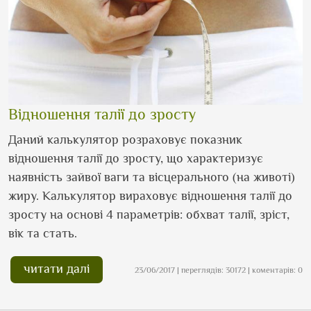
Відношення талії до зросту
Даний калькулятор розраховує показник
відношення талії до зросту, що характеризує
наявність зайвої ваги та вісцерального (на животі)
жиру. Калькулятор вираховує відношення талії до
зросту на основі 4 параметрів: обхват талії, зріст,
вік та стать.
читати далі
23/06/2017 | переглядів: 30172 | коментарів: 0