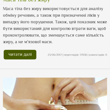
Маса тіла без жиру використовується для аналізу
обміну речовин, а також при призначенні ліків у
випадку його порушення. Також, цей показник може
бути використаний для контролю втрати ваги, щоб
проконтролювати, що зменшується саме кількість
жиру, а не м
'
язової маси.
читати далі
23/06/2017 | переглядів: 17658 | коментарів: 0