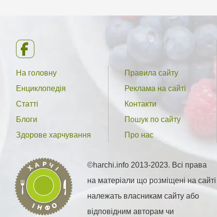
На головну
Правила сайту
Енциклопедія
Реклама на сайті
Статті
Контакти
Блоги
Пошук по сайту
Здорове харчування
Про нас
©harchi.info 2013-2023. Всі права
на матеріали що розміщені на сайті
належать власникам сайту або
відповідним авторам чи