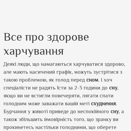
Все про здорове
харчування
Деякі люди, що намагаються харчуватися здорово,
але мають насичений графік, можуть зустрітися з
такою проблемою, як голод перед
сном
. І хоч
спеціалісти не радять їсти за 2-3 години до
сну
,
якщо ви не встигли повечеряти, лягати спати
голодним може заважати вашій меті
схуднення
.
Бурчання у животі приведе до неспокійного
сну
, а
також збільшить ймовірність того, що зранку ви
прокинетесь настільки голодними, що оберете