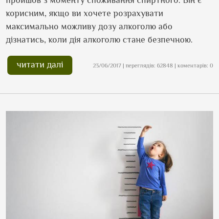
корисним, якщо ви хочете розрахувати
максимально можливу дозу алкоголю або
дізнатись, коли дія алкоголю стане безпечною.
читати далі
23/06/2017 | переглядів: 62848 | коментарів: 0