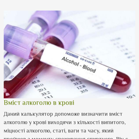
Вміст алкоголю в крові
Даний калькулятор допоможе визначити вміст
алкоголю у крові виходячи з кількості випитого,
міцності алкоголю, статі, ваги та часу, який
пройшов з моменту споживання спиртного. Він є