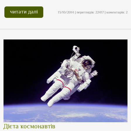
читати далі
13/10/2014 | переглядів: 22417 | коментарів: 2
Дієта космонавтів