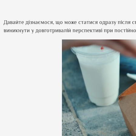
Давайте дізнаємося, що може статися одразу після 
виникнути у довготривалій перспективі при постійн