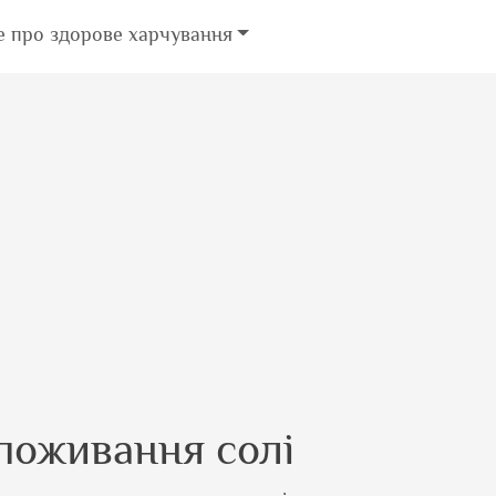
е про здорове харчування
поживання солі