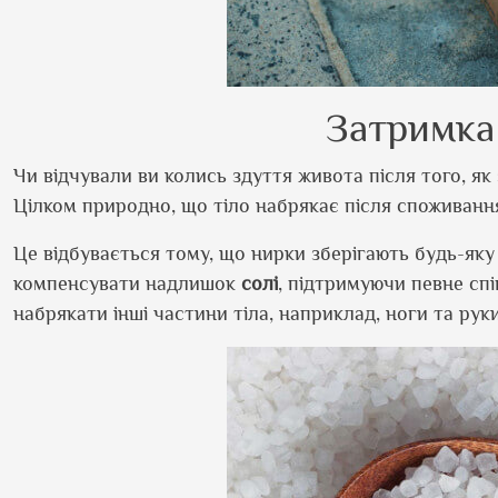
Затримка 
Чи відчували ви колись здуття живота після того, як
Цілком природно, що тіло набрякає після споживання
Це відбувається тому, що нирки зберігають будь-яку
компенсувати надлишок
солі
, підтримуючи певне сп
набрякати інші частини тіла, наприклад, ноги та руки