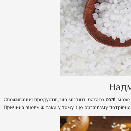
Надм
Споживання продуктів, що містять багато
солі
, може
Причина знову ж таки у тому, що організму потрібн