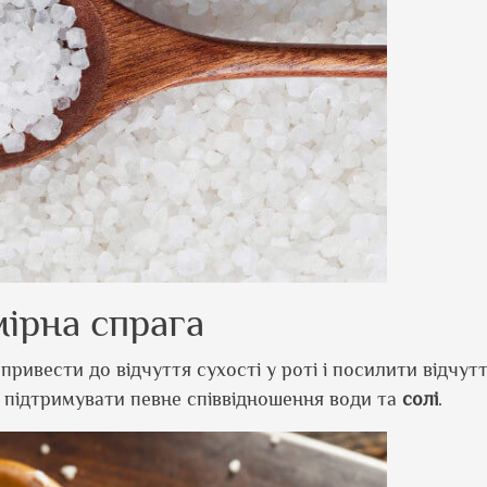
ірна спрага
 привести до відчуття сухості у роті і посилити відчут
о підтримувати певне співвідношення води та
солі
.