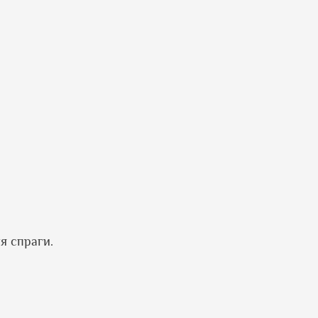
тя спраги.