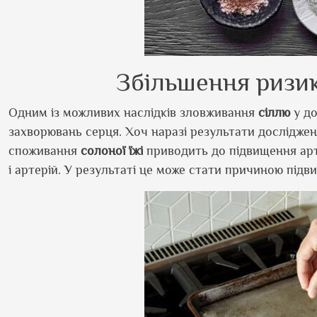
Збільшення ризи
Одним із можливих наслідків зловживання
сіллю
у до
захворювань серця. Хоч наразі результати досліджен
споживання
солоної їжі
приводить до підвищення арт
і артерій. У результаті це може стати причиною підв