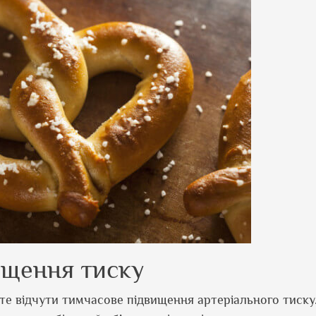
ищення тиску
ете відчути тимчасове підвищення артеріального тиску