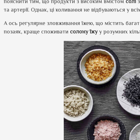
пояснити тим, що продукти з високим вмістом
солі
з
та артерії. Однак, ці коливання не відбуваються у всі
А ось регулярне зловживання їжею, що містить бага
позаяк, краще споживати
солону їжу
у розумних кіль