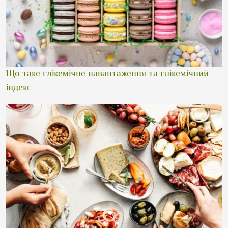
Що таке глікемічне навантаження та глікемічний
індекс