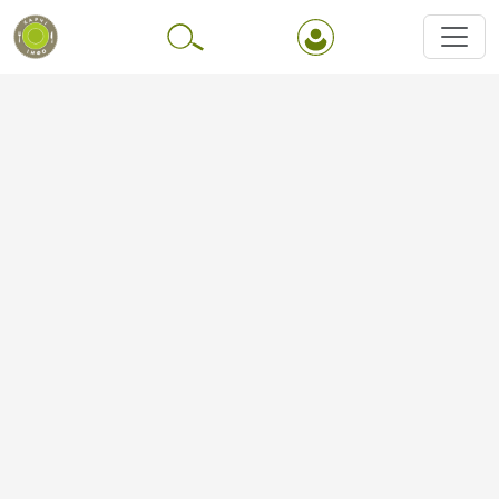
Перейти до основного вмісту