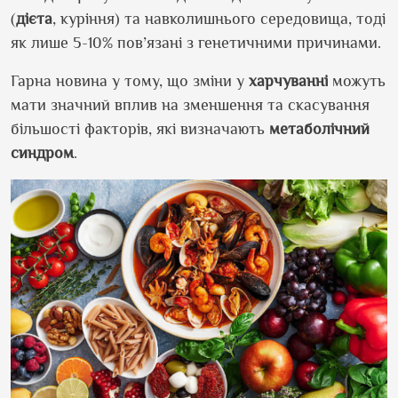
(
дієта
, куріння) та навколишнього середовища, тоді
як лише 5-10% пов’язані з генетичними причинами.
Гарна новина у тому, що зміни у
харчуванні
можуть
мати значний вплив на зменшення та скасування
більшості факторів, які визначають
метаболічний
синдром
.