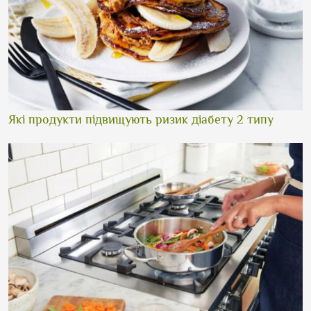
Які продукти підвищують ризик діабету 2 типу