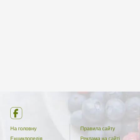
На головну
Правила сайту
Енциклопедія
Реклама на сайті