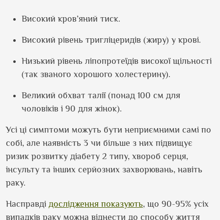
Високий кров’яний тиск.
Високий рівень тригліцеридів (жиру) у крові.
Низький рівень ліпопротеїдів високої щільності
(так званого хорошого холестерину).
Великий обхват талії (понад 100 см для
чоловіків і 90 для жінок).
Усі ці симптоми можуть бути неприємними самі по
собі, але наявність 3 чи більше з них підвищує
ризик розвитку діабету 2 типу, хвороб серця,
інсульту та інших серйозних захворювань, навіть
раку.
Насправді
дослідження показують
, що 90-95% усіх
випадків раку можна віднести до способу життя