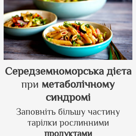
Середземноморська
дієта
при
метаболічному
синдромі
Заповніть більшу частину
тарілки рослинними
продуктами