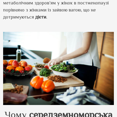
метаболічним здоров’ям у жінок в постменопаузі
порівняно з жінками із зайвою вагою, що не
дотримуються
дієти
.
Чому
середземноморська