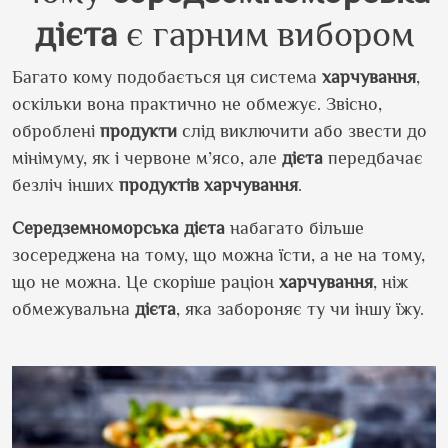
дієта
є гарним вибором
Багато кому подобається ця система
харчування
,
оскільки вона практично не обмежує. Звісно,
оброблені
продукти
слід виключити або звести до
мінімуму, як і червоне м’ясо, але
дієта
передбачає
безліч інших
продуктів
харчування
.
Середземноморська
дієта
набагато більше
зосереджена на тому, що можна їсти, а не на тому,
що не можна. Це скоріше раціон
харчування
, ніж
обмежувальна
дієта
, яка забороняє ту чи іншу їжу.