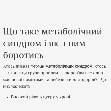
Що таке метаболічний
синдром і як з ним
боротись
Хтось визнає термін
метаболічний синдром
, хтось
— ні, але ця група проблем зі здоров’ям все одно
має певні симптоми та небезпеки для здоров’я. До
них належать:
Високий рівень цукру у крові.