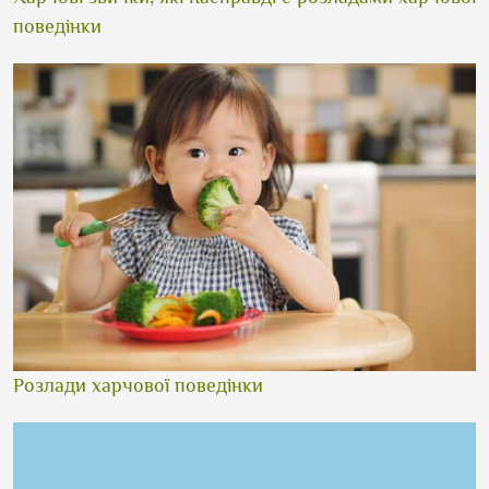
поведінки
Розлади харчової поведінки