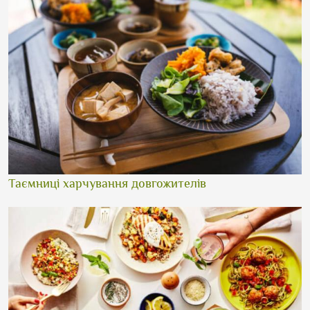
Таємниці харчування довгожителів