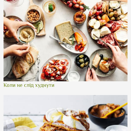
Коли не слід худнути