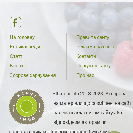
На головну
Правила сайту
Енциклопедія
Реклама на сайті
Статті
Контакти
Блоги
Пошук по сайту
Здорове харчування
Про нас
©harchi.info 2013-2023. Всі права
на матеріали що розміщені на сайті
належать власникам сайту або
відповідним авторам чи
правовласникам. При використанні будь-яких