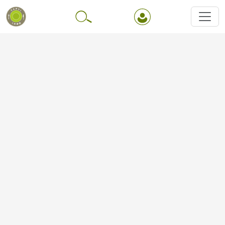
Перейти до основного вмісту