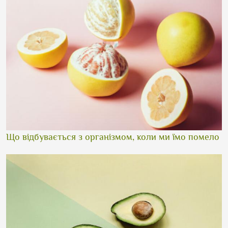
Що відбувається з організмом, коли ми їмо помело