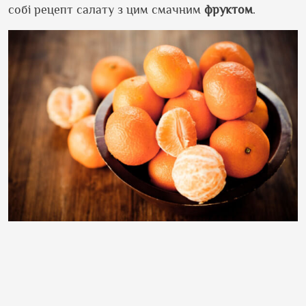
собі рецепт салату з цим смачним
фруктом
.