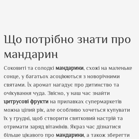
Що потрібно знати про
мандарин
Соковиті та солодкі
мандарини
, схожі на маленьке
сонце, у багатьох асоціюються з новорічними
святами. Їх аромат нагадує про дитинство та
очікування чуда. Звісно, у наш час знайти
цитрусові
фрукти
на прилавках супермаркетів
можна цілий рік, але особливо хочеться купувати
їх у грудні, щоб створити святковий настрій та
отримати заряд вітамінів. Якраз час дізнатися
більше цікавого про
мандарини
, а також зберегти