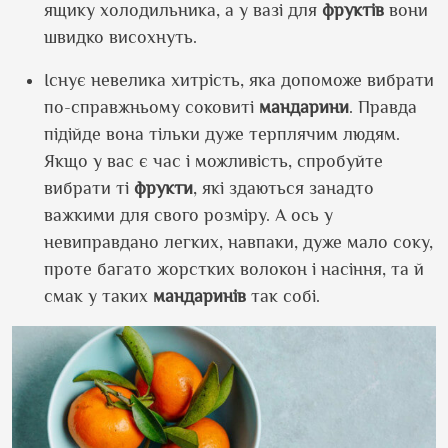
ящику холодильника, а у вазі для
фруктів
вони
швидко висохнуть.
Існує невелика хитрість, яка допоможе вибрати
по-справжньому соковиті
мандарини
. Правда
підійде вона тільки дуже терплячим людям.
Якщо у вас є час і можливість, спробуйте
вибрати ті
фрукти
, які здаються занадто
важкими для свого розміру. А ось у
невиправдано легких, навпаки, дуже мало соку,
проте багато жорстких волокон і насіння, та й
смак у таких
мандаринів
так собі.