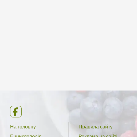
На головну
Правила сайту
Енциклопедія
Реклама на сайті