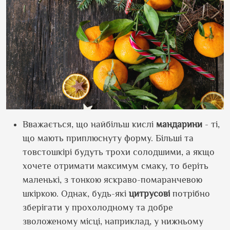
Вважається, що найбільш кислі
мандарини
- ті,
що мають приплюснуту форму. Більші та
товстошкірі будуть трохи солодшими, а якщо
хочете отримати максимум смаку, то беріть
маленькі, з тонкою яскраво-помаранчевою
шкіркою. Однак, будь-які
цитрусові
потрібно
зберігати у прохолодному та добре
зволоженому місці, наприклад, у нижньому