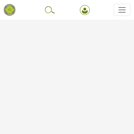
Перейти до основного вмісту