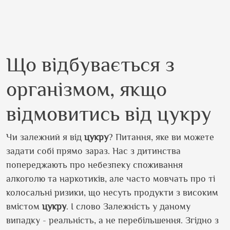
Що відбувається з
організмом, якщо
відмовитись від цукру
Чи залежний я від
цукру
? Питання, яке ви можете
задати собі прямо зараз. Нас з дитинства
попереджають про небезпеку споживання
алкоголю та наркотиків, але часто мовчать про ті
колосальні ризики, що несуть продукти з високим
вмістом
цукру
. І слово Залежність у даному
випадку - реальність, а не перебільшення. Згідно з