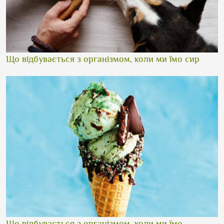
Що відбувається з організмом, коли ми їмо сир
Що відбувається з організмом, коли ми їмо