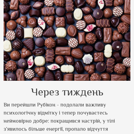
Через тиждень
Ви перейшли Рубікон - подолали важливу
психологічну відмітку і тепер почуваєтесь
неймовірно добре: покращився настрій, у тілі
з’явилось більше енергії, пропало відчуття