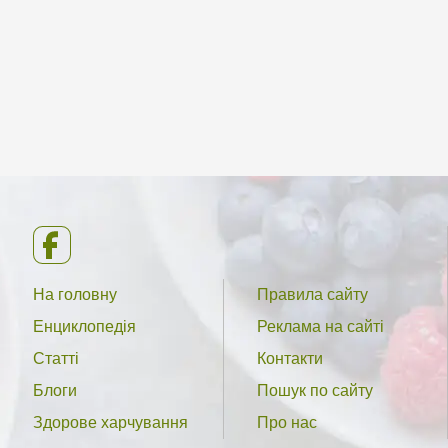
На головну
Правила сайту
Енциклопедія
Реклама на сайті
Статті
Контакти
Блоги
Пошук по сайту
Здорове харчування
Про нас