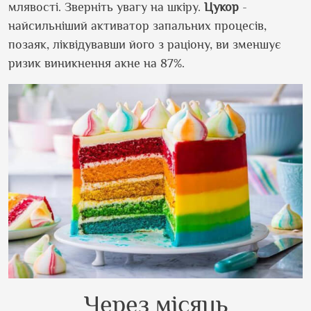
млявості. Зверніть увагу на шкіру.
Цукор
-
найсильніший активатор запальних процесів,
позаяк, ліквідувавши його з раціону, ви зменшує
ризик виникнення акне на 87%.
Через місяць