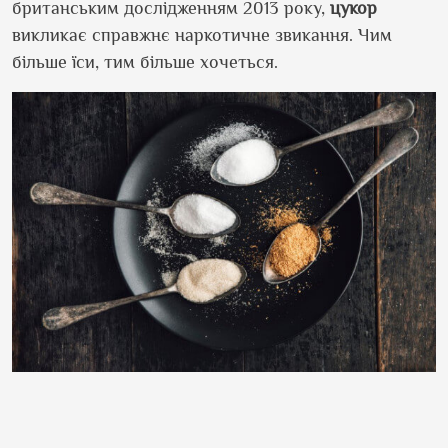
британським дослідженням 2013 року,
цукор
викликає справжнє наркотичне звикання. Чим
більше їси, тим більше хочеться.