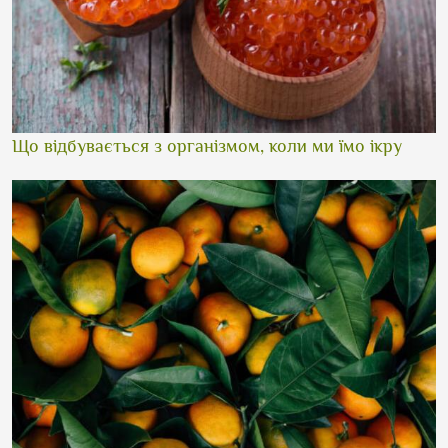
Що відбувається з організмом, коли ми їмо ікру