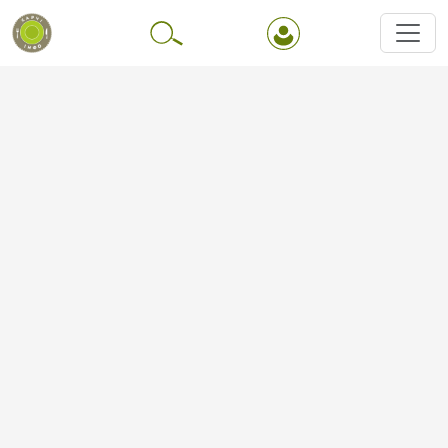
Перейти до основного вмісту