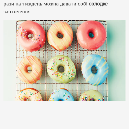
рази на тиждень можна давати собі
солодке
заохочення.