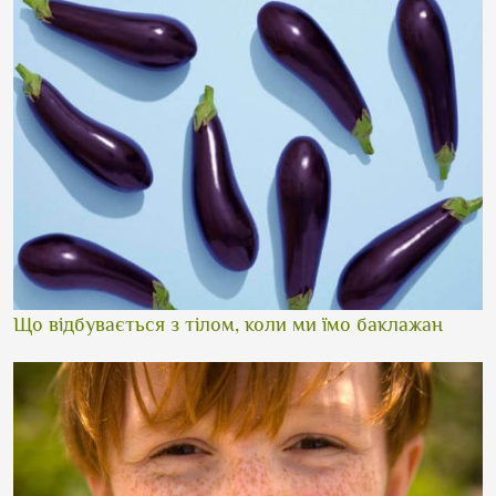
Що відбувається з тілом, коли ми їмо баклажан