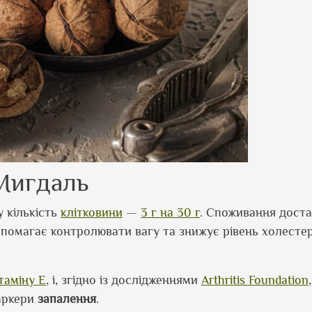
Мигдаль
у кількість
клітковини
—
3 г на 30 г
. Споживання доста
помагає контролювати вагу та знижує рівень холестер
ітаміну E
, і, згідно із дослідженнями
Arthritis Foundation
аркери
запалення
.