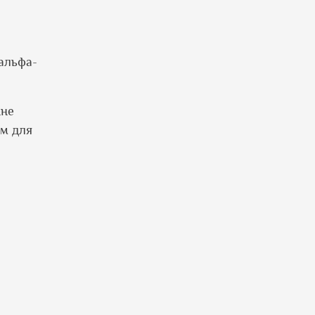
 альфа-
нне
им для