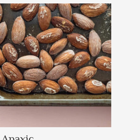
Арахіс