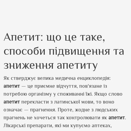
Апетит: що це таке,
способи підвищення та
зниження апетиту
Як стверджує велика медична енциклопедія:
апетит
— це приємне відчуття, пов'язане із
потребою організму у споживанні їжі. Якщо слово
апетит
перекласти з латинської мови, то воно
означає — прагнення. Проте, жодне з людських
прагнень не хочеться так контролювати як
апетит
.
Лікарські препарати, які ми купуємо аптеках,