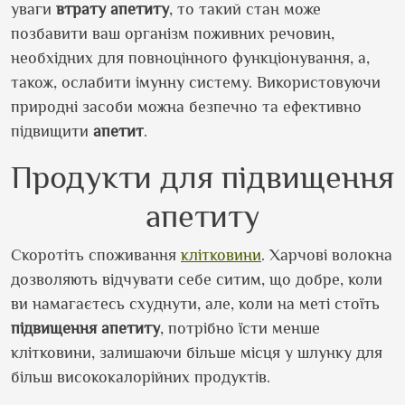
уваги
втрату апетиту
, то такий стан може
позбавити ваш організм поживних речовин,
необхідних для повноцінного функціонування, а,
також, ослабити імунну систему. Використовуючи
природні засоби можна безпечно та ефективно
підвищити
апетит
.
Продукти для підвищення
апетиту
Скоротіть споживання
клітковини
. Харчові волокна
дозволяють відчувати себе ситим, що добре, коли
ви намагаєтесь схуднути, але, коли на меті стоїть
підвищення апетиту
, потрібно їсти менше
клітковини, залишаючи більше місця у шлунку для
більш висококалорійних продуктів.