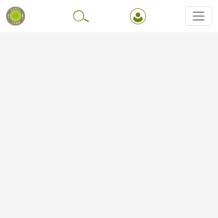
Перейти до основного вмісту