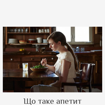
Що таке апетит