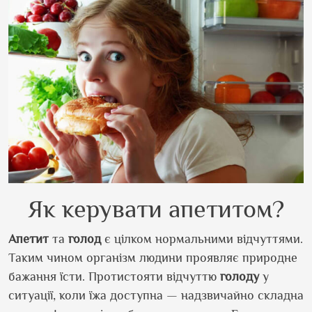
Як керувати апетитом?
Апетит
та
голод
є цілком нормальними відчуттями.
Таким чином організм людини проявляє природне
бажання їсти. Протистояти відчуттю
голоду
у
ситуації, коли їжа доступна — надзвичайно складна