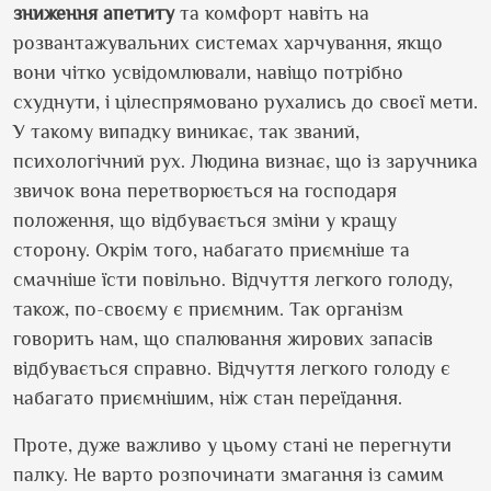
зниження апетиту
та комфорт навіть на
розвантажувальних системах харчування, якщо
вони чітко усвідомлювали, навіщо потрібно
схуднути, і цілеспрямовано рухались до своєї мети.
У такому випадку виникає, так званий,
психологічний рух. Людина визнає, що із заручника
звичок вона перетворюється на господаря
положення, що відбувається зміни у кращу
сторону. Окрім того, набагато приємніше та
смачніше їсти повільно. Відчуття легкого голоду,
також, по-своєму є приємним. Так організм
говорить нам, що спалювання жирових запасів
відбувається справно. Відчуття легкого голоду є
набагато приємнішим, ніж стан переїдання.
Проте, дуже важливо у цьому стані не перегнути
палку. Не варто розпочинати змагання із самим