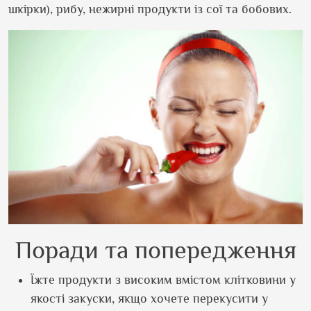
шкірки), рибу, нежирні продукти із сої та бобових.
Поради та попередження
Їжте продукти з високим вмістом клітковини у
якості закуски, якщо хочете перекусити у