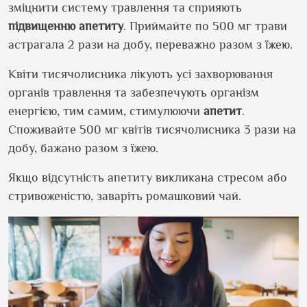
зміцнити систему травлення та сприяють
підвищенню апетиту
. Приймайте по 500 мг трави
астрагала 2 рази на добу, переважно разом з їжею.
Квіти тисячолисника лікують усі захворювання
органів травлення та забезпечують організм
енергією, тим самим, стимулюючи
апетит
.
Споживайте 500 мг квітів тисячолисника 3 рази на
добу, бажано разом з їжею.
Якщо відсутність апетиту викликана стресом або
стривоженістю, заваріть ромашковий чай.