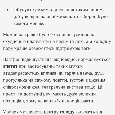
Побудуйте режим харчування таким чином,
щоб у вечірні часи обмежень та заборон було
якомога менше.
Можливо, краще було б основні зусилля по
схудненню планувати на весну та літо, а й холодну
пору краще обмежитись підтримкою ваги.
Настрій підвищується і, відповідно, нормалізується
апетит
при застосуванні таких м'яких
атидепресантних впливів, як гаряча ванна, душ,
прогулянка на свіжому повітрі, зустріч з цікавим
співрозмовником, театральна вистава тощо. Ці
прості та доступні речі мають дуже великий
потенціал, тому не варто їх недооцінювати.
У жінок чутливість центру
голоду
залежить від