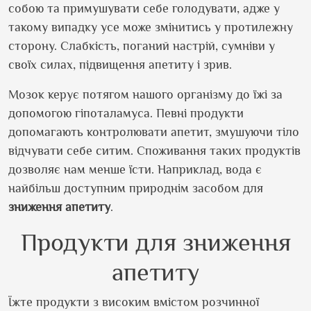
собою та примушувати себе голодувати, адже у
такому випадку усе може змінитись у протилежну
сторону. Слабкість, поганий настрій, сумніви у
своїх силах, підвищення апетиту і зрив.
Мозок керує потягом нашого організму до їжі за
допомогою гіпоталамуса. Певні продукти
допомагають контролювати апетит, змушуючи тіло
відчувати себе ситим. Споживання таких продуктів
дозволяє нам менше їсти. Наприклад, вода є
найбільш доступним природнім засобом для
зниження апетиту
.
Продукти для зниження
апетиту
Їжте продукти з високим вмістом розчинної