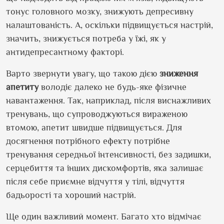
тонус головного мозку, знижують депресивну
налаштованість. А, оскільки підвищується настрій,
значить, знижується потреба у їжі, як у
антидепресантному факторі.
Варто звернути увагу, що такою дією
зниження
апетиту
володіє далеко не будь-яке фізичне
навантаження. Так, наприклад, після виснажливих
тренувань, що супроводжуються вираженою
втомою, апетит швидше підвищується. Для
досягнення потрібного ефекту потрібне
тренування середньої інтенсивності, без задишки,
серцебиття та інших дискомфортів, яка залишає
після себе приємне відчуття у тілі, відчуття
бадьорості та хороший настрій.
Ще один важливий момент. Багато хто відмічає