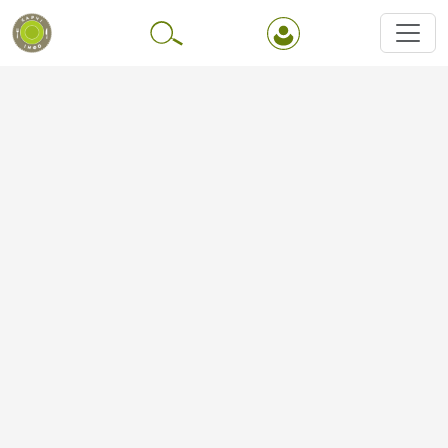
Перейти до основного вмісту