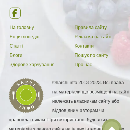
На головну
Правила сайту
Енциклопедія
Реклама на сайті
Статті
Контакти
Блоги
Пошук по сайту
Здорове харчування
Про нас
©harchi.info 2013-2023. Всі права
на матеріали що розміщені на сайті
належать власникам сайту або
відповідним авторам чи
правовласникам. При використанні будь-яких
матеріалів з даного сайту на інших інтернет ресурсах,