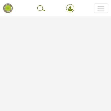
Перейти до основного вмісту