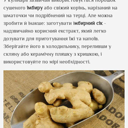
сушеного
імбиру
або свіжий корінь, нарізаний на
шматочки чи подрібнений на терці. Але можна
зробити й інакше: заготувати і
мбирний сік
-
надзвичайно корисний екстракт, який легко
дозувати для приготування їжі та напоїв.
Зберігайте його в холодильнику, переливши у
скляну або керамічну пляшку з кришкою, і
використовуйте по мірі необхідності.