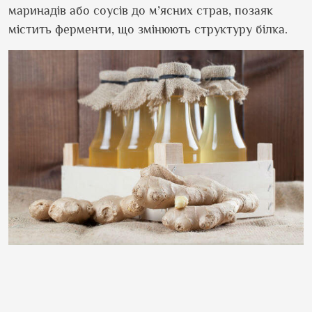
маринадів або соусів до м’ясних страв, позаяк
містить ферменти, що змінюють структуру білка.