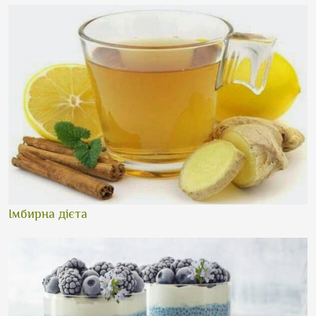
Імбирна дієта