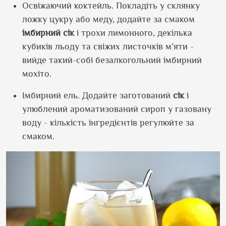
Освіжаючий коктейль. Покладіть у склянку
ложку цукру або меду, додайте за смаком
імбирний сік
і трохи лимонного, декілька
кубиків льоду та свіжих листочків м’яти -
вийде такий-собі безалкогольний імбирний
мохіто.
Імбирний ель. Додайте заготований
сік
і
улюблений ароматизований сироп у газовану
воду - кількість інгредієнтів регулюйте за
смаком.