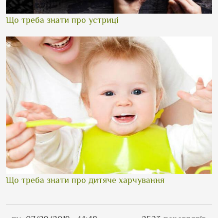
Що треба знати про устриці
Що треба знати про дитяче харчування