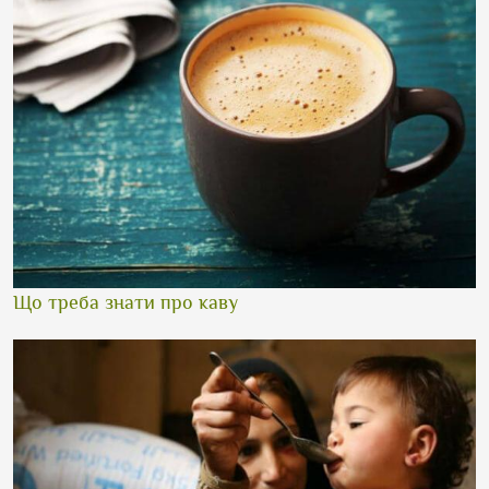
Що треба знати про каву