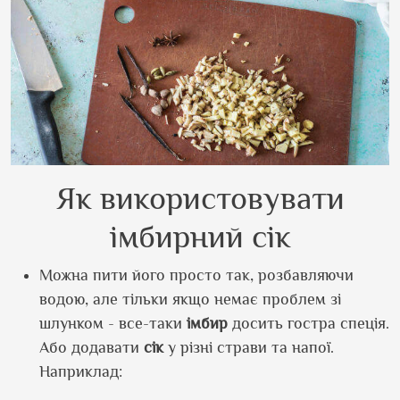
Як використовувати
імбирний сік
Можна пити його просто так, розбавляючи
водою, але тільки якщо немає проблем зі
шлунком - все-таки
імбир
досить гостра спеція.
Або додавати
сік
у різні страви та напої.
Наприклад: