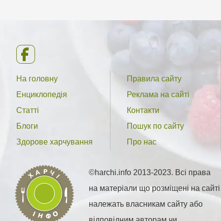
На головну
Правила сайту
Енциклопедія
Реклама на сайті
Статті
Контакти
Блоги
Пошук по сайту
Здорове харчування
Про нас
©harchi.info 2013-2023. Всі права
на матеріали що розміщені на сайті
належать власникам сайту або
відповідним авторам чи