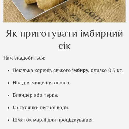
Як приготувати імбирний
сік
Нам знадобиться:
Декілька коренів свіжого
імбиру
, близко 0,5 кг.
Ніж для чищення овочів.
Блендер або терка.
1,5 склянки питної води.
Шматок марлі для проціджування.