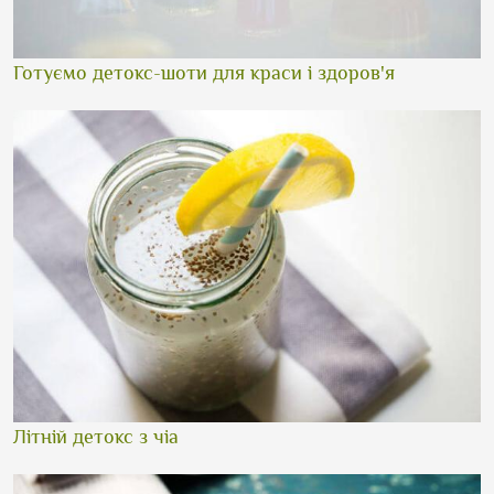
Готуємо детокс-шоти для краси і здоров'я
Літній детокс з чіа