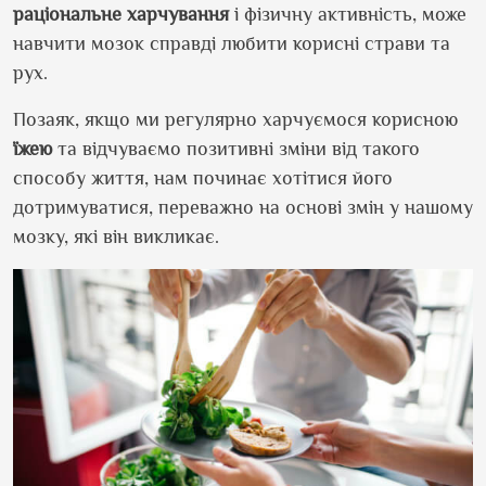
раціональне
харчування
і фізичну активність, може
навчити мозок справді любити корисні страви та
рух.
Позаяк, якщо ми регулярно харчуємося корисною
їжею
та відчуваємо позитивні зміни від такого
способу життя, нам починає хотітися його
дотримуватися, переважно на основі змін у нашому
мозку, які він викликає.