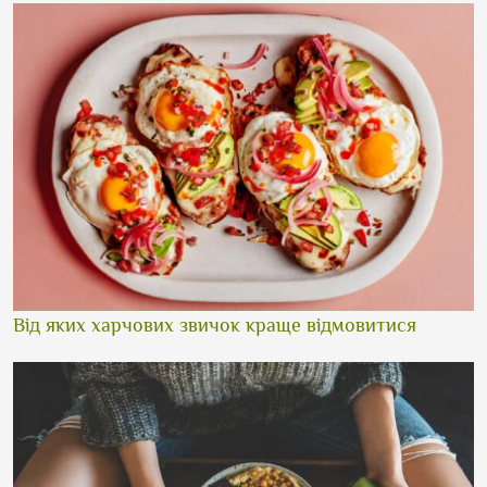
Від яких харчових звичок краще відмовитися