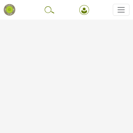
Перейти до основного вмісту