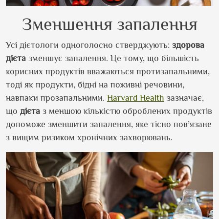
Зменшення запалення
Усі дієтологи одноголосно стверджують:
здорова
дієта
зменшує запалення. Це тому, що більшість
корисних продуктів вважаються протизапальними,
тоді як продукти, бідні на поживні речовини,
навпаки прозапальними.
Harvard Health
зазначає,
що
дієта
з меншою кількістю оброблених продуктів
допоможе зменшити запалення, яке тісно пов’язане
з вищим ризиком хронічних захворювань.