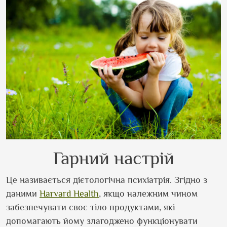
Гарний настрій
Це називається дієтологічна психіатрія. Згідно з
даними
Harvard Health
, якщо належним чином
забезпечувати своє тіло продуктами, які
допомагають йому злагоджено функціонувати