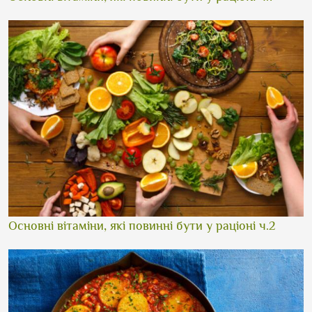
Основні вітаміни, які повинні бути у раціоні ч.2