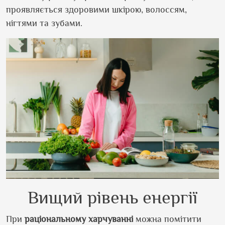
проявляється здоровими шкірою, волоссям,
нігтями та зубами.
Вищий рівень енергії
При
раціональному
харчуванні
можна помітити