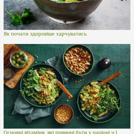
Як почати здоровіше харчуватись
Основні вітаміни, які повинні бути у раціоні ч.1