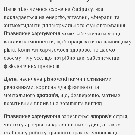
Наше тіло чимось схоже на фабрику, яка
покладається на енергію, вітаміни, мінерали та
антиоксиданти для нормального функціонування.
Правильне
харчування
може забезпечити усі ці
важливі компоненти, щоб працювати на найвищому
рівні. Коли ми харчуємося здорово, то даємо
своєму тілу усе, що потрібно для забезпечення
фізіологічних процесів.
Дієта
, насичена різноманітними поживними
речовинами, корисна для фізичного та
ментального
здоров’я
, що, безперечно, матиме
позитивний вплив і на зовнішній вигляд.
Правильне
харчування
забезпечує
здоров’я
серця,
чистоту артерій та кровоносних судин, а також
стабільну роботу травного тракту. Ззовні ж це