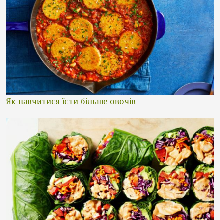
Як навчитися їсти більше овочів