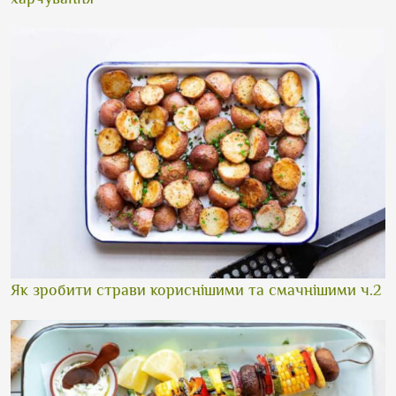
Як зробити страви кориснішими та смачнішими ч.2