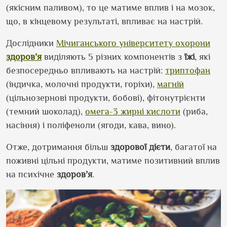
(якісним паливом), то це матиме вплив і на мозок,
що, в кінцевому результаті, впливає на настрій.
Дослідники
Мічиганського університету охорони
здоров’я
виділяють 5 різних компонентів з
їжі
, які
безпосередньо впливають на настрій:
триптофан
(індичка, молочні продукти, горіхи),
магній
(цільнозернові продукти, бобові), фітонутрієнти
(темний шоколад),
омега-3 жирні кислоти
(риба,
насіння) і поліфеноли (ягоди, кава, вино).
Отже, дотримання більш
здорової
дієти
, багатої на
поживні цільні продукти, матиме позитивний вплив
на психічне
здоров’я
.