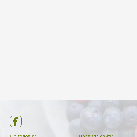
На головну
Правила сайту