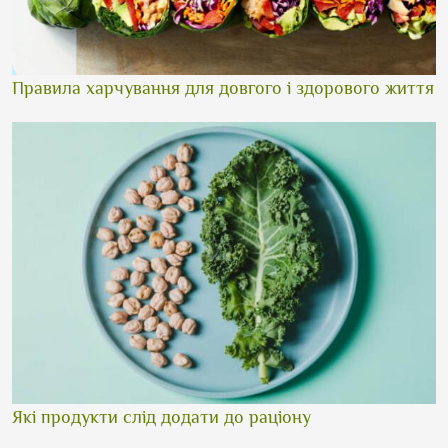
Правила харчування для довгого і здорового життя
Які продукти слід додати до раціону