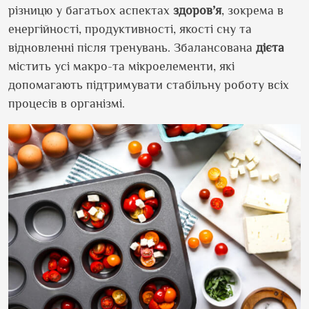
різницю у багатьох аспектах
здоров’я
, зокрема в
енергійності, продуктивності, якості сну та
відновленні після тренувань. Збалансована
дієта
містить усі макро-та мікроелементи, які
допомагають підтримувати стабільну роботу всіх
процесів в організмі.