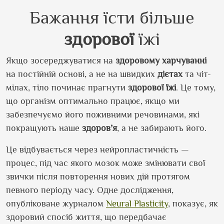
Бажання їсти більше
здорової
їжі
Якщо зосереджуватися на
здоровому
харчуванні
на постійній основі, а не на швидких
дієтах
та чіт-
мілах, тіло починає прагнути
здорової
їжі
. Це тому,
що організм оптимально працює, якщо ми
забезпечуємо його поживними речовинами, які
покращують наше
здоров’я
, а не забирають його.
Це відбувається через нейропластичність —
процес, під час якого мозок може змінювати свої
звички після повторення нових дій протягом
певного періоду часу. Одне дослідження,
опубліковане журналом
Neural Plasticity
, показує, як
здоровий спосіб життя, що передбачає