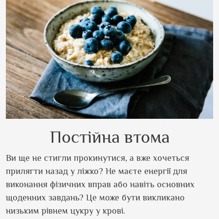
Постійна втома
Ви ще не стигли прокинутися, а вже хочеться
прилягти назад у ліжко? Не маєте енергії для
виконання фізичних вправ або навіть основних
щоденних завдань? Це може бути викликано
низьким рівнем цукру у крові.