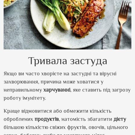
Тривала застуда
Якщо ви часто хворієте на застудні та вірусні
захворювання, причина може ховатися у
неправильному
харчуванні
, яке ставить під загрозу
роботу імунітету.
Краще відмовитися або обмежити кількість
оброблених
продуктів
, натомість збагатити
дієту
більшою кількістю свіжих фруктів, овочів, цільного