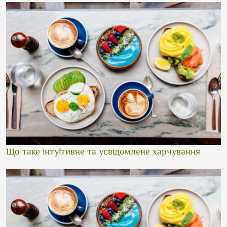
Що таке інтуїтивне та усвідомлене харчування