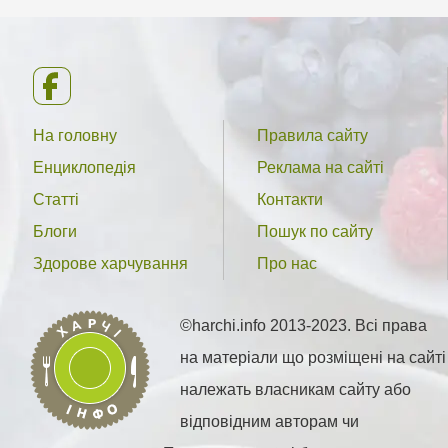
На головну
Правила сайту
Енциклопедія
Реклама на сайті
Статті
Контакти
Блоги
Пошук по сайту
Здорове харчування
Про нас
©harchi.info 2013-2023. Всі права
на матеріали що розміщені на сайті
належать власникам сайту або
відповідним авторам чи