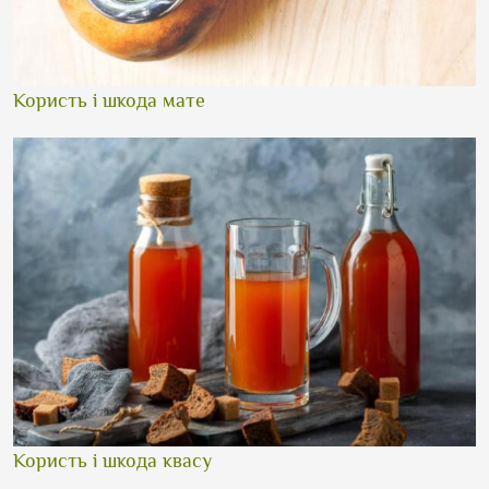
Користь і шкода мате
Користь і шкода квасу