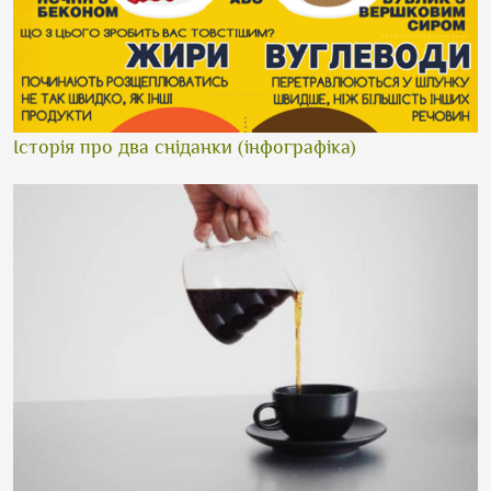
Історія про два сніданки (інфографіка)