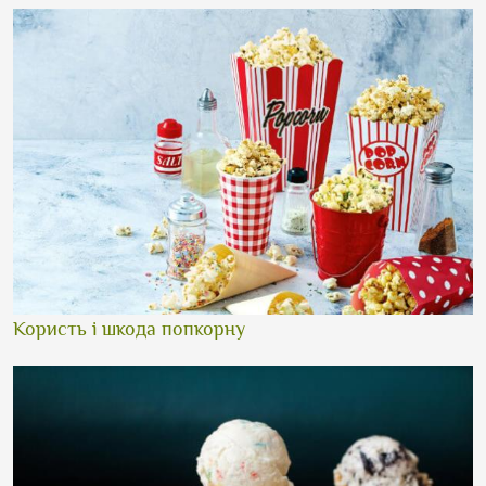
Користь і шкода попкорну