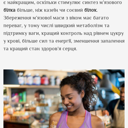
є найкращим, оскільки стимулює синтез м’язового
білка
більше, ніж казеїн чи соєвий
білок
.
Збереження м’язової маси з віком має багато
переваг, у тому числі швидкий метаболізм та
підтримку ваги, кращий контроль над рівнем цукру
у крові, більше сил та енергії, зменшення запалення
та кращий стан здоров’я серця.