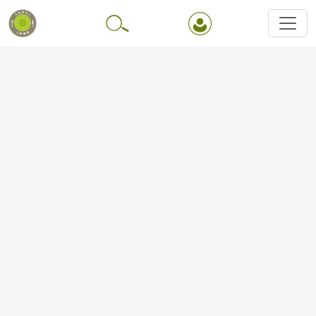
Перейти до основного вмісту