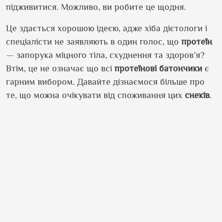
підживитися. Можливо, ви робите це щодня.
Це здається хорошою ідеєю, адже хіба дієтологи і
спеціалісти не заявляють в один голос, що
протеїн
— запорука міцного тіла, схуднення та здоров’я?
Втім, це не означає що всі
протеїнові
батончики
є
гарним вибором. Давайте дізнаємося більше про
те, що можна очікувати від споживання цих
снеків
.