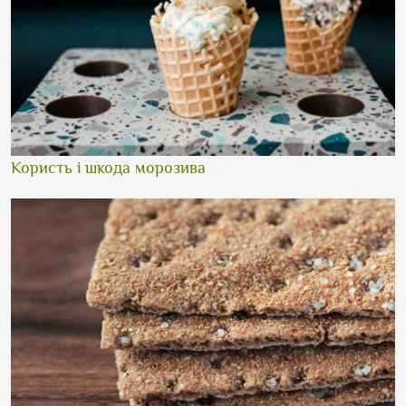
Користь і шкода морозива